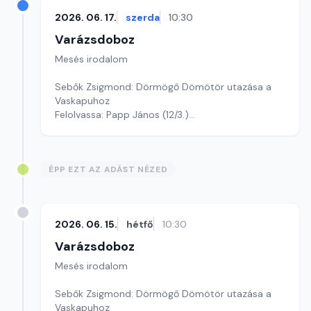
2026. 06. 17.
szerda
10:30
Varázsdoboz
Mesés irodalom
Sebők Zsigmond: Dörmögő Dömötör utazása a
Vaskapuhoz
Felolvassa: Papp János (12/3.)
Szerkesztő: Varga Andrea
ÉPP EZT AZ ADÁST NÉZED
2026. 06. 15.
hétfő
10:30
Varázsdoboz
Mesés irodalom
Sebők Zsigmond: Dörmögő Dömötör utazása a
Vaskapuhoz