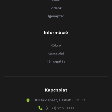
Hírek
Videók
Igenaptár
Információ
Rólunk
Kapcsolat
Támogatás
Kapcsolat
1062 Budapest, Délibáb u. 15.-17.
(+36 1) 255-3333