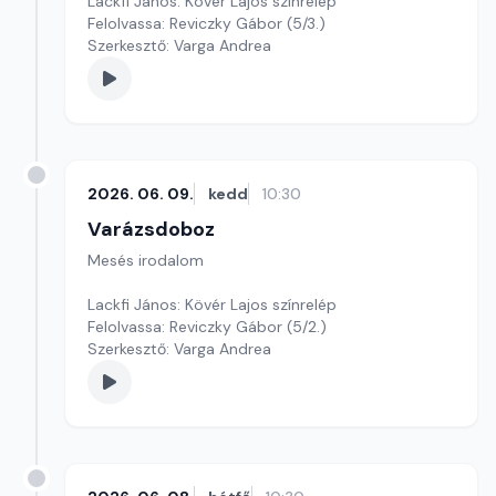
Lackfi János: Kövér Lajos színrelép
Felolvassa: Reviczky Gábor (5/3.)
Szerkesztő: Varga Andrea
2026. 06. 09.
kedd
10:30
Varázsdoboz
Mesés irodalom
Lackfi János: Kövér Lajos színrelép
Felolvassa: Reviczky Gábor (5/2.)
Szerkesztő: Varga Andrea