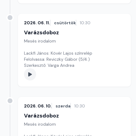
2026. 06. 11.
csütörtök
10:30
Varázsdoboz
Mesés irodalom
Lackfi János: Kövér Lajos színrelép
Felolvassa: Reviczky Gábor (5/4.)
Szerkesztő: Varga Andrea
2026. 06. 10.
szerda
10:30
Varázsdoboz
Mesés irodalom