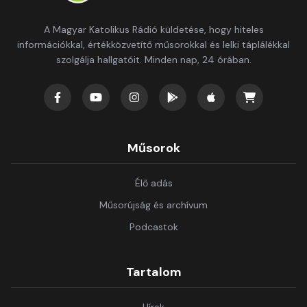
A Magyar Katolikus Rádió küldetése, hogy hiteles
információkkal, értékközvetítő műsorokkal és lelki táplálékkal
szolgálja hallgatóit. Minden nap, 24 órában.
Műsorok
Élő adás
Műsorújság és archívum
Podcastok
Tartalom