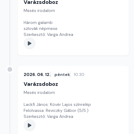
Varázsdoboz
Mesés irodalom
Három galamb
szlovák népmese
Szerkesztő: Varga Andrea
2026. 06. 12.
péntek
10:30
Varázsdoboz
Mesés irodalom
Lackfi János: Kövér Lajos színrelép
Felolvassa: Reviczky Gábor (5/5.)
Szerkesztő: Varga Andrea