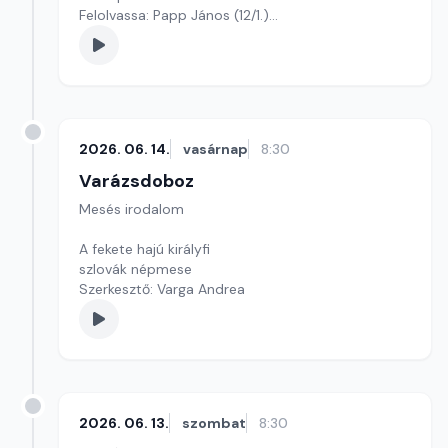
Felolvassa: Papp János (12/1.)
Szerkesztő: Varga Andrea
2026. 06. 14.
vasárnap
8:30
Varázsdoboz
Mesés irodalom
A fekete hajú királyfi
szlovák népmese
Szerkesztő: Varga Andrea
2026. 06. 13.
szombat
8:30