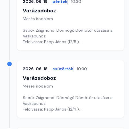
2026. 06. 19.
péntek
10:30
Varázsdoboz
Mesés irodalom
Sebők Zsigmond: Dörmögő Dömötör utazása a
Vaskapuhoz
Felolvassa: Papp János (12/5.)
Szerkesztő: Varga Andrea
2026. 06. 18.
csütörtök
10:30
Varázsdoboz
Mesés irodalom
Sebők Zsigmond: Dörmögő Dömötör utazása a
Vaskapuhoz
Felolvassa: Papp János (12/4.)
Szerkesztő: Varga Andrea