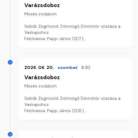
Varázsdoboz
Mesés irodalom
Sebők Zsigmond: Dörmögő Dömötör utazása a
Vaskapuhoz
Felolvassa: Papp János (12/7.)
Szerkesztő: Varga Andrea
2026. 06. 20.
szombat
8:30
Varázsdoboz
Mesés irodalom
Sebők Zsigmond: Dörmögő Dömötör utazása a
Vaskapuhoz
Felolvassa: Papp János (12/6.)
Szerkesztő: Varga Andrea