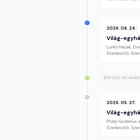
2026. 06. 24.
Világ-egyh
Lurkó Házak, Do
Szerkesztő: Sze
ÉPP EZT AZ ADÁ
2026. 05. 27.
Világ-egyh
Philip Gudenus a
Szerkesztő: Sze