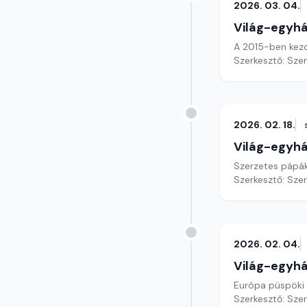
2026. 03. 04.
Világ-egyh
A 2015-ben kezd
Szerkesztő: Sze
2026. 02. 18.
Világ-egyh
Szerzetes pápák,
Szerkesztő: Sze
2026. 02. 04.
Világ-egyh
Európa püspöki 
Szerkesztő: Sze