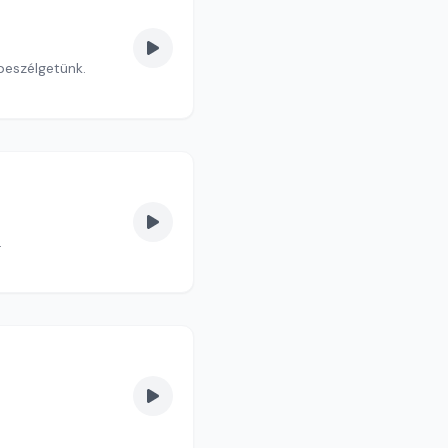
beszélgetünk.
.