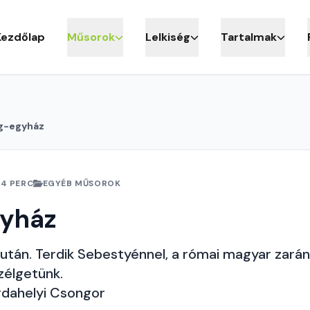
Kezdőlap
Műsorok
Lelkiség
Tartalmak
ág-egyház
24 PERC
EGYÉB MŰSOROK
gyház
után. Terdik Sebestyénnel, a római magyar zará
zélgetünk.
rdahelyi Csongor