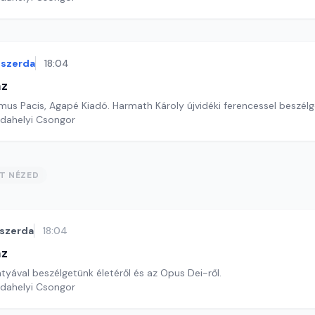
szerda
18:04
áz
mus Pacis, Agapé Kiadó. Harmath Károly újvidéki ferencessel beszélg
rdahelyi Csongor
ST NÉZED
szerda
18:04
áz
tyával beszélgetünk életéről és az Opus Dei-ről.
rdahelyi Csongor