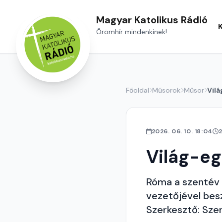
Magyar Katolikus Rádió
Örömhír mindenkinek!
Főoldal
Műsorok
Műsor
Vil
2026. 06. 10. 18:04
Világ-e
Róma a szentév 
vezetőjével bes
Szerkesztő: Sze