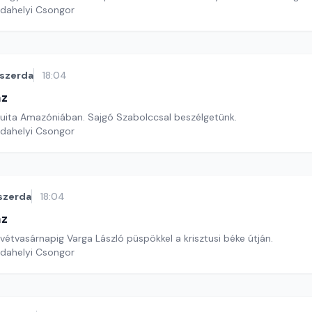
rdahelyi Csongor
szerda
18:04
áz
uita Amazóniában. Sajgó Szabolccsal beszélgetünk.
rdahelyi Csongor
szerda
18:04
áz
étvasárnapig Varga László püspökkel a krisztusi béke útján.
rdahelyi Csongor