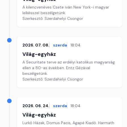
A kilencvenéves Csete iván New York-i magyar
lelkésszel beszélgetünk.
Szerkesztő: Szerdahelyi Csongor
2026. 07. 08.
szerda
18:04
Világ-egyház
A Securitate terve az erdélyi katolikus magyarság
ellen a 80-as években. Entz Gézával
beszélgetünk.
Szerkesztő: Szerdahelyi Csongor
2026. 06. 24.
szerda
18:04
Világ-egyház
Lurkó Házak, Domus Pacis, Agapé Kiadó. Harmath