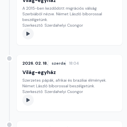
Világ-egyház
A 2015-ben kezdődött migrációs válság
Szerbiából nézve. Német László bíborossal
beszélgetünk.
Szerkesztő: Szerdahelyi Csongor
2026. 02. 18.
szerda
18:04
Világ-egyház
Szerzetes pápák, afrikai és braziliai élmények.
Német László bíborossal beszélgetünk.
Szerkesztő: Szerdahelyi Csongor