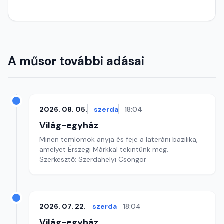
A műsor további adásai
2026. 08. 05.
szerda
18:04
Világ-egyház
Minen temlomok anyja és feje a lateráni bazilika,
amelyet Érszegi Márkkal tekintünk meg.
Szerkesztő: Szerdahelyi Csongor
2026. 07. 22.
szerda
18:04
Világ-egyház