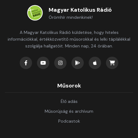
Magyar Katolikus Rádió
Örömhír mindenkinek!
A Magyar Katolikus Rádió küldetése, hogy hiteles
információkkal, értékközvetítő műsorokkal és lelki táplálékkal
szolgálja hallgatóit. Minden nap, 24 órában.
Műsorok
Élő adás
Műsorújság és archívum
Podcastok