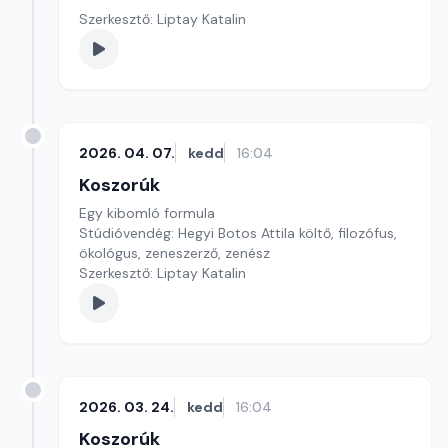
Szerkesztő: Liptay Katalin
2026. 04. 07.
kedd
16:04
Koszorúk
Egy kibomló formula
Stúdióvendég: Hegyi Botos Attila költő, filozófus,
ökológus, zeneszerző, zenész
Szerkesztő: Liptay Katalin
2026. 03. 24.
kedd
16:04
Koszorúk