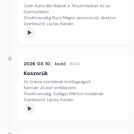
Cseh Kulturális Napok a Térszínházban és az
Esernyősben
Stúdióvendég Bucz Magor zeneszerző, direktor
Szerkesztő: Liptay Katalin
2026. 03. 10.
kedd
16:04
Koszorúk
Az Uránia szerzőinek boldogságot!
Kármán József emlékezete
Stúdióvendég: Szilágyi Márton irodalmár
Szerkesztő: Liptay Katalin