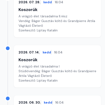
2026. 07. 28.
kedd
16:04
Koszorúk
A virágzó élet társadalma II.rész
Vendég: Báger Gusztáv költő és Grandpierre Attila
Vágtázó Életerő
Szerkesztő: Liptay Katalin
2026. 07. 14.
kedd
16:04
Koszorúk
A virágzó élet társadalma I
Stúdióvendég: Báger Gusztáv költő és Grandpierre
Attila Vágtázó Életerő
Szerkesztő: Liptay Katalin
2026. 06. 30.
kedd
16:04