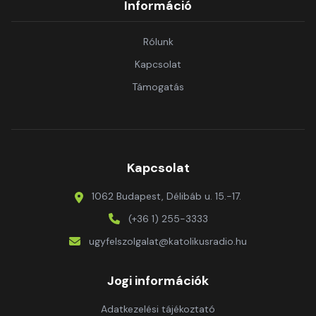
Információ
Rólunk
Kapcsolat
Támogatás
Kapcsolat
1062 Budapest, Délibáb u. 15.-17.
(+36 1) 255-3333
ugyfelszolgalat@katolikusradio.hu
Jogi információk
Adatkezelési tájékoztató