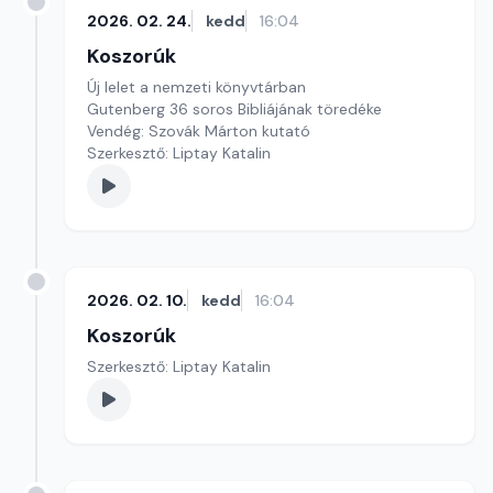
2026. 02. 24.
kedd
16:04
Koszorúk
Új lelet a nemzeti könyvtárban
Gutenberg 36 soros Bibliájának töredéke
Vendég: Szovák Márton kutató
Szerkesztő: Liptay Katalin
2026. 02. 10.
kedd
16:04
Koszorúk
Szerkesztő: Liptay Katalin