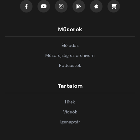
Műsorok
Élő adás
Műsorújság és archívum
Podcastok
Tartalom
Hírek
Videók
Igenaptár