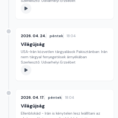
Szerkesztő: Udvarhelyi Erzsébet
2026. 04. 24.
péntek
18:04
Világújság
USA–Irán közvetlen tárgyalások Pakisztánban: Irán
nem tárgyal fenyegetések árnyékában
Szerkesztő: Udvarhelyi Erzsébet
2026. 04. 17.
péntek
18:04
Világújság
Ellenblokád - Irán is kénytelen lesz leállítani az