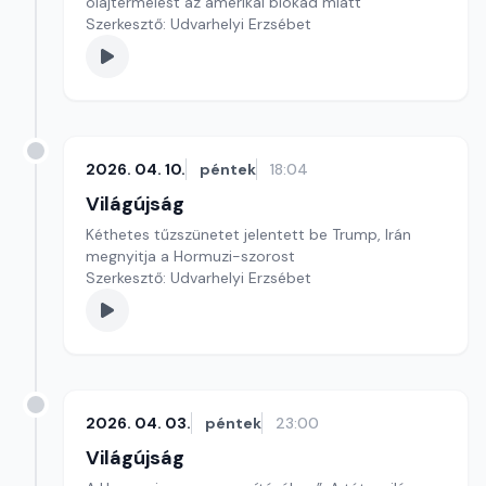
olajtermelést az amerikai blokád miatt
Szerkesztő: Udvarhelyi Erzsébet
2026. 04. 10.
péntek
18:04
Világújság
Kéthetes tűzszünetet jelentett be Trump, Irán
megnyitja a Hormuzi-szorost
Szerkesztő: Udvarhelyi Erzsébet
2026. 04. 03.
péntek
23:00
Világújság