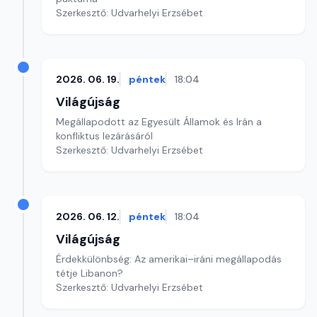
Szerkesztő: Udvarhelyi Erzsébet
2026. 06. 19.
péntek
18:04
Világújság
Megállapodott az Egyesült Államok és Irán a
konfliktus lezárásáról
Szerkesztő: Udvarhelyi Erzsébet
2026. 06. 12.
péntek
18:04
Világújság
Érdekkülönbség: Az amerikai–iráni megállapodás
tétje Libanon?
Szerkesztő: Udvarhelyi Erzsébet