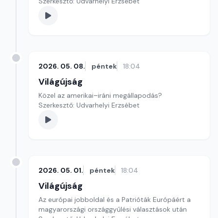
Szerkesztő: Udvarhelyi Erzsébet
2026. 05. 08.
péntek
18:04
Világújság
Közel az amerikai–iráni megállapodás?
Szerkesztő: Udvarhelyi Erzsébet
2026. 05. 01.
péntek
18:04
Világújság
Az európai jobboldal és a Patrióták Európáért a
magyarországi országgyűlési választások után