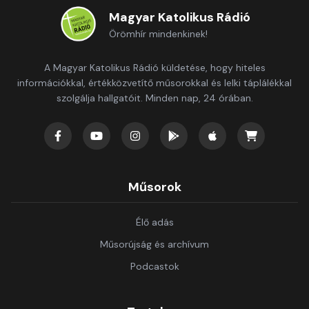
Magyar Katolikus Rádió
Örömhír mindenkinek!
A Magyar Katolikus Rádió küldetése, hogy hiteles
információkkal, értékközvetítő műsorokkal és lelki táplálékkal
szolgálja hallgatóit. Minden nap, 24 órában.
Műsorok
Élő adás
Műsorújság és archívum
Podcastok