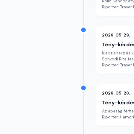
Köllő Sándor at
Riporter: Tráser
2026. 05. 29.
Tény-kérdé
Klebelsberg és 
Sonkodi Rita fe
Riporter: Tráser
2026. 05. 28.
Tény-kérdé
Az apaság férfia
Riporter: Hámori