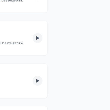
l beszélgetünk.
el beszélgetünk