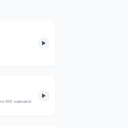
nt 100. számáról.