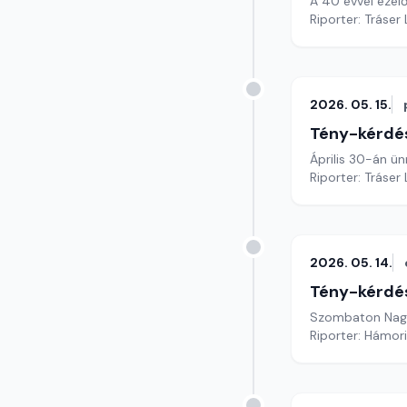
A 40 évvel ezel
Riporter: Tráser
2026. 05. 15.
Tény-kérdé
Április 30-án ün
Riporter: Tráser
2026. 05. 14.
Tény-kérdé
Szombaton Nagym
Riporter: Hámori