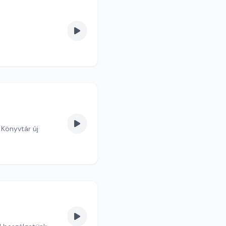
Könyvtár új