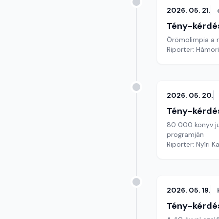
2026. 05. 21.
Tény-kérdé
Örömolimpia a
Riporter: Hámori
2026. 05. 20.
Tény-kérdé
80 000 könyv ju
programján
Riporter: Nyíri K
2026. 05. 19.
Tény-kérdé