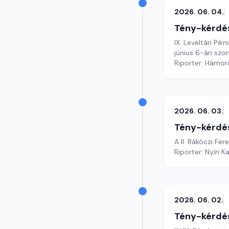
2026. 06. 04.
Tény-kérdé
IX. Levéltári Pi
június 6-án sz
Riporter: Hámori
2026. 06. 03.
Tény-kérdé
A II. Rákóczi F
Riporter: Nyíri K
2026. 06. 02.
Tény-kérdé