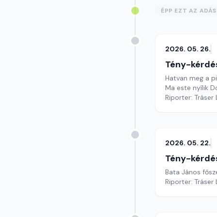
ÉPP EZT AZ ADÁ
2026. 05. 26.
Tény-kérdé
Hatvan meg a pi
Ma este nyílik D
Riporter: Tráser
2026. 05. 22.
Tény-kérdé
Bata János fősze
Riporter: Tráser