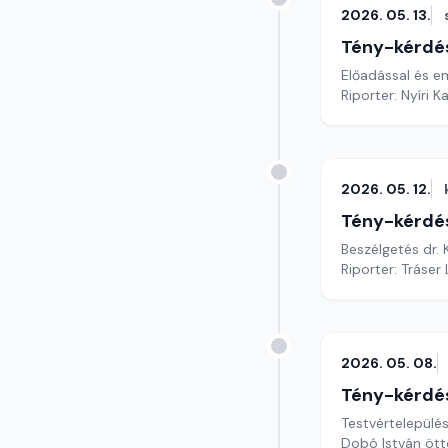
2026. 05. 13.
Tény-kérdé
Előadással és e
Riporter: Nyíri K
2026. 05. 12.
Tény-kérdé
Beszélgetés dr. 
Riporter: Tráser
2026. 05. 08.
Tény-kérdé
Testvértelepülés
Dobó István ött