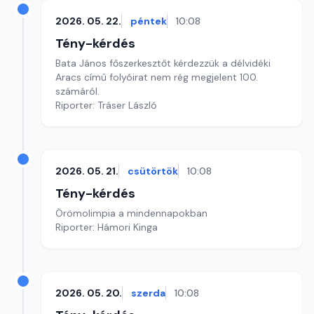
2026. 05. 22.
péntek
10:08
Tény-kérdés
Bata János főszerkesztőt kérdezzük a délvidéki
Aracs című folyóirat nem rég megjelent 100.
számáról.
Riporter: Tráser László
2026. 05. 21.
csütörtök
10:08
Tény-kérdés
Örömolimpia a mindennapokban
Riporter: Hámori Kinga
2026. 05. 20.
szerda
10:08