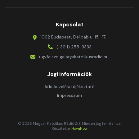
Kapcsolat
1062 Budapest, Délibáb u. 15.-17.
(+36 1) 255-3333
ugyfelszolgalat@katolikusradio.hu
Jogi információk
Adatkezelési tájékoztató
Impresszum
© 2026 Magyar Katolikus Rádió Zrt. Minden jog fenntartva.
Készítette:
NovaNow