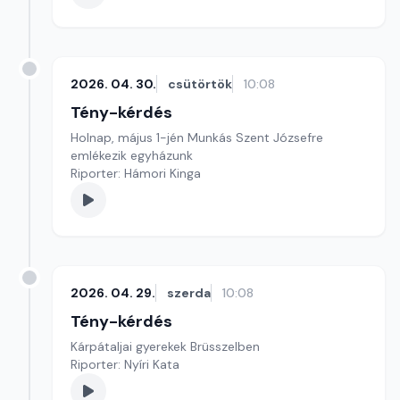
2026. 04. 30.
csütörtök
10:08
Tény-kérdés
Holnap, május 1-jén Munkás Szent Józsefre
emlékezik egyházunk
Riporter: Hámori Kinga
2026. 04. 29.
szerda
10:08
Tény-kérdés
Kárpátaljai gyerekek Brüsszelben
Riporter: Nyíri Kata