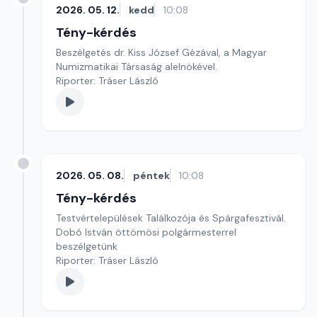
2026. 05. 12.
kedd
10:08
Tény-kérdés
Beszélgetés dr. Kiss József Gézával, a Magyar
Numizmatikai Társaság alelnökével.
Riporter: Tráser László
2026. 05. 08.
péntek
10:08
Tény-kérdés
Testvértelepülések Találkozója és Spárgafesztivál.
Dobó István öttömösi polgármesterrel
beszélgetünk
Riporter: Tráser László