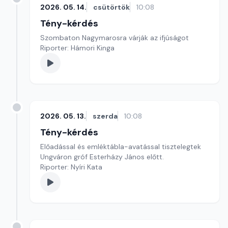
2026. 05. 14.
csütörtök
10:08
Tény-kérdés
Szombaton Nagymarosra várják az ifjúságot
Riporter: Hámori Kinga
2026. 05. 13.
szerda
10:08
Tény-kérdés
Előadással és emléktábla-avatással tisztelegtek
Ungváron gróf Esterházy János előtt.
Riporter: Nyíri Kata