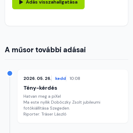
Adás visszahallgatása
A műsor további adásai
2026. 05. 26.
kedd
10:08
Tény-kérdés
Hatvan meg a piXel
Ma este nyílik Dobóczky Zsolt jubileumi
fotókiállítása Szegeden.
Riporter: Tráser László