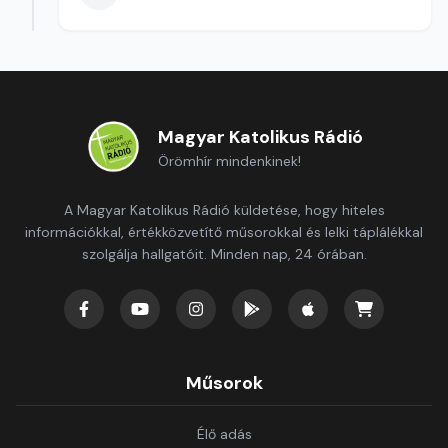
Magyar Katolikus Rádió
Örömhír mindenkinek!
A Magyar Katolikus Rádió küldetése, hogy hiteles
információkkal, értékközvetítő műsorokkal és lelki táplálékkal
szolgálja hallgatóit. Minden nap, 24 órában.
Műsorok
Élő adás