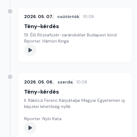
2026. 05. 07.
csütörtök
10:08
Tény-kérdés
19. Élő Rózsafüzér-zarándoklat Budapest körül
Riporter: Hámori Kinga
2026. 05. 06.
szerda
10:08
Tény-kérdés
II. Rákóczi Ferenc Kárpátaljai Magyar Egyetemen új
képzési lehetőség nyílik
Riporter: Nyíri Kata