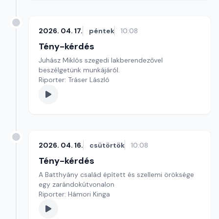
2026. 04. 17.
péntek
10:08
Tény-kérdés
Juhász Miklós szegedi lakberendezővel
beszélgetünk munkájáról.
Riporter: Tráser László
2026. 04. 16.
csütörtök
10:08
Tény-kérdés
A Batthyány család épített és szellemi öröksége
egy zarándokútvonalon
Riporter: Hámori Kinga