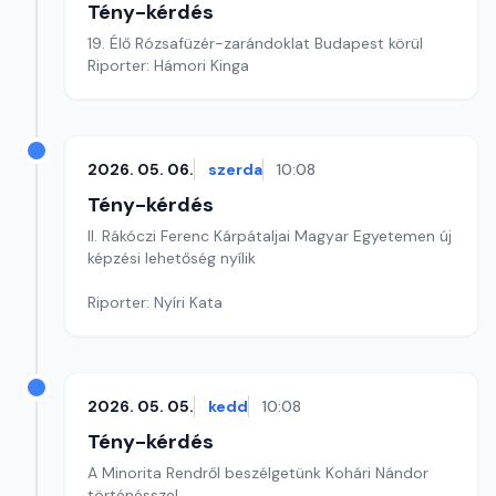
Tény-kérdés
19. Élő Rózsafüzér-zarándoklat Budapest körül
Riporter: Hámori Kinga
2026. 05. 06.
szerda
10:08
Tény-kérdés
II. Rákóczi Ferenc Kárpátaljai Magyar Egyetemen új
képzési lehetőség nyílik
Riporter: Nyíri Kata
2026. 05. 05.
kedd
10:08
Tény-kérdés
A Minorita Rendről beszélgetünk Kohári Nándor
történésszel.