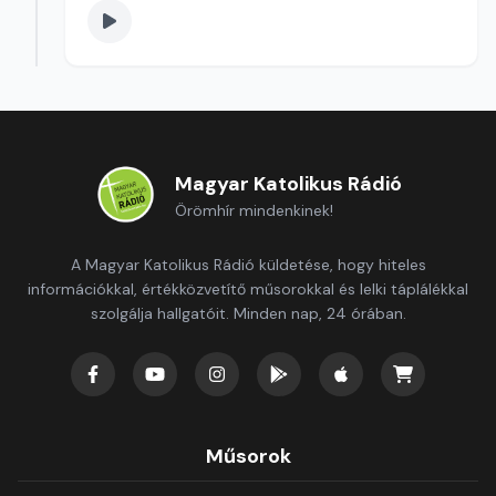
Magyar Katolikus Rádió
Örömhír mindenkinek!
A Magyar Katolikus Rádió küldetése, hogy hiteles
információkkal, értékközvetítő műsorokkal és lelki táplálékkal
szolgálja hallgatóit. Minden nap, 24 órában.
Műsorok