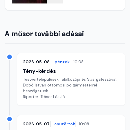
A műsor további adásai
2026. 05. 08.
péntek
10:08
Tény-kérdés
Testvértelepülések Találkozója és Spárgafesztivál.
Dobó István öttömösi polgármesterrel
beszélgetünk
Riporter: Tráser László
2026. 05. 07.
csütörtök
10:08