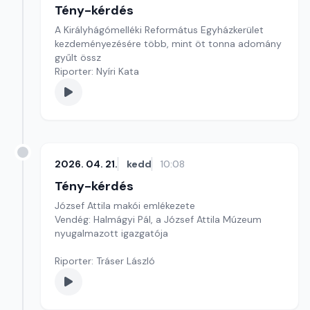
Tény-kérdés
A Királyhágómelléki Református Egyházkerület
kezdeményezésére több, mint öt tonna adomány
gyűlt össz
Riporter: Nyíri Kata
2026. 04. 21.
kedd
10:08
Tény-kérdés
József Attila makói emlékezete
Vendég: Halmágyi Pál, a József Attila Múzeum
nyugalmazott igazgatója
Riporter: Tráser László