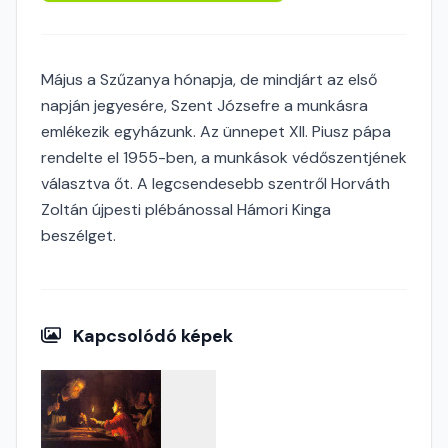
Május a Szűzanya hónapja, de mindjárt az első
napján jegyesére, Szent Józsefre a munkásra
emlékezik egyházunk. Az ünnepet XII. Piusz pápa
rendelte el 1955-ben, a munkások védőszentjének
választva őt. A legcsendesebb szentről Horváth
Zoltán újpesti plébánossal Hámori Kinga
beszélget.
Kapcsolódó képek