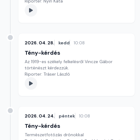
Riporter: Nyíri Kata
2026. 04. 28.
kedd
10:08
Tény-kérdés
Az 1919-es székely felkelésről Vincze Gábor
történészt kérdezzük.
Riporter: Tráser László
2026. 04. 24.
péntek
10:08
Tény-kérdés
Természetfotózás drónokkal