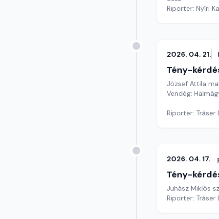
Riporter: Nyíri K
2026. 04. 21.
Tény-kérdé
József Attila m
Vendég: Halmágy
Riporter: Tráser
2026. 04. 17.
Tény-kérdé
Juhász Miklós s
Riporter: Tráser