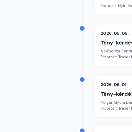
Riporter: Nyíri K
2026. 05. 05.
Tény-kérdé
A Minorita Rend
Riporter: Tráser
2026. 05. 01.
Tény-kérdé
Polgár Gyula bár
Riporter: Tráser