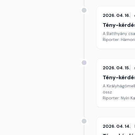
2026. 04. 16.
Tény-kérdé
A Batthyány csa
Riporter: Hámori
2026. 04. 15.
Tény-kérdé
A Királyhágómel
össz
Riporter: Nyíri K
2026. 04. 14.