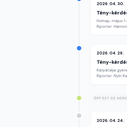
2026. 04. 30.
Tény-kérdé
Holnap, május 1
Riporter: Hámori
2026. 04. 29.
Tény-kérdé
Kárpátaljai gyer
Riporter: Nyíri K
ÉPP EZT AZ ADÁ
2026. 04. 24.