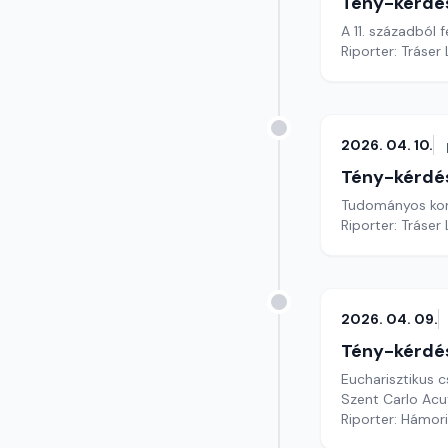
Tény-kérdé
A 11. századból
Riporter: Tráser
2026. 04. 10.
Tény-kérdé
Tudományos konfe
Riporter: Tráser
2026. 04. 09.
Tény-kérdé
Eucharisztikus c
Szent Carlo Acu
Riporter: Hámori