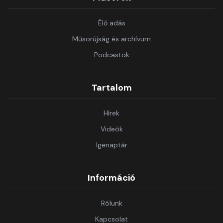
Élő adás
Műsorújság és archívum
Podcastok
Tartalom
Hírek
Videók
Igenaptár
Információ
Rólunk
Kapcsolat