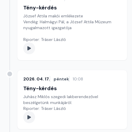
Tény-kérdés
József Attila makói emlékezete
Vendég: Halmágyi Pál, a József Attila Múzeum
nyugalmazott igazgatója
Riporter: Tráser László
2026. 04. 17.
péntek
10:08
Tény-kérdés
Juhász Miklós szegedi lakberendezővel
beszélgetünk munkájáról.
Riporter: Tráser László