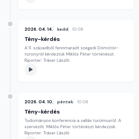
2026. 04. 14.
kedd
10:08
Tény-kérdés
A 11. századból fennmaradt szegedi Dömötör-
toronyról kérdeztük Miklós Péter történészt.
Riporter: Tráser László
2026. 04. 10.
péntek
10:08
Tény-kérdés
Tudományos konferencia a vallás turizmusról. A
szervezőt. Miklós Péter történészt kérdezzük.
Riporter: Tráser László