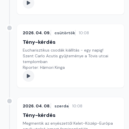
2026. 04. 09.
csütörtök
10:08
Tény-kérdés
Eucharisztikus csodák kiállítás - egy napig!
Szent Carlo Acutis gyűjteménye a Tövis utcai
templomban
Riporter: Hámori Kinga
2026. 04. 08.
szerda
10:08
Tény-kérdés
Megmentik az enyészettől Kelet-Közép-Európa