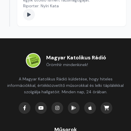
egyik utolsó ismert fazsinagógáját.
Riporter: Nyíri Kata
Magyar Katolikus Rádió
Örömhír mindenkinek!
A Magyar Katolikus Rádió küldetése, hogy hiteles
információkkal, értékközvetítő műsorokkal és lelki táplálékkal
szolgálja hallgatóit. Minden nap, 24 órában.
Műsorok