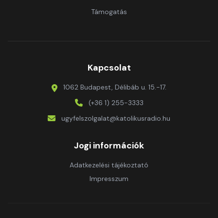
Támogatás
Kapcsolat
1062 Budapest, Délibáb u. 15.-17.
(+36 1) 255-3333
ugyfelszolgalat@katolikusradio.hu
Jogi információk
Adatkezelési tájékoztató
Impresszum