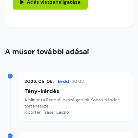
Adás visszahallgatása
A műsor további adásai
2026. 05. 05.
kedd
10:08
Tény-kérdés
A Minorita Rendről beszélgetünk Kohári Nándor
történésszel.
Riporter: Tráser László