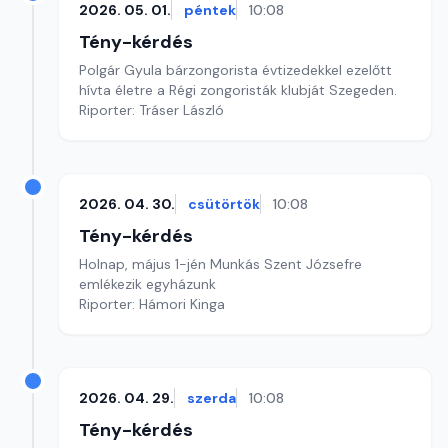
2026. 05. 01.
péntek
10:08
Tény-kérdés
Polgár Gyula bárzongorista évtizedekkel ezelőtt
hívta életre a Régi zongoristák klubját Szegeden.
Riporter: Tráser László
2026. 04. 30.
csütörtök
10:08
Tény-kérdés
Holnap, május 1-jén Munkás Szent Józsefre
emlékezik egyházunk
Riporter: Hámori Kinga
2026. 04. 29.
szerda
10:08
Tény-kérdés