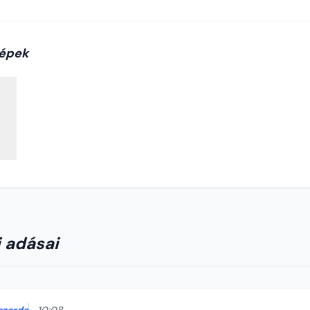
épek
 adásai