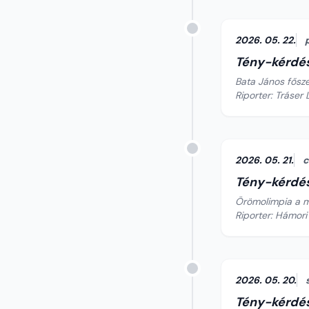
2026. 05. 22.
Tény-kérdé
Bata János fősze
Riporter: Tráser 
2026. 05. 21.
c
Tény-kérdé
Örömolimpia a 
Riporter: Hámori
2026. 05. 20.
Tény-kérdé