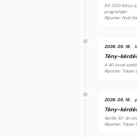
80 000 könyv ju
programján
Riporter: Nyíri K
2026. 05. 19.
Tény-kérdé
A 40 évvel ezelő
Riporter: Tráser 
2026. 05. 15.
p
Tény-kérdé
Április 30-án ün
Riporter: Tráser 