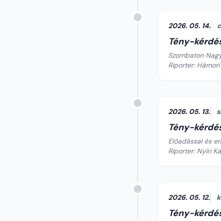
2026. 05. 14.
c
Tény-kérdé
Szombaton Nagym
Riporter: Hámori
2026. 05. 13.
s
Tény-kérdé
Előadással és em
Riporter: Nyíri K
2026. 05. 12.
k
Tény-kérdé