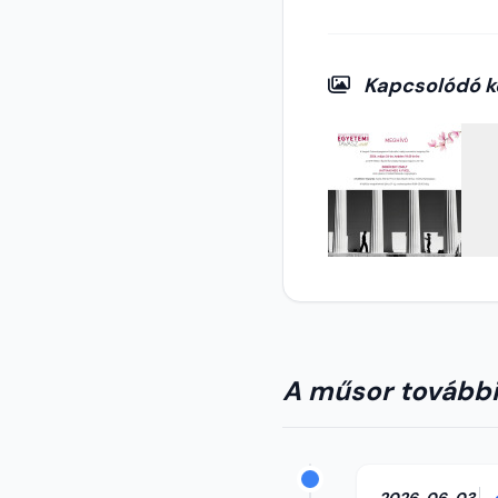
Kapcsolódó k
A műsor további