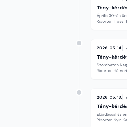
Tény-kérdé
Április 30-án ün
Riporter: Tráser
2026. 05. 14.
Tény-kérdé
Szombaton Nagym
Riporter: Hámori
2026. 05. 13.
Tény-kérdé
Előadással és e
Riporter: Nyíri K