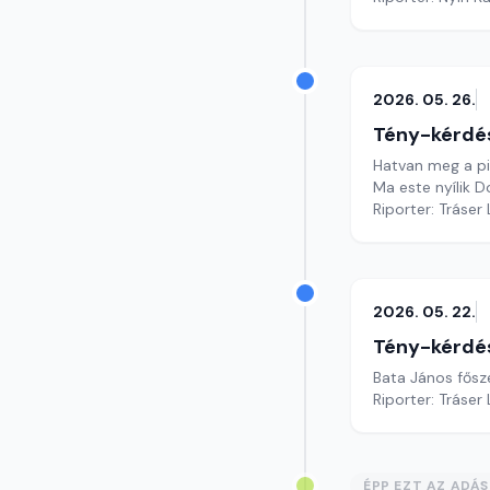
2026. 05. 26.
Tény-kérdé
Hatvan meg a pi
Ma este nyílik D
Riporter: Tráser
2026. 05. 22.
Tény-kérdé
Bata János fősze
Riporter: Tráser
ÉPP EZT AZ ADÁ