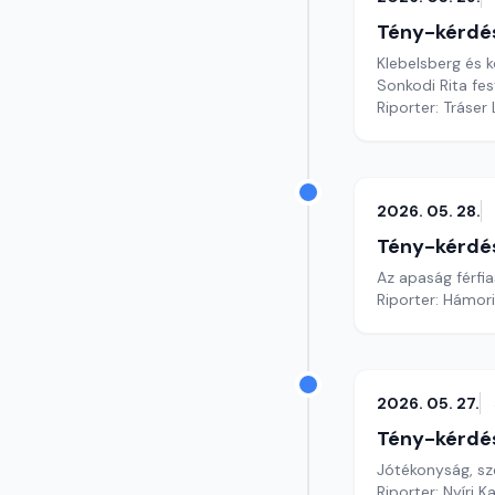
Tény-kérdé
Klebelsberg és 
Sonkodi Rita fe
Riporter: Tráser
2026. 05. 28.
Tény-kérdé
Az apaság férfia
Riporter: Hámori
2026. 05. 27.
Tény-kérdé
Jótékonyság, sz
Riporter: Nyíri K