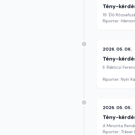
Tény-kérdé
19. Élő Rózsafü
Riporter: Hámori
2026. 05. 06.
Tény-kérdé
II. Rákóczi Fere
Riporter: Nyíri K
2026. 05. 05.
Tény-kérdé
A Minorita Rend
Riporter: Tráser