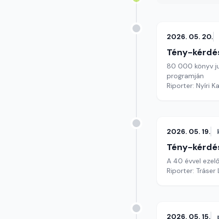
2026. 05. 20.
Tény-kérdé
80 000 könyv ju
programján
Riporter: Nyíri K
2026. 05. 19.
Tény-kérdé
A 40 évvel ezel
Riporter: Tráser
2026. 05. 15.