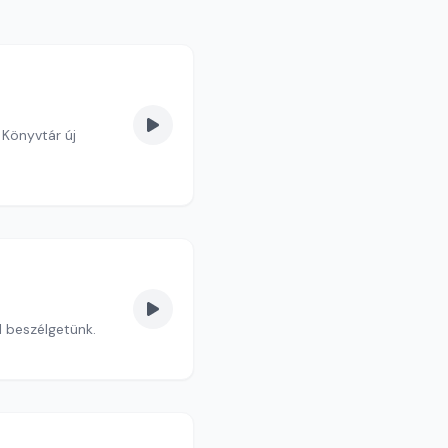
Könyvtár új
l beszélgetünk.