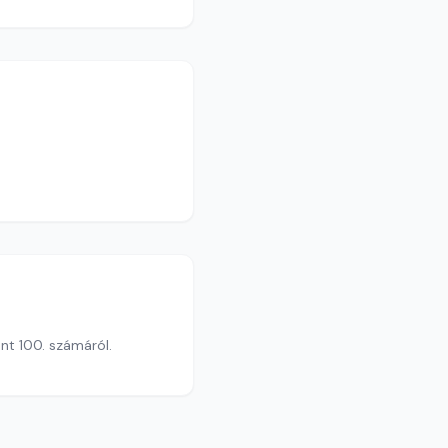
nt 100. számáról.