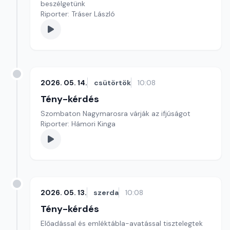
beszélgetünk
Riporter: Tráser László
2026. 05. 14.
csütörtök
10:08
Tény-kérdés
Szombaton Nagymarosra várják az ifjúságot
Riporter: Hámori Kinga
2026. 05. 13.
szerda
10:08
Tény-kérdés
Előadással és emléktábla-avatással tisztelegtek