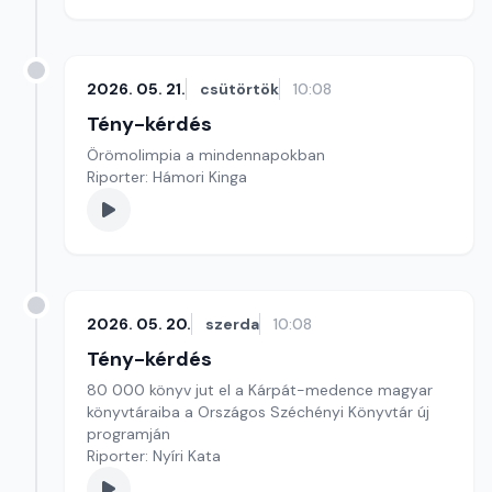
2026. 05. 21.
csütörtök
10:08
Tény-kérdés
Örömolimpia a mindennapokban
Riporter: Hámori Kinga
2026. 05. 20.
szerda
10:08
Tény-kérdés
80 000 könyv jut el a Kárpát-medence magyar
könyvtáraiba a Országos Széchényi Könyvtár új
programján
Riporter: Nyíri Kata