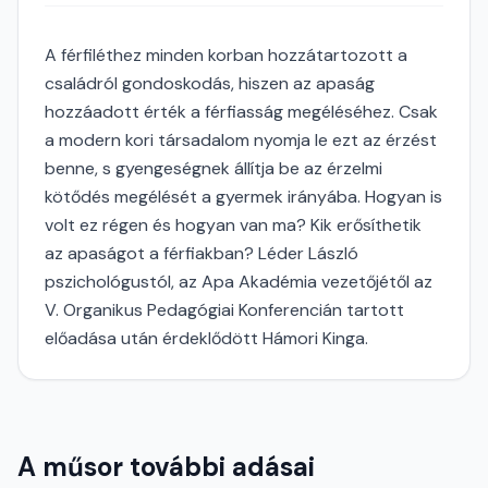
A férfiléthez minden korban hozzátartozott a
családról gondoskodás, hiszen az apaság
hozzáadott érték a férfiasság megéléséhez. Csak
a modern kori társadalom nyomja le ezt az érzést
benne, s gyengeségnek állítja be az érzelmi
kötődés megélését a gyermek irányába. Hogyan is
volt ez régen és hogyan van ma? Kik erősíthetik
az apaságot a férfiakban? Léder László
pszichológustól, az Apa Akadémia vezetőjétől az
V. Organikus Pedagógiai Konferencián tartott
előadása után érdeklődött Hámori Kinga.
A műsor további adásai