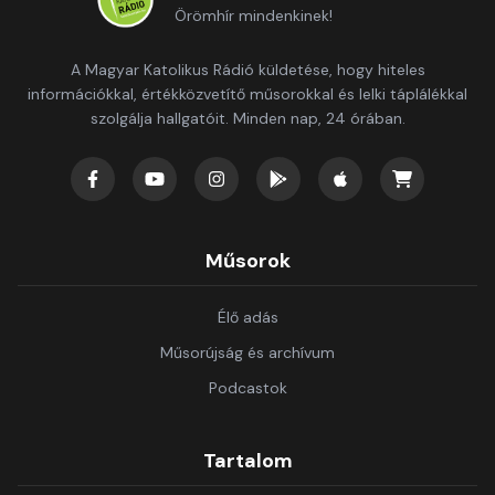
Örömhír mindenkinek!
A Magyar Katolikus Rádió küldetése, hogy hiteles
információkkal, értékközvetítő műsorokkal és lelki táplálékkal
szolgálja hallgatóit. Minden nap, 24 órában.
Műsorok
Élő adás
Műsorújság és archívum
Podcastok
Tartalom