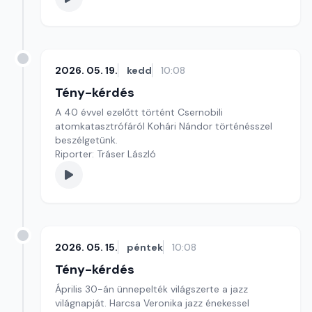
2026. 05. 19.
kedd
10:08
Tény-kérdés
A 40 évvel ezelőtt történt Csernobili
atomkatasztrófáról Kohári Nándor történésszel
beszélgetünk.
Riporter: Tráser László
2026. 05. 15.
péntek
10:08
Tény-kérdés
Április 30-án ünnepelték világszerte a jazz
világnapját. Harcsa Veronika jazz énekessel