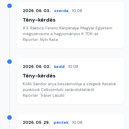
2026. 06. 03.
szerda
10:08
Tény-kérdés
A II. Rákóczi Ferenc Kárpátaljai Magyar Egyetem
megszervezte a hagyományos K TDK-at
Riporter: Nyíri Kata
2026. 06. 02.
kedd
10:08
Tény-kérdés
Köllő Sándor atya beszámolója a szegedi fiatalok
pünkösdi Csíksomlyói zarándoklatáról.
Riporter: Tráser László
2026. 05. 29.
péntek
10:08