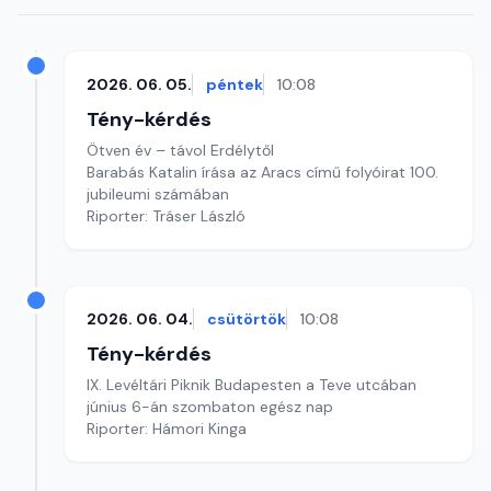
2026. 06. 05.
péntek
10:08
Tény-kérdés
Ötven év – távol Erdélytől
Barabás Katalin írása az Aracs című folyóirat 100.
jubileumi számában
Riporter: Tráser László
2026. 06. 04.
csütörtök
10:08
Tény-kérdés
IX. Levéltári Piknik Budapesten a Teve utcában
június 6-án szombaton egész nap
Riporter: Hámori Kinga