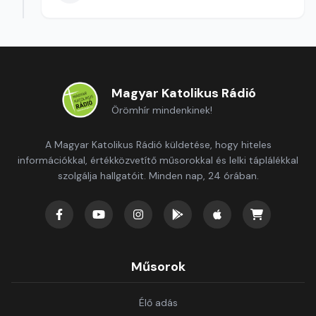
Magyar Katolikus Rádió
Örömhír mindenkinek!
A Magyar Katolikus Rádió küldetése, hogy hiteles
információkkal, értékközvetítő műsorokkal és lelki táplálékkal
szolgálja hallgatóit. Minden nap, 24 órában.
Műsorok
Élő adás