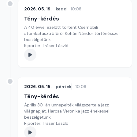
2026. 05. 19.
kedd
10:08
Tény-kérdés
A 40 évvel ezelőtt történt Csernobili
atomkatasztrófáról Kohári Nándor történésszel
beszélgetünk.
Riporter: Tráser László
2026. 05. 15.
péntek
10:08
Tény-kérdés
Április 30-án ünnepelték világszerte a jazz
világnapját. Harcsa Veronika jazz énekessel
beszélgetünk
Riporter: Tráser László