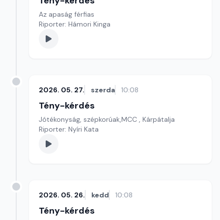
Tény-kérdés
Az apaság férfias
Riporter: Hámori Kinga
2026. 05. 27.
szerda
10:08
Tény-kérdés
Jótékonyság, szépkorúak,MCC , Kárpátalja
Riporter: Nyíri Kata
2026. 05. 26.
kedd
10:08
Tény-kérdés