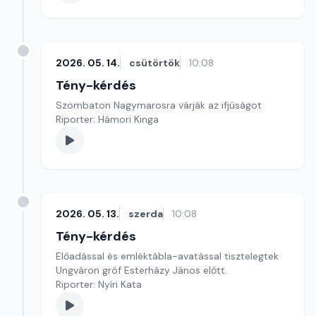
2026. 05. 14.
csütörtök
10:08
Tény-kérdés
Szombaton Nagymarosra várják az ifjúságot
Riporter: Hámori Kinga
2026. 05. 13.
szerda
10:08
Tény-kérdés
Előadással és emléktábla-avatással tisztelegtek
Ungváron gróf Esterházy János előtt.
Riporter: Nyíri Kata