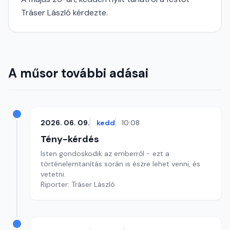
Tráser László kérdezte.
A műsor további adásai
2026. 06. 09.
kedd
10:08
Tény-kérdés
Isten gondoskodik az emberről - ezt a
történelemtanítás során is észre lehet venni, és
vetetni.
Riporter: Tráser László