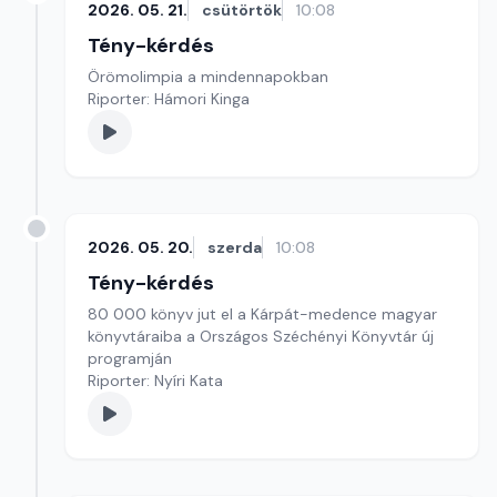
2026. 05. 21.
csütörtök
10:08
Tény-kérdés
Örömolimpia a mindennapokban
Riporter: Hámori Kinga
2026. 05. 20.
szerda
10:08
Tény-kérdés
80 000 könyv jut el a Kárpát-medence magyar
könyvtáraiba a Országos Széchényi Könyvtár új
programján
Riporter: Nyíri Kata