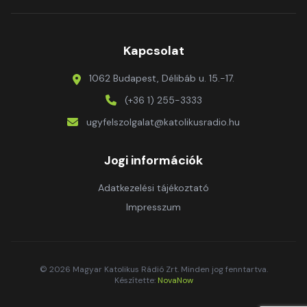
Kapcsolat
1062 Budapest, Délibáb u. 15.-17.
(+36 1) 255-3333
ugyfelszolgalat@katolikusradio.hu
Jogi információk
Adatkezelési tájékoztató
Impresszum
© 2026 Magyar Katolikus Rádió Zrt. Minden jog fenntartva.
Készítette:
NovaNow