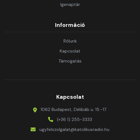
Igenaptár
Információ
Rólunk
Kapcsolat
Támogatás
Kapcsolat
1062 Budapest, Délibáb u. 15.-17.
(+36 1) 255-3333
ugyfelszolgalat@katolikusradio.hu