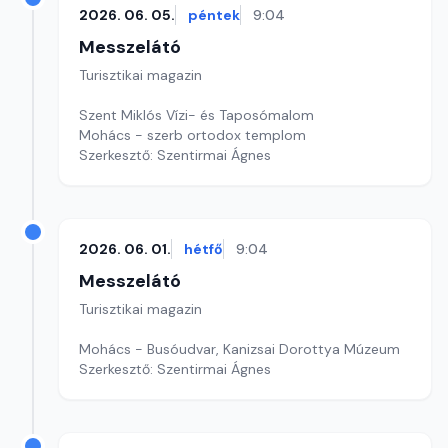
2026. 06. 05.
péntek
9:04
Messzelátó
Turisztikai magazin
Szent Miklós Vízi- és Taposómalom
Mohács - szerb ortodox templom
Szerkesztő: Szentirmai Ágnes
2026. 06. 01.
hétfő
9:04
Messzelátó
Turisztikai magazin
Mohács - Busóudvar, Kanizsai Dorottya Múzeum
Szerkesztő: Szentirmai Ágnes