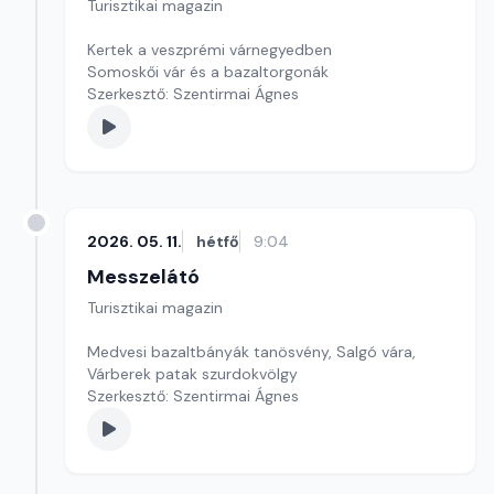
Turisztikai magazin
Kertek a veszprémi várnegyedben
Somoskői vár és a bazaltorgonák
Szerkesztő: Szentirmai Ágnes
2026. 05. 11.
hétfő
9:04
Messzelátó
Turisztikai magazin
Medvesi bazaltbányák tanösvény, Salgó vára,
Várberek patak szurdokvölgy
Szerkesztő: Szentirmai Ágnes