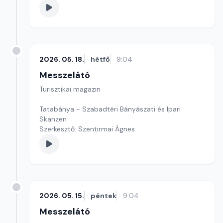
2026. 05. 18.
hétfő
9:04
Messzelátó
Turisztikai magazin
Tatabánya - Szabadtéri Bányászati és Ipari
Skanzen
Szerkesztő: Szentirmai Ágnes
2026. 05. 15.
péntek
9:04
Messzelátó