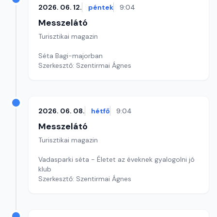
2026. 06. 12.
péntek
9:04
Messzelátó
Turisztikai magazin
Séta Bagi-majorban
Szerkesztő: Szentirmai Ágnes
2026. 06. 08.
hétfő
9:04
Messzelátó
Turisztikai magazin
Vadasparki séta - Életet az éveknek gyalogolni jó
klub
Szerkesztő: Szentirmai Ágnes