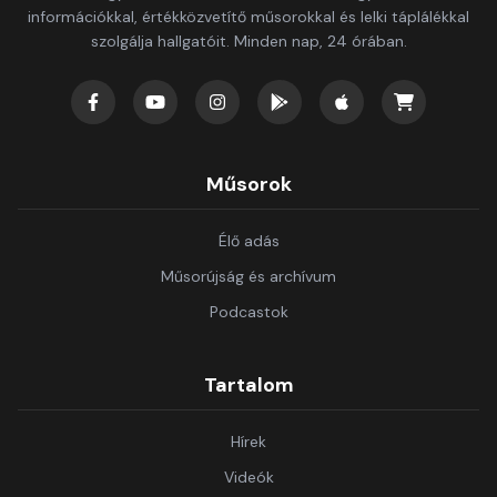
információkkal, értékközvetítő műsorokkal és lelki táplálékkal
szolgálja hallgatóit. Minden nap, 24 órában.
Műsorok
Élő adás
Műsorújság és archívum
Podcastok
Tartalom
Hírek
Videók