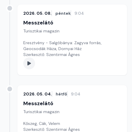
2026. 05. 08.
péntek
9:04
Messzelátó
Turisztikai magazin
Eresztvény - Salgóbánya: Zagyva forrás,
Geocsodák Háza, Dornyai Ház
Szerkesztő: Szentirmai Ágnes
2026. 05. 04.
hétfő
9:04
Messzelátó
Turisztikai magazin
Kőszeg, Cák, Velem
Szerkesztő: Szentirmai Ágnes