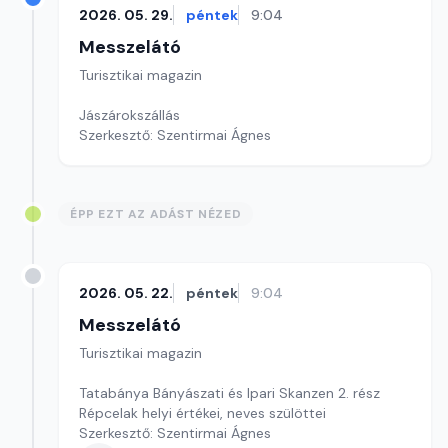
2026. 05. 29.
péntek
9:04
Messzelátó
Turisztikai magazin
Jászárokszállás
Szerkesztő: Szentirmai Ágnes
ÉPP EZT AZ ADÁST NÉZED
2026. 05. 22.
péntek
9:04
Messzelátó
Turisztikai magazin
Tatabánya Bányászati és Ipari Skanzen 2. rész
Répcelak helyi értékei, neves szülöttei
Szerkesztő: Szentirmai Ágnes