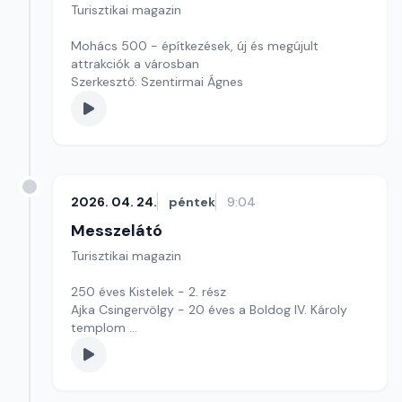
Turisztikai magazin
Mohács 500 - építkezések, új és megújult
attrakciók a városban
Szerkesztő: Szentirmai Ágnes
2026. 04. 24.
péntek
9:04
Messzelátó
Turisztikai magazin
250 éves Kistelek - 2. rész
Ajka Csingervölgy - 20 éves a Boldog IV. Károly
templom
Szerkesztő: Szentirmai Ágnes