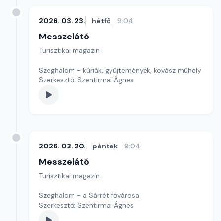
2026. 03. 23.
hétfő
9:04
Messzelátó
Turisztikai magazin
Szeghalom - kúriák, gyűjtemények, kovász műhely
Szerkesztő: Szentirmai Ágnes
2026. 03. 20.
péntek
9:04
Messzelátó
Turisztikai magazin
Szeghalom - a Sárrét fővárosa
Szerkesztő: Szentirmai Ágnes