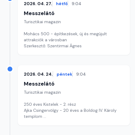
2026. 04. 27.
hétfő
9:04
Messzelátó
Turisztikai magazin
Mohács 500 - építkezések, új és megújult
attrakciók a városban
Szerkesztő: Szentirmai Ágnes
2026. 04. 24.
péntek
9:04
Messzelátó
Turisztikai magazin
250 éves Kistelek - 2. rész
Ajka Csingervölgy - 20 éves a Boldog IV. Károly
templom
Szerkesztő: Szentirmai Ágnes