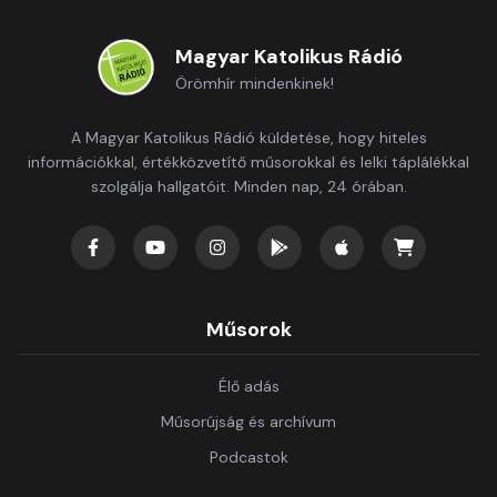
Magyar Katolikus Rádió
Örömhír mindenkinek!
A Magyar Katolikus Rádió küldetése, hogy hiteles
információkkal, értékközvetítő műsorokkal és lelki táplálékkal
szolgálja hallgatóit. Minden nap, 24 órában.
Műsorok
Élő adás
Műsorújság és archívum
Podcastok