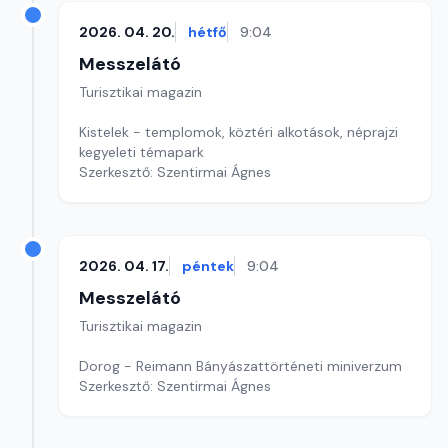
2026. 04. 20.
hétfő
9:04
Messzelátó
Turisztikai magazin
Kistelek - templomok, köztéri alkotások, néprajzi
kegyeleti témapark
Szerkesztő: Szentirmai Ágnes
2026. 04. 17.
péntek
9:04
Messzelátó
Turisztikai magazin
Dorog - Reimann Bányászattörténeti miniverzum
Szerkesztő: Szentirmai Ágnes