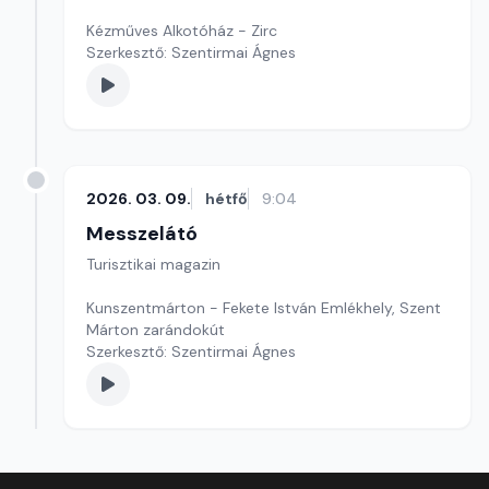
Kézműves Alkotóház - Zirc
Szerkesztő: Szentirmai Ágnes
2026. 03. 09.
hétfő
9:04
Messzelátó
Turisztikai magazin
Kunszentmárton - Fekete István Emlékhely, Szent
Márton zarándokút
Szerkesztő: Szentirmai Ágnes