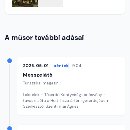
A műsor további adásai
2026. 05. 01.
péntek
9:04
Messzelátó
Turisztikai magazin
Lakitelek - Tőserdő Kontyvirág tanösvény -
tavaszi séta a Holt Tisza ártér ligeterdejében
Szerkesztő: Szentirmai Ágnes