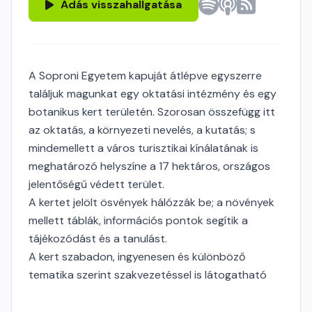
Adás visszahallgatása
A Soproni Egyetem kapuját átlépve egyszerre
találjuk magunkat egy oktatási intézmény és egy
botanikus kert területén. Szorosan összefügg itt
az oktatás, a környezeti nevelés, a kutatás; s
mindemellett a város turisztikai kínálatának is
meghatározó helyszíne a 17 hektáros, országos
jelentőségű védett terület.
A kertet jelölt ösvények hálózzák be; a növények
mellett táblák, információs pontok segítik a
tájékozódást és a tanulást.
A kert szabadon, ingyenesen és különböző
tematika szerint szakvezetéssel is látogatható