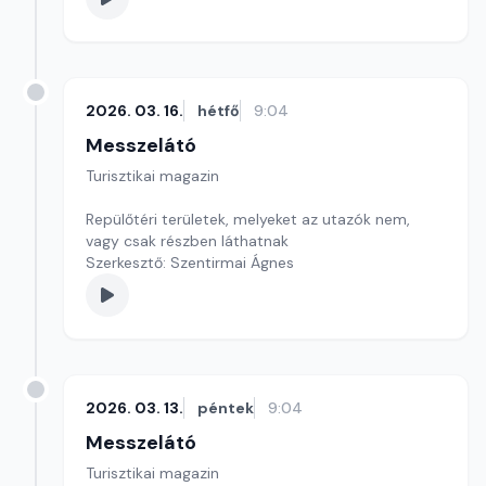
2026. 03. 16.
hétfő
9:04
Messzelátó
Turisztikai magazin
Repülőtéri területek, melyeket az utazók nem,
vagy csak részben láthatnak
Szerkesztő: Szentirmai Ágnes
2026. 03. 13.
péntek
9:04
Messzelátó
Turisztikai magazin