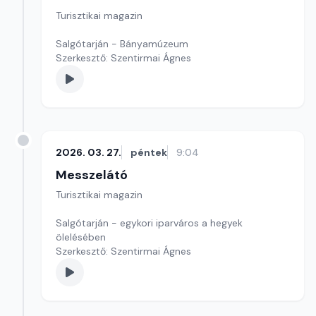
Turisztikai magazin
Salgótarján - Bányamúzeum
Szerkesztő: Szentirmai Ágnes
2026. 03. 27.
péntek
9:04
Messzelátó
Turisztikai magazin
Salgótarján - egykori iparváros a hegyek
ölelésében
Szerkesztő: Szentirmai Ágnes