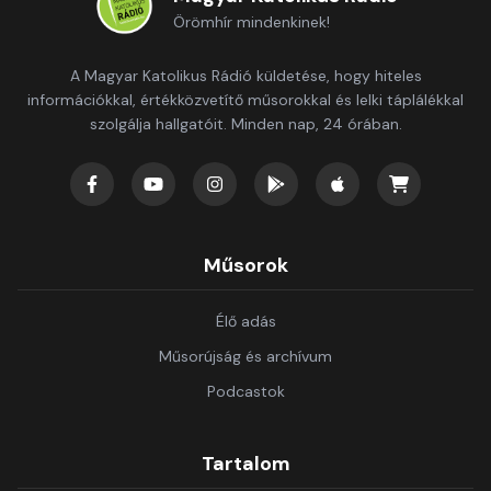
Örömhír mindenkinek!
A Magyar Katolikus Rádió küldetése, hogy hiteles
információkkal, értékközvetítő műsorokkal és lelki táplálékkal
szolgálja hallgatóit. Minden nap, 24 órában.
Műsorok
Élő adás
Műsorújság és archívum
Podcastok
Tartalom