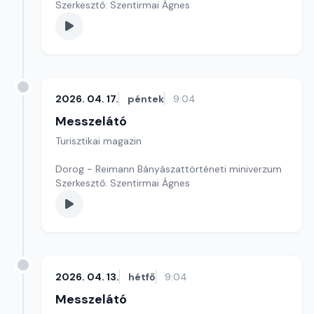
Szerkesztő: Szentirmai Ágnes
2026. 04. 17.
péntek
9:04
Messzelátó
Turisztikai magazin
Dorog - Reimann Bányászattörténeti miniverzum
Szerkesztő: Szentirmai Ágnes
2026. 04. 13.
hétfő
9:04
Messzelátó