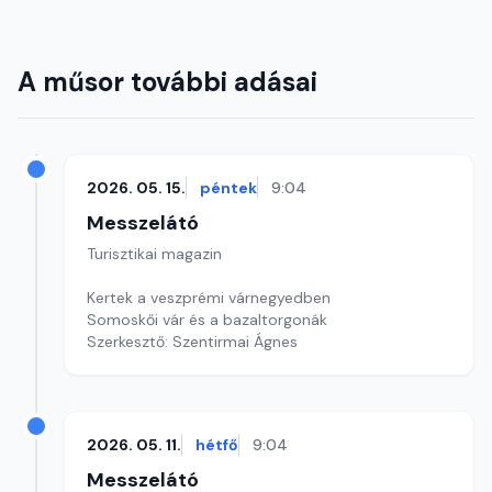
A műsor további adásai
2026. 05. 15.
péntek
9:04
Messzelátó
Turisztikai magazin
Kertek a veszprémi várnegyedben
Somoskői vár és a bazaltorgonák
Szerkesztő: Szentirmai Ágnes
2026. 05. 11.
hétfő
9:04
Messzelátó