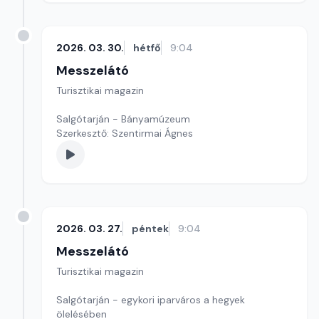
2026. 03. 30.
hétfő
9:04
Messzelátó
Turisztikai magazin
Salgótarján - Bányamúzeum
Szerkesztő: Szentirmai Ágnes
2026. 03. 27.
péntek
9:04
Messzelátó
Turisztikai magazin
Salgótarján - egykori iparváros a hegyek
ölelésében