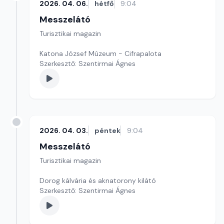
2026. 04. 06.
hétfő
9:04
Messzelátó
Turisztikai magazin
Katona József Múzeum - Cifrapalota
Szerkesztő: Szentirmai Ágnes
2026. 04. 03.
péntek
9:04
Messzelátó
Turisztikai magazin
Dorog kálvária és aknatorony kilátó
Szerkesztő: Szentirmai Ágnes