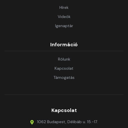
Hírek
Videók
Igenaptár
Információ
Rólunk
Kapcsolat
Támogatás
Kapcsolat
1062 Budapest, Délibáb u. 15.-17.