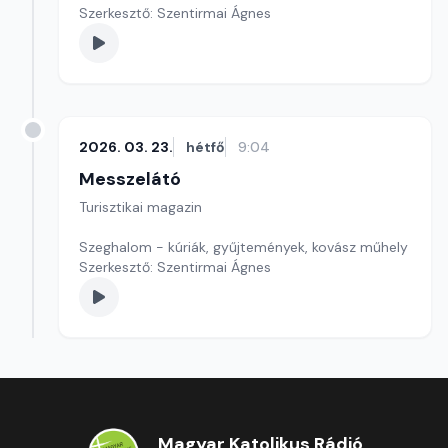
Szerkesztő: Szentirmai Ágnes
2026. 03. 23.
hétfő
9:04
Messzelátó
Turisztikai magazin
Szeghalom - kúriák, gyűjtemények, kovász műhely
Szerkesztő: Szentirmai Ágnes
Magyar Katolikus Rádió