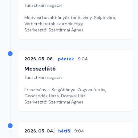
Turisztikai magazin
Medvesi bazaltbányák tanösvény, Salgó vára,
Várberek patak szurdokvölgy
Szerkesztő: Szentirmai Ágnes
2026. 05. 08.
péntek
9:04
Messzelátó
Turisztikai magazin
Eresztvény - Salgóbánya: Zagyva forrás,
Geocsodák Háza, Dornyai Ház
Szerkesztő: Szentirmai Ágnes
2026. 05. 04.
hétfő
9:04