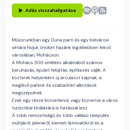
Adás visszahallgatása
Műsorunkban egy Duna parti és egy belvárosi
sétára hívjuk önöket hazánk legdélebben fekvő
városában, Mohácson.
A Mohács 500 emlékév alkalmából számos
beruházás, épület felújítás, építkezés zajlik. A
közterek helyenként új arculatot kapnak, a
meglévő parkok és szabadtéri alkotások
megszépülnek.
Ezek egy része közvetlenül, vagy közvetve a város
turisztikai kínálatára is hatással lesz.
A több nemzetiségű és több vallású település
múltjáról, jelenéről, kiemelt látnivalókról és a