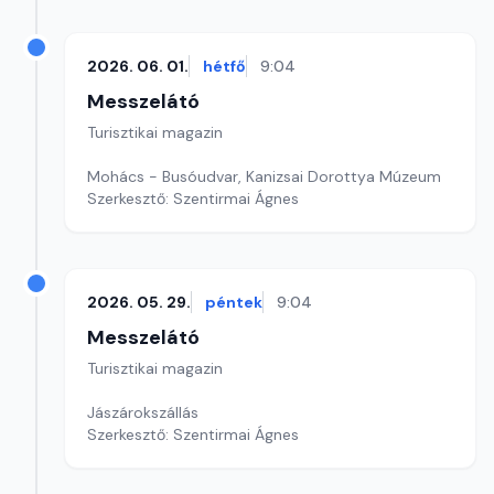
2026. 06. 01.
hétfő
9:04
Messzelátó
Turisztikai magazin
Mohács - Busóudvar, Kanizsai Dorottya Múzeum
Szerkesztő: Szentirmai Ágnes
2026. 05. 29.
péntek
9:04
Messzelátó
Turisztikai magazin
Jászárokszállás
Szerkesztő: Szentirmai Ágnes