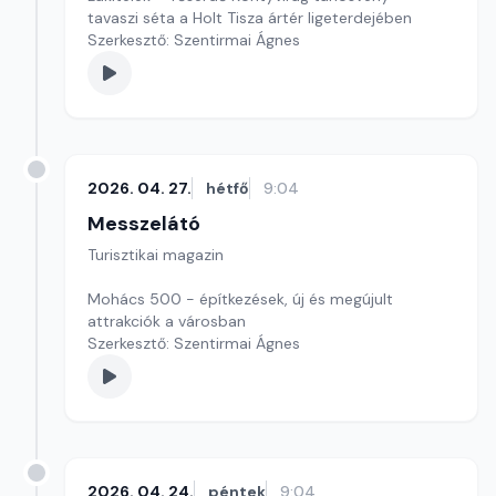
tavaszi séta a Holt Tisza ártér ligeterdejében
Szerkesztő: Szentirmai Ágnes
2026. 04. 27.
hétfő
9:04
Messzelátó
Turisztikai magazin
Mohács 500 - építkezések, új és megújult
attrakciók a városban
Szerkesztő: Szentirmai Ágnes
2026. 04. 24.
péntek
9:04