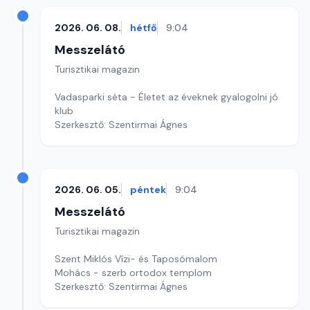
2026. 06. 08.
hétfő
9:04
Messzelátó
Turisztikai magazin
Vadasparki séta - Életet az éveknek gyalogolni jó
klub
Szerkesztő: Szentirmai Ágnes
2026. 06. 05.
péntek
9:04
Messzelátó
Turisztikai magazin
Szent Miklós Vízi- és Taposómalom
Mohács - szerb ortodox templom
Szerkesztő: Szentirmai Ágnes