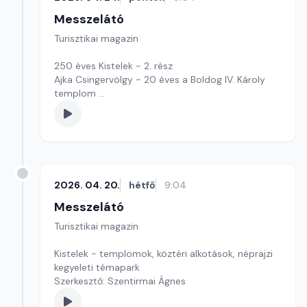
Messzelátó
Turisztikai magazin
250 éves Kistelek - 2. rész
Ajka Csingervölgy - 20 éves a Boldog IV. Károly
templom
Szerkesztő: Szentirmai Ágnes
2026. 04. 20.
hétfő
9:04
Messzelátó
Turisztikai magazin
Kistelek - templomok, köztéri alkotások, néprajzi
kegyeleti témapark
Szerkesztő: Szentirmai Ágnes