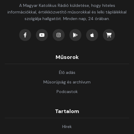
A Magyar Katolikus Rádió küldetése, hogy hiteles
információkkal, értékközvetítő műsorokkal és lelki táplálékkal
szolgálja hallgatóit. Minden nap, 24 órában.
Műsorok
Élő adás
Műsorújság és archívum
Podcastok
Tartalom
Hírek