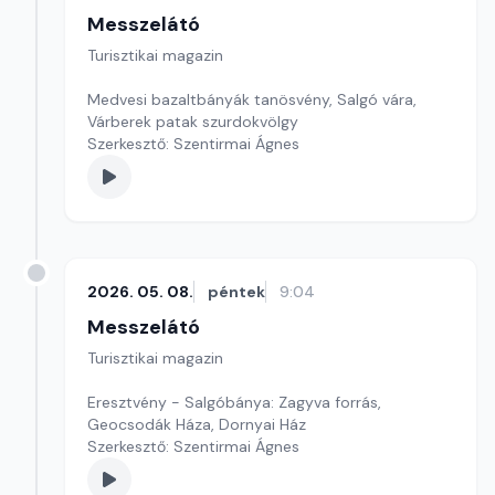
Messzelátó
Turisztikai magazin
Medvesi bazaltbányák tanösvény, Salgó vára,
Várberek patak szurdokvölgy
Szerkesztő: Szentirmai Ágnes
2026. 05. 08.
péntek
9:04
Messzelátó
Turisztikai magazin
Eresztvény - Salgóbánya: Zagyva forrás,
Geocsodák Háza, Dornyai Ház
Szerkesztő: Szentirmai Ágnes