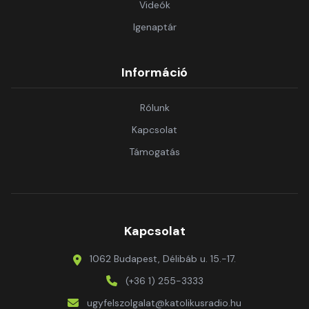
Videók
Igenaptár
Információ
Rólunk
Kapcsolat
Támogatás
Kapcsolat
1062 Budapest, Délibáb u. 15.-17.
(+36 1) 255-3333
ugyfelszolgalat@katolikusradio.hu