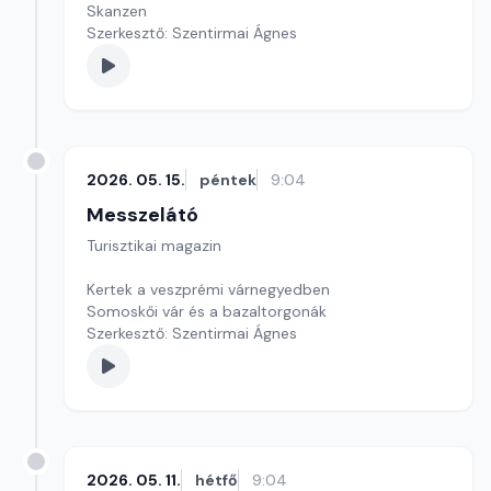
Skanzen
Szerkesztő: Szentirmai Ágnes
2026. 05. 15.
péntek
9:04
Messzelátó
Turisztikai magazin
Kertek a veszprémi várnegyedben
Somoskői vár és a bazaltorgonák
Szerkesztő: Szentirmai Ágnes
2026. 05. 11.
hétfő
9:04