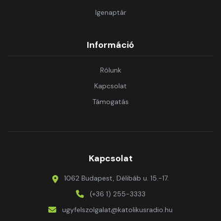
Igenaptár
Információ
Rólunk
Kapcsolat
Támogatás
Kapcsolat
1062 Budapest, Délibáb u. 15.-17.
(+36 1) 255-3333
ugyfelszolgalat@katolikusradio.hu