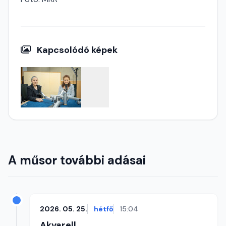
Kapcsolódó képek
A műsor további adásai
2026. 05. 25.
hétfő
15:04
Akvarell