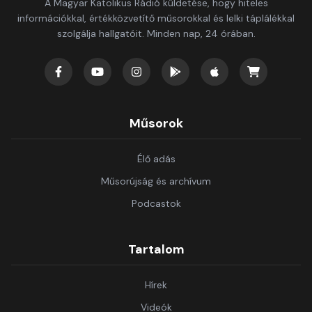
A Magyar Katolikus Rádió küldetése, hogy hiteles
információkkal, értékközvetítő műsorokkal és lelki táplálékkal
szolgálja hallgatóit. Minden nap, 24 órában.
Műsorok
Élő adás
Műsorújság és archívum
Podcastok
Tartalom
Hírek
Videók