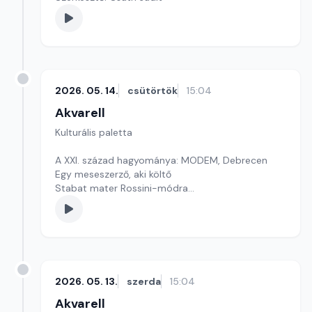
2026. 05. 14.
csütörtök
15:04
Akvarell
Kulturális paletta
A XXI. század hagyománya: MODEM, Debrecen
Egy meseszerző, aki költő
Stabat mater Rossini-módra
Szerkesztő: Nagy György András
2026. 05. 13.
szerda
15:04
Akvarell