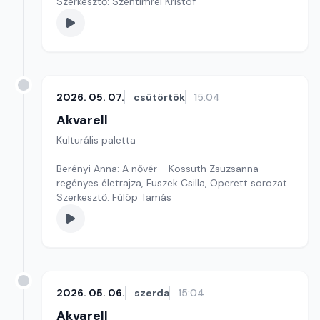
Szerkesztő: Szentimrei Kristóf
2026. 05. 07.
csütörtök
15:04
Akvarell
Kulturális paletta
Berényi Anna: A nővér - Kossuth Zsuzsanna
regényes életrajza, Fuszek Csilla, Operett sorozat.
Szerkesztő: Fülöp Tamás
2026. 05. 06.
szerda
15:04
Akvarell