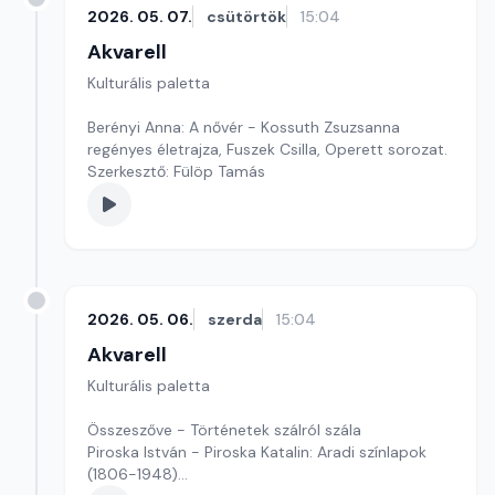
2026. 05. 07.
csütörtök
15:04
Akvarell
Kulturális paletta
Berényi Anna: A nővér - Kossuth Zsuzsanna
regényes életrajza, Fuszek Csilla, Operett sorozat.
Szerkesztő: Fülöp Tamás
2026. 05. 06.
szerda
15:04
Akvarell
Kulturális paletta
Összeszőve - Történetek szálról szála
Piroska István - Piroska Katalin: Aradi színlapok
(1806-1948)