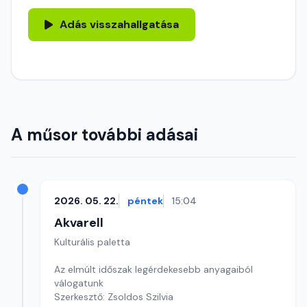
Adás visszahallgatása
A műsor további adásai
2026. 05. 22.
péntek
15:04
Akvarell
Kulturális paletta
Az elmúlt időszak legérdekesebb anyagaiból
válogatunk
Szerkesztő: Zsoldos Szilvia