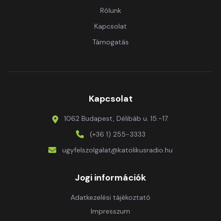
Rólunk
Kapcsolat
Támogatás
Kapcsolat
1062 Budapest, Délibáb u. 15.-17.
(+36 1) 255-3333
ugyfelszolgalat@katolikusradio.hu
Jogi információk
Adatkezelési tájékoztató
Impresszum