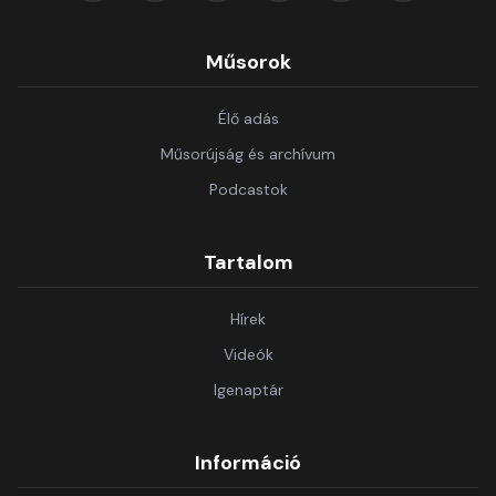
Műsorok
Élő adás
Műsorújság és archívum
Podcastok
Tartalom
Hírek
Videók
Igenaptár
Információ