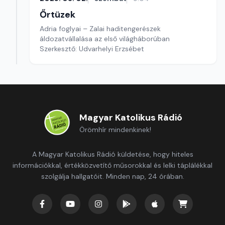
Őrtüzek
Adria foglyai – Zalai haditengerészek
áldozatvállalása az első világháborúban
Szerkesztő: Udvarhelyi Erzsébet
Magyar Katolikus Rádió
Örömhír mindenkinek!
A Magyar Katolikus Rádió küldetése, hogy hiteles
információkkal, értékközvetítő műsorokkal és lelki táplálékkal
szolgálja hallgatóit. Minden nap, 24 órában.