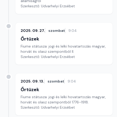
államiságról
Szerkesztő: Udvarhelyi Erzsébet
2025. 09. 27.
szombat
9:04
Őrtüzek
Fiume státusza: jogi és lelki hovatartozás magyar,
horvát és olasz szempontból II.
Szerkesztő: Udvarhelyi Erzsébet
2025. 09. 13.
szombat
9:04
Őrtüzek
Fiume státusza: jogi és lelki hovatartozás magyar,
horvát és olasz szempontból 1776–1918.
Szerkesztő: Udvarhelyi Erzsébet