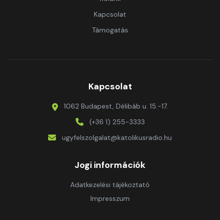
Kapcsolat
Támogatás
Kapcsolat
1062 Budapest, Délibáb u. 15.-17.
(+36 1) 255-3333
ugyfelszolgalat@katolikusradio.hu
Jogi információk
Adatkezelési tájékoztató
Impresszum