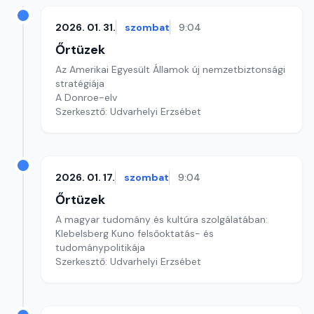
2026. 01. 31.
szombat
9:04
Őrtüzek
Az Amerikai Egyesült Államok új nemzetbiztonsági
stratégiája
A Donroe-elv
Szerkesztő: Udvarhelyi Erzsébet
2026. 01. 17.
szombat
9:04
Őrtüzek
A magyar tudomány és kultúra szolgálatában:
Klebelsberg Kuno felsőoktatás- és
tudománypolitikája
Szerkesztő: Udvarhelyi Erzsébet