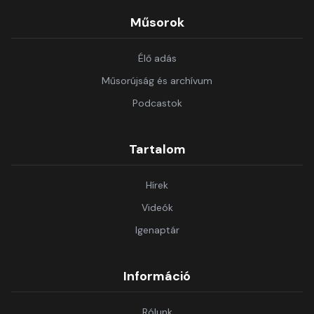
Műsorok
Élő adás
Műsorújság és archívum
Podcastok
Tartalom
Hírek
Videók
Igenaptár
Információ
Rólunk