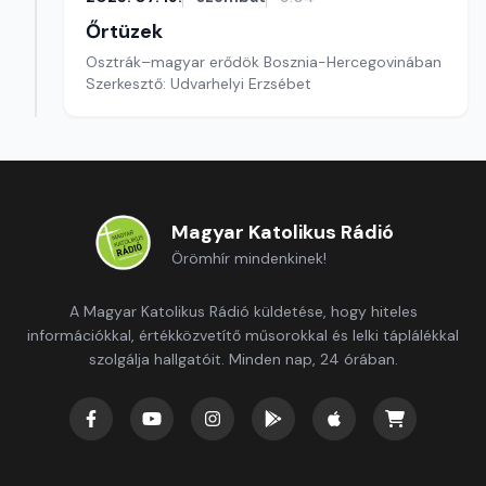
Őrtüzek
Osztrák–magyar erődök Bosznia-Hercegovinában
Szerkesztő: Udvarhelyi Erzsébet
Magyar Katolikus Rádió
Örömhír mindenkinek!
A Magyar Katolikus Rádió küldetése, hogy hiteles
információkkal, értékközvetítő műsorokkal és lelki táplálékkal
szolgálja hallgatóit. Minden nap, 24 órában.