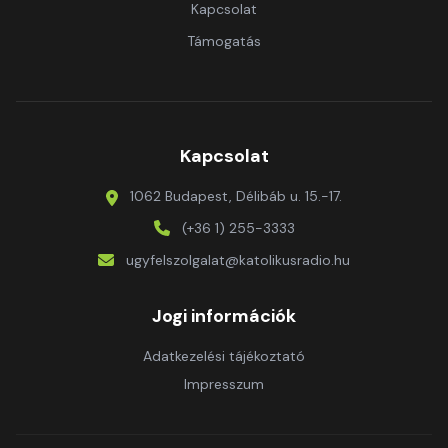
Kapcsolat
Támogatás
Kapcsolat
1062 Budapest, Délibáb u. 15.-17.
(+36 1) 255-3333
ugyfelszolgalat@katolikusradio.hu
Jogi információk
Adatkezelési tájékoztató
Impresszum