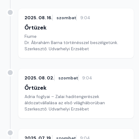
2025. 08. 16.
szombat
9:04
Őrtüzek
Fiume
Dr. Ábrahám Barna történésszel beszélgetünk.
Szerkesztő: Udvarhelyi Erzsébet
2025. 08. 02.
szombat
9:04
Őrtüzek
Adria foglyai – Zalai haditengerészek
áldozatvállalása az első világháborúban
Szerkesztő: Udvarhelyi Erzsébet
2025. 07. 19.
szombat
9:04