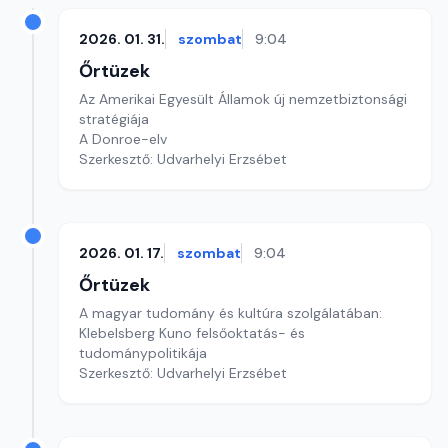
2026. 01. 31.
szombat
9:04
Őrtüzek
Az Amerikai Egyesült Államok új nemzetbiztonsági
stratégiája
A Donroe-elv
Szerkesztő: Udvarhelyi Erzsébet
2026. 01. 17.
szombat
9:04
Őrtüzek
A magyar tudomány és kultúra szolgálatában:
Klebelsberg Kuno felsőoktatás- és
tudománypolitikája
Szerkesztő: Udvarhelyi Erzsébet