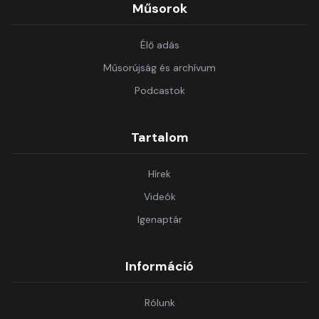
Műsorok
Élő adás
Műsorújság és archívum
Podcastok
Tartalom
Hírek
Videók
Igenaptár
Információ
Rólunk