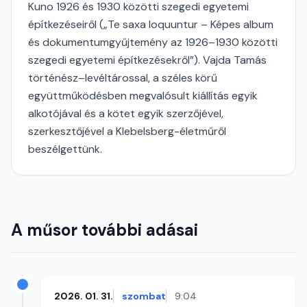
Kuno 1926 és 1930 közötti szegedi egyetemi
építkezéseiről („Te saxa loquuntur – Képes album
és dokumentumgyűjtemény az 1926–1930 közötti
szegedi egyetemi építkezésekről”). Vajda Tamás
történész–levéltárossal, a széles körű
együttműködésben megvalósult kiállítás egyik
alkotójával és a kötet egyik szerzőjével,
szerkesztőjével a Klebelsberg-életműről
beszélgettünk.
A műsor további adásai
2026. 01. 31.
szombat
9:04