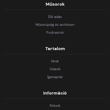
Műsorok
Élő adás
Műsorújság és archívum
Podcastok
Tartalom
Hírek
Videók
Igenaptár
Információ
Rólunk