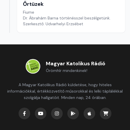
Őrtüzek
Fiume
Dr. Ábrahám Barna történésszel beszélgetünk.
Szerkesztő: Udvarhelyi Erzsébet
Magyar Katolikus Rádió
Örömhír mindenkinek!
A Magyar Katolikus Rádió küldetése, hogy hiteles
információkkal, értékközvetítő műsorokkal és lelki táplálékkal
szolgálja hallgatóit. Minden nap, 24 órában.