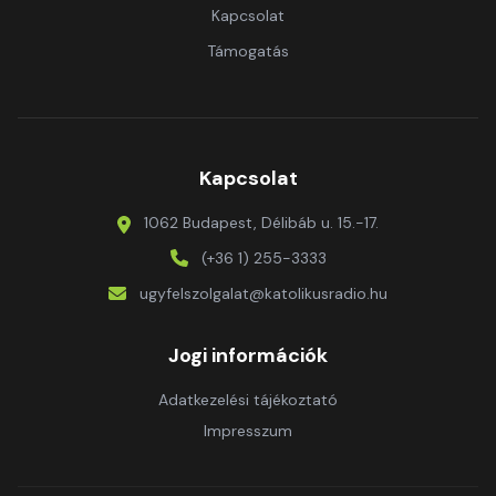
Kapcsolat
Támogatás
Kapcsolat
1062 Budapest, Délibáb u. 15.-17.
(+36 1) 255-3333
ugyfelszolgalat@katolikusradio.hu
Jogi információk
Adatkezelési tájékoztató
Impresszum