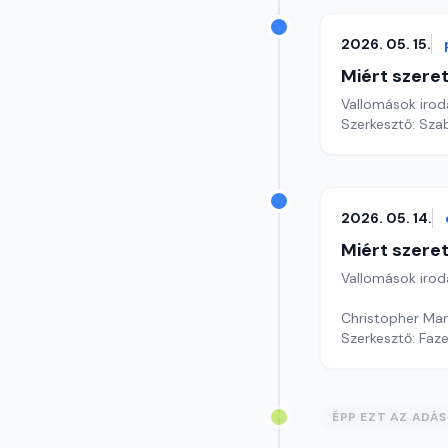
2026. 05. 15.
Miért szer
Vallomások iroda
Szerkesztő: Sza
2026. 05. 14.
Miért szer
Vallomások iroda
Christopher Mar
Szerkesztő: Faz
ÉPP EZT AZ ADÁ