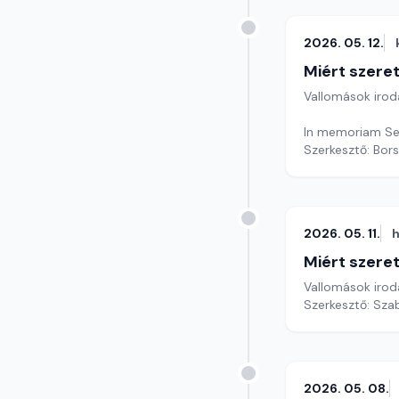
2026. 05. 12.
Miért szer
Vallomások iroda
In memoriam Se
Szerkesztő: Bors
2026. 05. 11.
h
Miért szer
Vallomások iroda
Szerkesztő: Sza
2026. 05. 08.