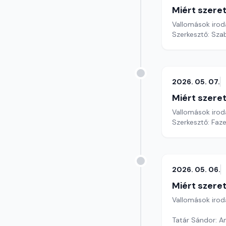
Miért szer
Vallomások iroda
Szerkesztő: Sza
2026. 05. 07.
Miért szer
Vallomások iroda
Szerkesztő: Faz
2026. 05. 06.
Miért szer
Vallomások iroda
Tatár Sándor: 