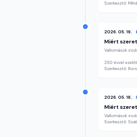
Szerkesztő: Mihá
2026. 05. 19.
Miért szer
Vallomások iroda
250 évvel ezelőt
Szerkesztő: Bors
2026. 05. 18.
Miért szer
Vallomások iroda
Szerkesztő: Sza