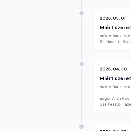
2026. 05. 01.
Miért szer
Vallomások iroda
Szerkesztő: Sza
2026. 04. 30.
Miért szer
Vallomások iroda
Edgar Allan Poe:
Szerkesztő: Faz