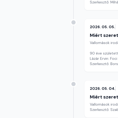
Szerkesztő: Mihá
2026. 05. 05.
Miért szer
Vallomások iroda
90 éve született
Lázár Ervin: Foci
Szerkesztő: Bors
2026. 05. 04.
Miért szer
Vallomások iroda
Szerkesztő: Sza