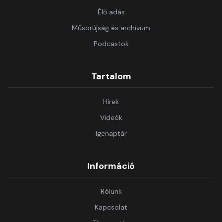
Élő adás
Műsorújság és archívum
Podcastok
Tartalom
Hírek
Videók
Igenaptár
Információ
Rólunk
Kapcsolat