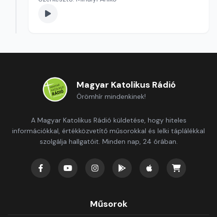
Magyar Katolikus Rádió
Örömhír mindenkinek!
A Magyar Katolikus Rádió küldetése, hogy hiteles
információkkal, értékközvetítő műsorokkal és lelki táplálékkal
szolgálja hallgatóit. Minden nap, 24 órában.
Műsorok