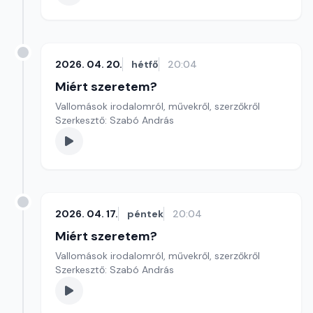
2026. 04. 20.
hétfő
20:04
Miért szeretem?
Vallomások irodalomról, művekről, szerzőkről
Szerkesztő: Szabó András
2026. 04. 17.
péntek
20:04
Miért szeretem?
Vallomások irodalomról, művekről, szerzőkről
Szerkesztő: Szabó András