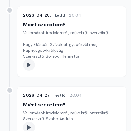
2026. 04. 28.
kedd
20:04
Miért szeretem?
Vallomások irodalomról, művekről, szerzőkről
Nagy Gáspár: Szívoldal, gyepűszél meg
Napnyugat-királyság
Szerkesztő: Borsodi Henrietta
2026. 04. 27.
hétfő
20:04
Miért szeretem?
Vallomások irodalomról, művekről, szerzőkről
Szerkesztő: Szabó András