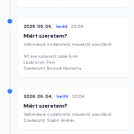
2026. 05. 05.
kedd
20:04
Miért szeretem?
Vallomások irodalomról, művekről, szerzőkről
90 éve született Lázár Ervin
Lázár Ervin: Foci
Szerkesztő: Borsodi Henrietta
2026. 05. 04.
hétfő
20:04
Miért szeretem?
Vallomások irodalomról, művekről, szerzőkről
Szerkesztő: Szabó András