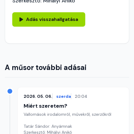
Szerkesztő: Mihályi Anikó
Adás visszahallgatása
A műsor további adásai
2026. 05. 06.
szerda
20:04
Miért szeretem?
Vallomások irodalomról, művekről, szerzőkről
Tatár Sándor: Anyámnak
Szerkesztő: Mihályi Anikó