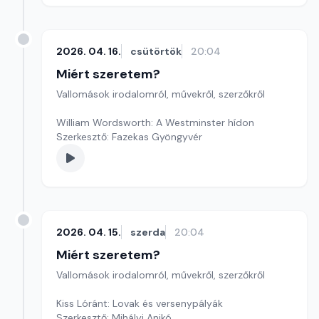
2026. 04. 16.
csütörtök
20:04
Miért szeretem?
Vallomások irodalomról, művekről, szerzőkről
William Wordsworth: A Westminster hídon
Szerkesztő: Fazekas Gyöngyvér
2026. 04. 15.
szerda
20:04
Miért szeretem?
Vallomások irodalomról, művekről, szerzőkről
Kiss Lóránt: Lovak és versenypályák
Szerkesztő: Mihályi Anikó