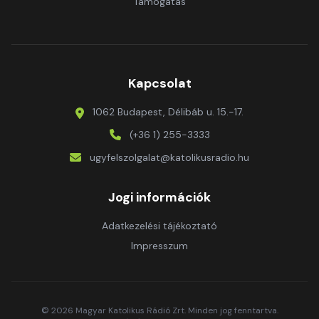
Támogatás
Kapcsolat
1062 Budapest, Délibáb u. 15.-17.
(+36 1) 255-3333
ugyfelszolgalat@katolikusradio.hu
Jogi információk
Adatkezelési tájékoztató
Impresszum
© 2026 Magyar Katolikus Rádió Zrt. Minden jog fenntartva.