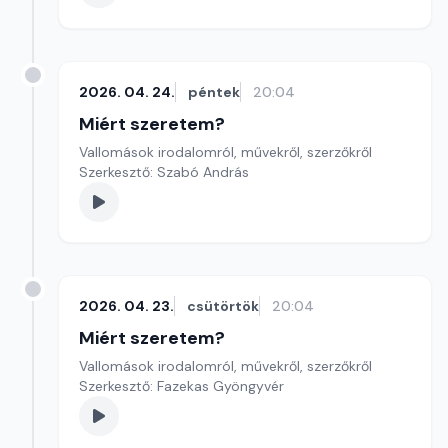
2026. 04. 24.
péntek
20:04
Miért szeretem?
Vallomások irodalomról, művekről, szerzőkről
Szerkesztő: Szabó András
2026. 04. 23.
csütörtök
20:04
Miért szeretem?
Vallomások irodalomról, művekről, szerzőkről
Szerkesztő: Fazekas Gyöngyvér