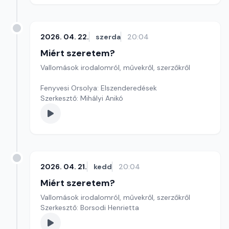
2026. 04. 22.
szerda
20:04
Miért szeretem?
Vallomások irodalomról, művekről, szerzőkről
Fenyvesi Orsolya: Elszenderedések
Szerkesztő: Mihályi Anikó
2026. 04. 21.
kedd
20:04
Miért szeretem?
Vallomások irodalomról, művekről, szerzőkről
Szerkesztő: Borsodi Henrietta