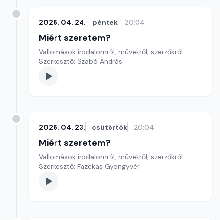
2026. 04. 24.
péntek
20:04
Miért szeretem?
Vallomások irodalomról, művekről, szerzőkről
Szerkesztő: Szabó András
2026. 04. 23.
csütörtök
20:04
Miért szeretem?
Vallomások irodalomról, művekről, szerzőkről
Szerkesztő: Fazekas Gyöngyvér