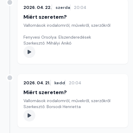
2026. 04. 22.
szerda
20:04
Miért szeretem?
Vallomások irodalomról, művekről, szerzőkről
Fenyvesi Orsolya: Elszenderedések
Szerkesztő: Mihályi Anikó
2026. 04. 21.
kedd
20:04
Miért szeretem?
Vallomások irodalomról, művekről, szerzőkről
Szerkesztő: Borsodi Henrietta