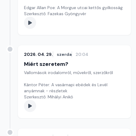
Edgar Allan Poe: A Morgue utcai kettős gyilkosság
Szerkesztő: Fazekas Gyöngyvér
2026. 04. 29.
szerda
20:04
Miért szeretem?
Vallomások irodalomról, művekről, szerzőkről
Kántor Péter: A vasárnapi ebédek és Levél
anyámnak - részletek
Szerkesztő: Mihályi Anikó