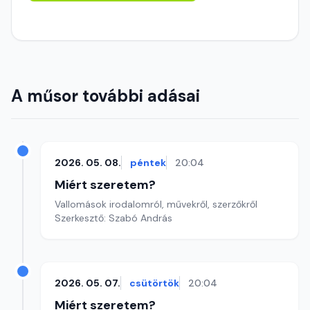
A műsor további adásai
2026. 05. 08.
péntek
20:04
Miért szeretem?
Vallomások irodalomról, művekről, szerzőkről
Szerkesztő: Szabó András
2026. 05. 07.
csütörtök
20:04
Miért szeretem?