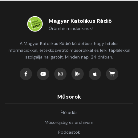
Magyar Katolikus Rádió
Örömhír mindenkinek!
A Magyar Katolikus Rádió küldetése, hogy hiteles
információkkal, értékközvetítő műsorokkal és lelki táplálékkal
szolgálja hallgatóit. Minden nap, 24 órában.
Műsorok
Élő adás
Műsorújság és archívum
Podcastok