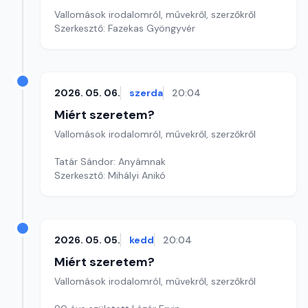
Vallomások irodalomról, művekről, szerzőkről
Szerkesztő: Fazekas Gyöngyvér
2026. 05. 06.
szerda
20:04
Miért szeretem?
Vallomások irodalomról, művekről, szerzőkről
Tatár Sándor: Anyámnak
Szerkesztő: Mihályi Anikó
2026. 05. 05.
kedd
20:04
Miért szeretem?
Vallomások irodalomról, művekről, szerzőkről