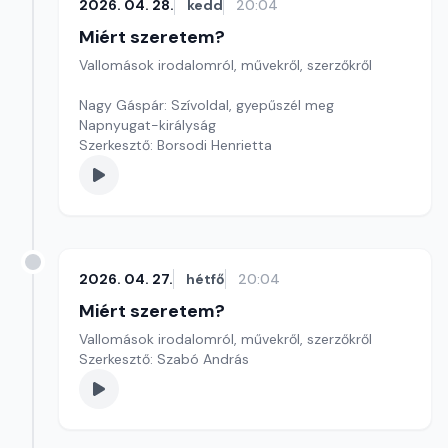
2026. 04. 28.
kedd
20:04
Miért szeretem?
Vallomások irodalomról, művekről, szerzőkről
Nagy Gáspár: Szívoldal, gyepűszél meg
Napnyugat-királyság
Szerkesztő: Borsodi Henrietta
2026. 04. 27.
hétfő
20:04
Miért szeretem?
Vallomások irodalomról, művekről, szerzőkről
Szerkesztő: Szabó András