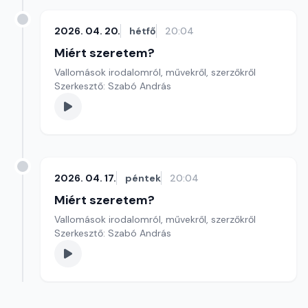
2026. 04. 20.
hétfő
20:04
Miért szeretem?
Vallomások irodalomról, művekről, szerzőkről
Szerkesztő: Szabó András
2026. 04. 17.
péntek
20:04
Miért szeretem?
Vallomások irodalomról, művekről, szerzőkről
Szerkesztő: Szabó András