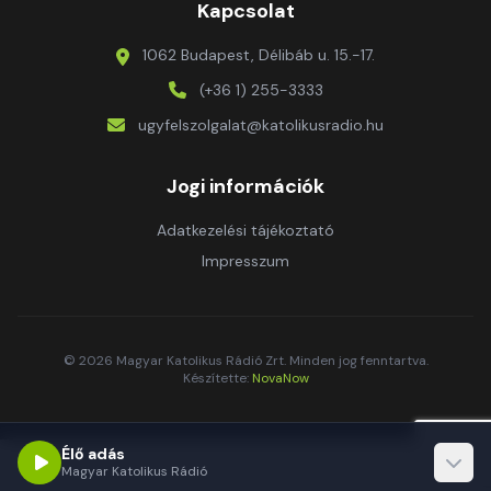
Kapcsolat
1062 Budapest, Délibáb u. 15.-17.
(+36 1) 255-3333
ugyfelszolgalat@katolikusradio.hu
Jogi információk
Adatkezelési tájékoztató
Impresszum
© 2026 Magyar Katolikus Rádió Zrt. Minden jog fenntartva.
Készítette:
NovaNow
Élő adás
Magyar Katolikus Rádió