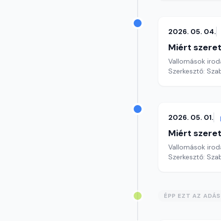
2026. 05. 04.
Miért szer
Vallomások iroda
Szerkesztő: Sza
2026. 05. 01.
Miért szer
Vallomások iroda
Szerkesztő: Sza
ÉPP EZT AZ ADÁ