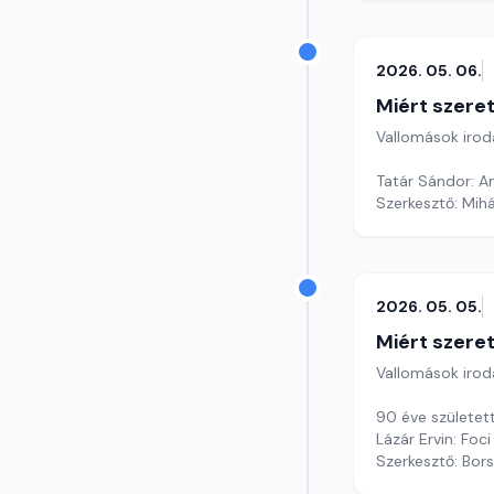
2026. 05. 06.
Miért szer
Vallomások iroda
Tatár Sándor: 
Szerkesztő: Mihá
2026. 05. 05.
Miért szer
Vallomások iroda
90 éve született
Lázár Ervin: Foci
Szerkesztő: Bors