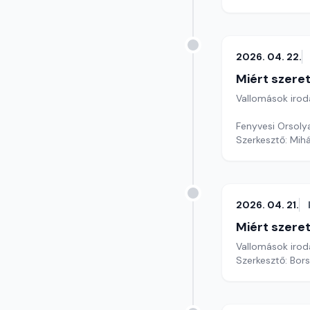
2026. 04. 22.
Miért szer
Vallomások iroda
Fenyvesi Orsoly
Szerkesztő: Mihá
2026. 04. 21.
Miért szer
Vallomások iroda
Szerkesztő: Bors