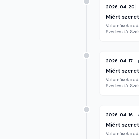
2026. 04. 20.
Miért szer
Vallomások iroda
Szerkesztő: Sza
2026. 04. 17.
Miért szer
Vallomások iroda
Szerkesztő: Sza
2026. 04. 16.
Miért szer
Vallomások iroda