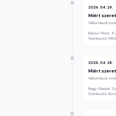
2026. 04. 29.
Miért szer
Vallomások iroda
Kántor Péter: A
Szerkesztő: Mihá
2026. 04. 28.
Miért szer
Vallomások iroda
Nagy Gáspár: Sz
Szerkesztő: Bors