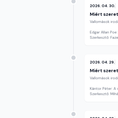
2026. 04. 30.
Miért szer
Vallomások iroda
Edgar Allan Poe:
Szerkesztő: Faz
2026. 04. 29.
Miért szer
Vallomások iroda
Kántor Péter: A
Szerkesztő: Mihá