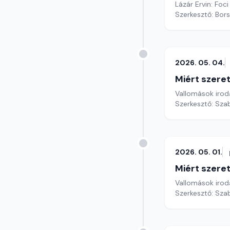
Lázár Ervin: Foci
Szerkesztő: Bors
2026. 05. 04.
Miért szer
Vallomások iroda
Szerkesztő: Sza
2026. 05. 01.
Miért szer
Vallomások iroda
Szerkesztő: Sza