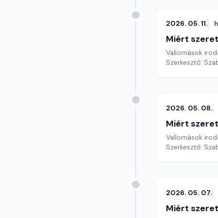
2026. 05. 11.
h
Miért szer
Vallomások iroda
Szerkesztő: Sza
2026. 05. 08.
Miért szer
Vallomások iroda
Szerkesztő: Sza
2026. 05. 07.
Miért szer