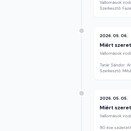
Vallomások iroda
Szerkesztő: Faz
2026. 05. 06.
Miért szer
Vallomások iroda
Tatár Sándor: 
Szerkesztő: Mihá
2026. 05. 05.
Miért szer
Vallomások iroda
90 éve született