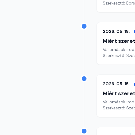
Szerkesztő: Bors
2026. 05. 18.
Miért szer
Vallomások iroda
Szerkesztő: Sza
2026. 05. 15.
Miért szer
Vallomások iroda
Szerkesztő: Sza