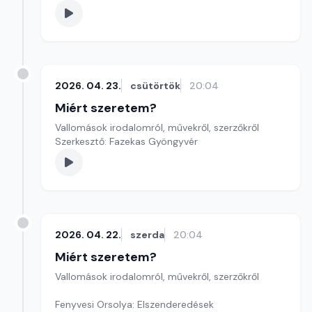
2026. 04. 23.
csütörtök
20:04
Miért szeretem?
Vallomások irodalomról, művekről, szerzőkről
Szerkesztő: Fazekas Gyöngyvér
2026. 04. 22.
szerda
20:04
Miért szeretem?
Vallomások irodalomról, művekről, szerzőkről
Fenyvesi Orsolya: Elszenderedések