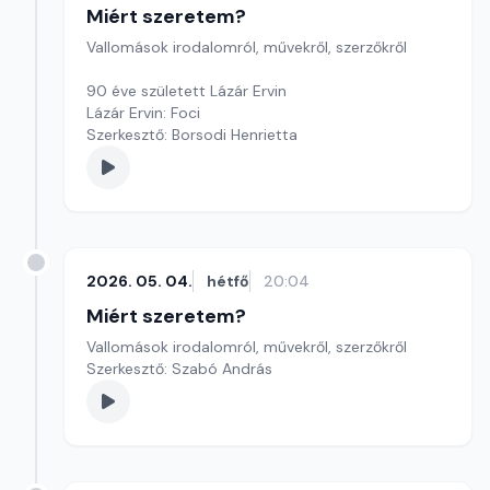
Miért szeretem?
Vallomások irodalomról, művekről, szerzőkről
90 éve született Lázár Ervin
Lázár Ervin: Foci
Szerkesztő: Borsodi Henrietta
2026. 05. 04.
hétfő
20:04
Miért szeretem?
Vallomások irodalomról, művekről, szerzőkről
Szerkesztő: Szabó András