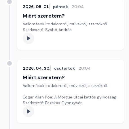
2026. 05. 01.
péntek
20:04
Miért szeretem?
Vallomások irodalomról, művekről, szerzőkről
Szerkesztő: Szabó András
2026. 04. 30.
csütörtök
20:04
Miért szeretem?
Vallomások irodalomról, művekről, szerzőkről
Edgar Allan Poe: A Morgue utcai kettős gyilkosság
Szerkesztő: Fazekas Gyöngyvér