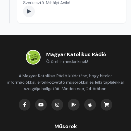
Szerkesztő: Mihályi Anikó
Magyar Katolikus Rádió
Örömhír mindenkinek!
A Magyar Katolikus Rádió küldetése, hogy hiteles
információkkal, értékközvetítő műsorokkal és lelki táplálékkal
szolgálja hallgatóit. Minden nap, 24 órában.
Műsorok