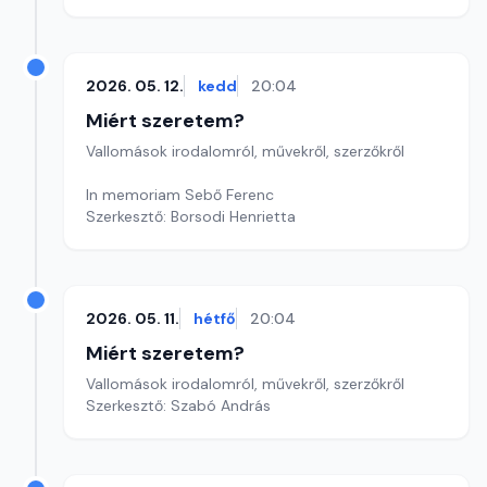
2026. 05. 12.
kedd
20:04
Miért szeretem?
Vallomások irodalomról, művekről, szerzőkről
In memoriam Sebő Ferenc
Szerkesztő: Borsodi Henrietta
2026. 05. 11.
hétfő
20:04
Miért szeretem?
Vallomások irodalomról, művekről, szerzőkről
Szerkesztő: Szabó András