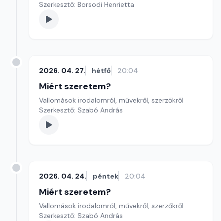
Szerkesztő: Borsodi Henrietta
2026. 04. 27.
hétfő
20:04
Miért szeretem?
Vallomások irodalomról, művekről, szerzőkről
Szerkesztő: Szabó András
2026. 04. 24.
péntek
20:04
Miért szeretem?
Vallomások irodalomról, művekről, szerzőkről
Szerkesztő: Szabó András