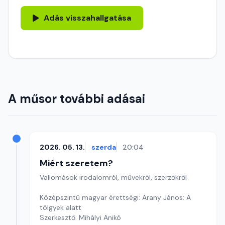
Adás visszahallgatása
A műsor további adásai
2026. 05. 13.
szerda
20:04
Miért szeretem?
Vallomások irodalomról, művekről, szerzőkről
Középszintű magyar érettségi: Arany János: A
tölgyek alatt
Szerkesztő: Mihályi Anikó