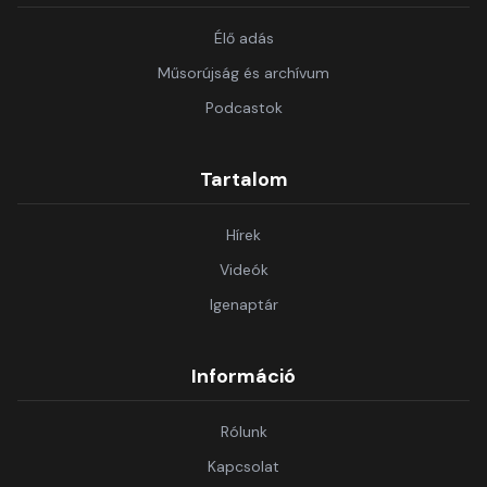
Élő adás
Műsorújság és archívum
Podcastok
Tartalom
Hírek
Videók
Igenaptár
Információ
Rólunk
Kapcsolat