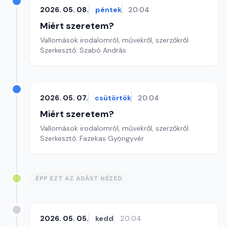
2026. 05. 08.
péntek
20:04
Miért szeretem?
Vallomások irodalomról, művekről, szerzőkről
Szerkesztő: Szabó András
2026. 05. 07.
csütörtök
20:04
Miért szeretem?
Vallomások irodalomról, művekről, szerzőkről
Szerkesztő: Fazekas Gyöngyvér
ÉPP EZT AZ ADÁST NÉZED
2026. 05. 05.
kedd
20:04