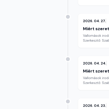
2026. 04. 27.
Miért szer
Vallomások iroda
Szerkesztő: Sza
2026. 04. 24.
Miért szer
Vallomások iroda
Szerkesztő: Sza
2026. 04. 23.