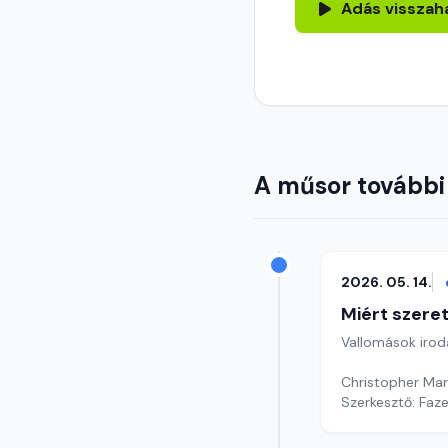
Adás visszah
A műsor további
2026. 05. 14.
Miért szer
Vallomások iroda
Christopher Mar
Szerkesztő: Faz