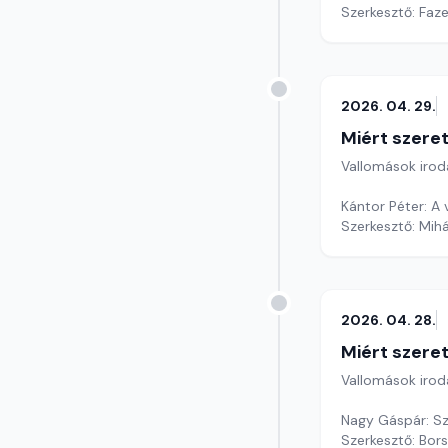
Szerkesztő: Faz
2026. 04. 29.
Miért szer
Vallomások iroda
Kántor Péter: A
Szerkesztő: Mihá
2026. 04. 28.
Miért szer
Vallomások iroda
Nagy Gáspár: Sz
Szerkesztő: Bors