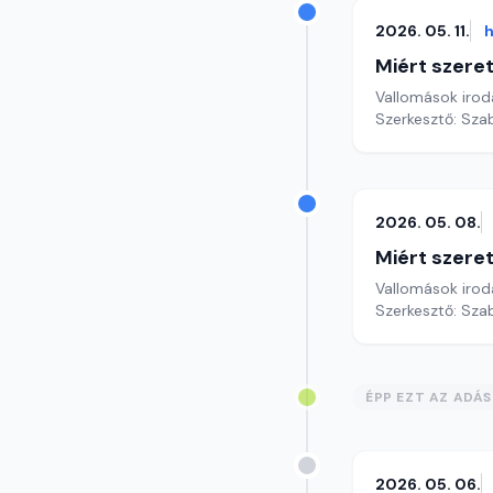
2026. 05. 11.
h
Miért szer
Vallomások iroda
Szerkesztő: Sza
2026. 05. 08.
Miért szer
Vallomások iroda
Szerkesztő: Sza
ÉPP EZT AZ ADÁ
2026. 05. 06.