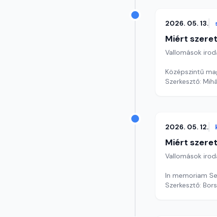
2026. 05. 13.
Miért szer
Vallomások iroda
Középszintű mag
Szerkesztő: Mihá
2026. 05. 12.
Miért szer
Vallomások iroda
In memoriam Se
Szerkesztő: Bors