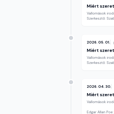
Miért szer
Vallomások iroda
Szerkesztő: Sza
2026. 05. 01.
Miért szer
Vallomások iroda
Szerkesztő: Sza
2026. 04. 30.
Miért szer
Vallomások iroda
Edgar Allan Poe: