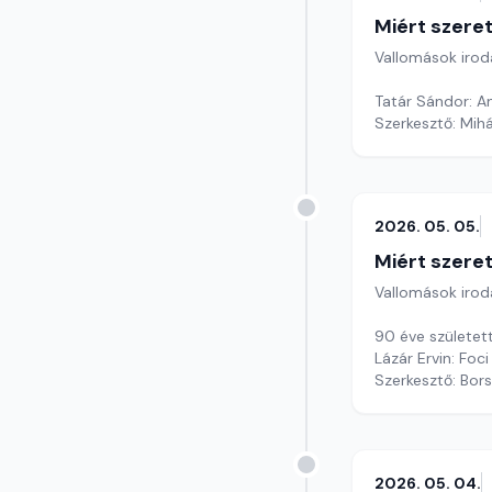
Miért szer
Vallomások iroda
Tatár Sándor: 
Szerkesztő: Mihá
2026. 05. 05.
Miért szer
Vallomások iroda
90 éve született
Lázár Ervin: Foci
Szerkesztő: Bors
2026. 05. 04.