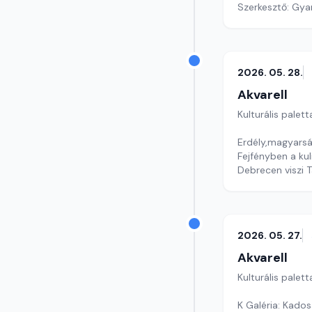
Szerkesztő: Gy
2026. 05. 28.
Akvarell
Kulturális palett
Erdély,magyars
Fejfényben a ku
Debrecen viszi 
Szerkesztő: Nag
2026. 05. 27.
Akvarell
Kulturális palett
K Galéria: Kados