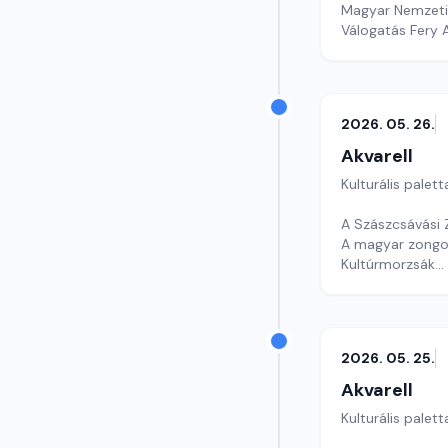
Magyar Nemzeti
Válogatás Fery 
Szerkesztő: Faz
2026. 05. 26.
Akvarell
Kulturális palett
A Szászcsávási 
A magyar zongor
Kultúrmorzsák
Szerkesztő: Csu
2026. 05. 25.
Akvarell
Kulturális palett