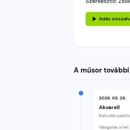
Szerkesztő: Zsol
Adás visszah
A műsor további
2026. 05. 29.
Akvarell
Kulturális palett
Válogatás a hét 