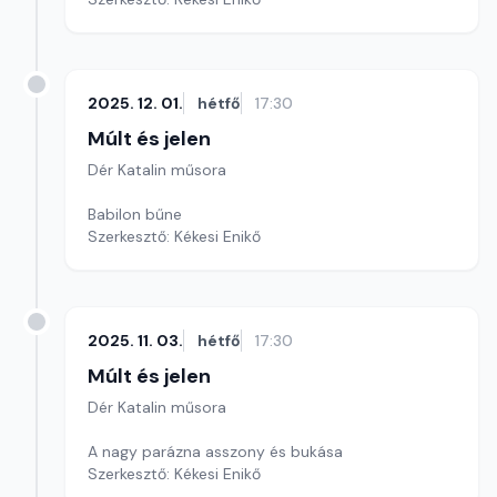
2025. 12. 01.
hétfő
17:30
Múlt és jelen
Dér Katalin műsora
Babilon bűne
Szerkesztő: Kékesi Enikő
2025. 11. 03.
hétfő
17:30
Múlt és jelen
Dér Katalin műsora
A nagy parázna asszony és bukása
Szerkesztő: Kékesi Enikő