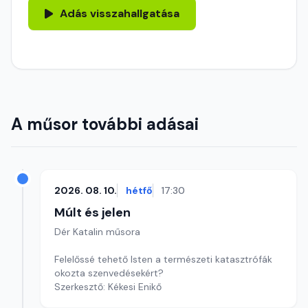
Adás visszahallgatása
A műsor további adásai
2026. 08. 10.
hétfő
17:30
Múlt és jelen
Dér Katalin műsora
Felelőssé tehető Isten a természeti katasztrófák
okozta szenvedésekért?
Szerkesztő: Kékesi Enikő