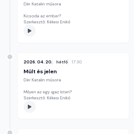
Dér Katalin műsora
Kicsoda az ember?
Szerkesztő: Kékesi Enikő
2026. 04. 20.
hétfő
17:30
Múlt és jelen
Dér Katalin műsora
Milyen az egy igaz Isten?
Szerkesztő: Kékesi Enikő