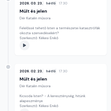
2026. 03. 23.
hétfő
17:30
Múlt és jelen
Dér Katalin műsora
Felelőssé tehető Isten a természetei katasztrófák
okozta szenvedésekért?
Szerkesztő: Kékesi Enikő
2026. 02. 23.
hétfő
17:30
Múlt és jelen
Dér Katalin műsora
Kicsoda Isten? - A kereszténység, hitünk
alapeszménye
Szerkesztő: Kékesi Enikő