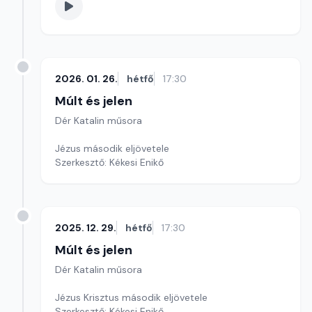
2026. 01. 26.
hétfő
17:30
Múlt és jelen
Dér Katalin műsora
Jézus második eljövetele
Szerkesztő: Kékesi Enikő
2025. 12. 29.
hétfő
17:30
Múlt és jelen
Dér Katalin műsora
Jézus Krisztus második eljövetele
Szerkesztő: Kékesi Enikő