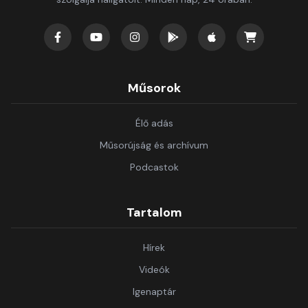
Műsorok
Élő adás
Műsorújság és archívum
Podcastok
Tartalom
Hírek
Videók
Igenaptár