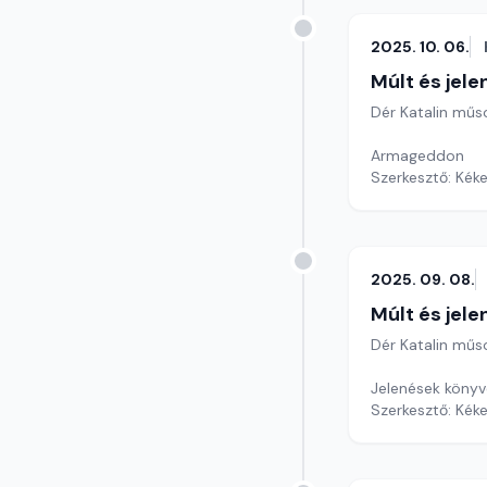
2025. 10. 06.
Múlt és jele
Dér Katalin műs
Armageddon
Szerkesztő: Kéke
2025. 09. 08.
Múlt és jele
Dér Katalin műs
Jelenések könyv
Szerkesztő: Kéke