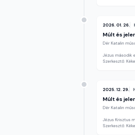
2026. 01. 26.
Múlt és jele
Dér Katalin műs
Jézus második e
Szerkesztő: Kéke
2025. 12. 29.
Múlt és jele
Dér Katalin műs
Jézus Krisztus m
Szerkesztő: Kéke