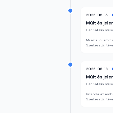
2026. 06. 15.
Múlt és jele
Dér Katalin műs
Mi az a jó, amit
Szerkesztő: Kéke
2026. 05. 18.
Múlt és jele
Dér Katalin műs
Kicsoda az emb
Szerkesztő: Kéke