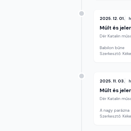
2025. 12. 01.
h
Múlt és jele
Dér Katalin műs
Babilon bűne
Szerkesztő: Kéke
2025. 11. 03.
h
Múlt és jele
Dér Katalin műs
A nagy parázna
Szerkesztő: Kéke