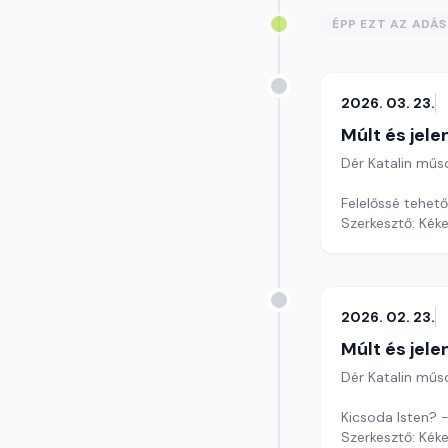
ÉPP EZT AZ ADÁ
2026. 03. 23.
Múlt és jele
Dér Katalin műs
Felelőssé tehet
Szerkesztő: Kéke
2026. 02. 23.
Múlt és jele
Dér Katalin műs
Kicsoda Isten? 
Szerkesztő: Kéke