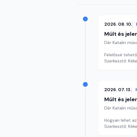
2026. 08. 10.
Múlt és jele
Dér Katalin műs
Felelőssé tehet
Szerkesztő: Kéke
2026. 07. 13.
Múlt és jele
Dér Katalin műs
Hogyan lehet az
Szerkesztő: Kéke