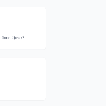
 életet éljenek?