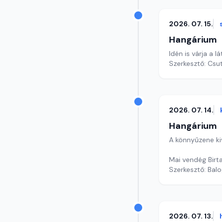
2026. 07. 15.
Hangárium
Idén is várja a 
Szerkesztő: Csu
2026. 07. 14.
Hangárium
A könnyűzene ki
Mai vendég Birt
Szerkesztő: Balo
2026. 07. 13.