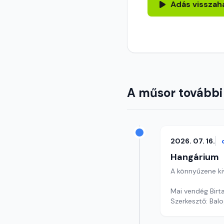
Adás visszah
A műsor további
2026. 07. 16.
Hangárium
A könnyűzene ki
Mai vendég Birta
Szerkesztő: Balo