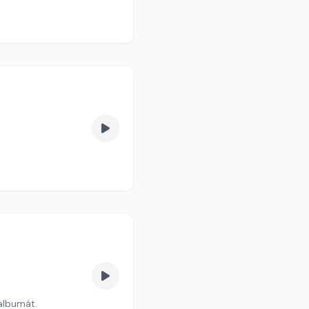
 albumát.