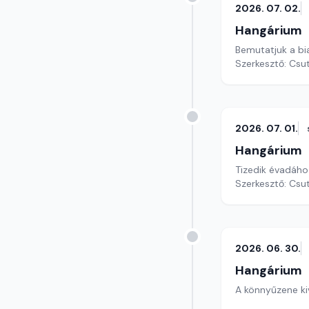
2026. 07. 02.
Hangárium
Bemutatjuk a bi
Szerkesztő: Csu
2026. 07. 01.
Hangárium
Tizedik évadáho
Szerkesztő: Csu
2026. 06. 30.
Hangárium
A könnyűzene ki