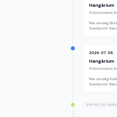
Hangárium
A könnyűzene ki
Mai vendég Birta
Szerkesztő: Balo
2026. 07. 09.
Hangárium
A könnyűzene ki
Mai vendég Kollá
Szerkesztő: Balo
ÉPP EZT AZ ADÁ