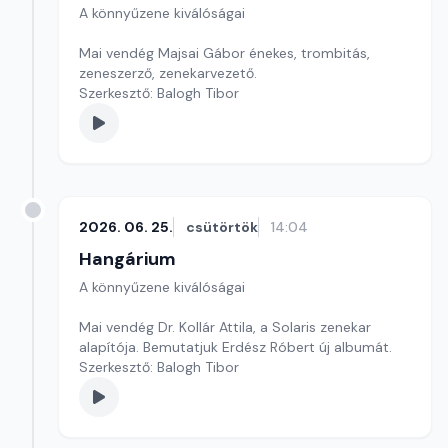
A könnyűzene kiválóságai
Mai vendég Majsai Gábor énekes, trombitás,
zeneszerző, zenekarvezető.
Szerkesztő: Balogh Tibor
2026. 06. 25.
csütörtök
14:04
Hangárium
A könnyűzene kiválóságai
Mai vendég Dr. Kollár Attila, a Solaris zenekar
alapítója. Bemutatjuk Erdész Róbert új albumát.
Szerkesztő: Balogh Tibor