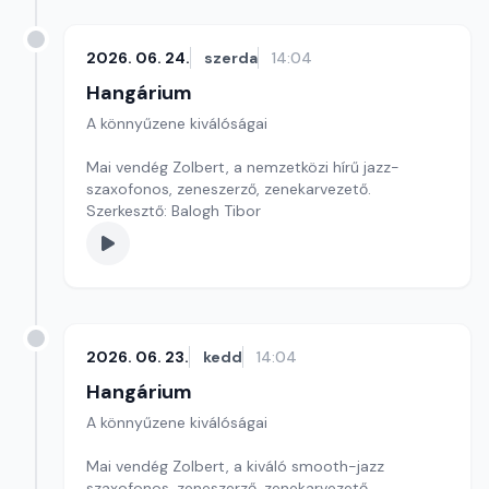
2026. 06. 24.
szerda
14:04
Hangárium
A könnyűzene kiválóságai
Mai vendég Zolbert, a nemzetközi hírű jazz-
szaxofonos, zeneszerző, zenekarvezető.
Szerkesztő: Balogh Tibor
2026. 06. 23.
kedd
14:04
Hangárium
A könnyűzene kiválóságai
Mai vendég Zolbert, a kiváló smooth-jazz
szaxofonos, zeneszerző, zenekarvezető.