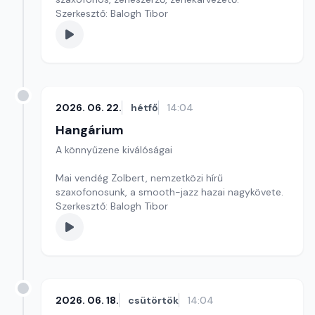
Szerkesztő: Balogh Tibor
2026. 06. 22.
hétfő
14:04
Hangárium
A könnyűzene kiválóságai
Mai vendég Zolbert, nemzetközi hírű
szaxofonosunk, a smooth-jazz hazai nagykövete.
Szerkesztő: Balogh Tibor
2026. 06. 18.
csütörtök
14:04