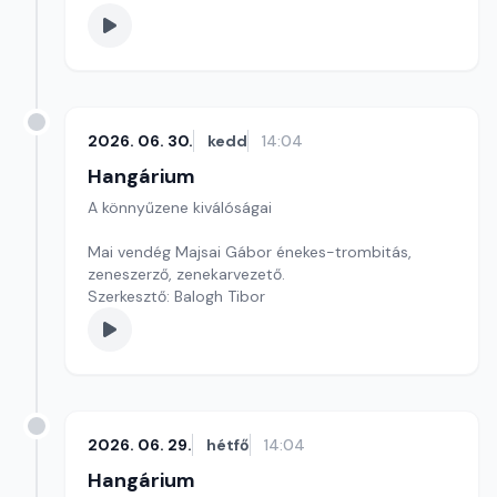
2026. 06. 30.
kedd
14:04
Hangárium
A könnyűzene kiválóságai
Mai vendég Majsai Gábor énekes-trombitás,
zeneszerző, zenekarvezető.
Szerkesztő: Balogh Tibor
2026. 06. 29.
hétfő
14:04
Hangárium