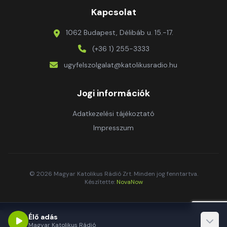
Kapcsolat
1062 Budapest, Délibáb u. 15.-17.
(+36 1) 255-3333
ugyfelszolgalat@katolikusradio.hu
Jogi információk
Adatkezelési tájékoztató
Impresszum
© 2026 Magyar Katolikus Rádió Zrt. Minden jog fenntartva.
Készítette:
NovaNow
Élő adás
Magyar Katolikus Rádió