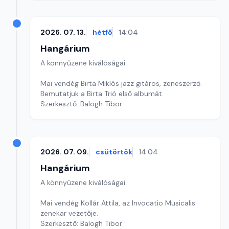
2026. 07. 13.
hétfő
14:04
Hangárium
A könnyűzene kiválóságai
Mai vendég Birta Miklós jazz gitáros, zeneszerző.
Bemutatjuk a Birta Trió első albumát.
Szerkesztő: Balogh Tibor
2026. 07. 09.
csütörtök
14:04
Hangárium
A könnyűzene kiválóságai
Mai vendég Kollár Attila, az Invocatio Musicalis
zenekar vezetője.
Szerkesztő: Balogh Tibor