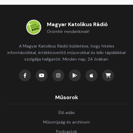
Magyar Katolikus Rádió
Örömhír mindenkinek!
A Magyar Katolikus Rádió küldetése, hogy hiteles
információkkal, értékközvetítő műsorokkal és lelki táplálékkal
szolgálja hallgatóit. Minden nap, 24 órában.
Műsorok
Élő adás
Műsorújság és archívum
Podcastok