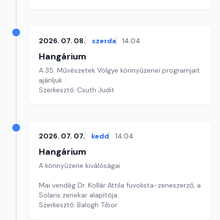
2026. 07. 08.
szerda
14:04
Hangárium
A 35. Művészetek Völgye könnyűzenei programjait
ajánljuk
Szerkesztő: Csuth Judit
2026. 07. 07.
kedd
14:04
Hangárium
A könnyűzene kiválóságai
Mai vendég Dr. Kollár Attila fuvolista-zeneszerző, a
Solaris zenekar alapítója.
Szerkesztő: Balogh Tibor