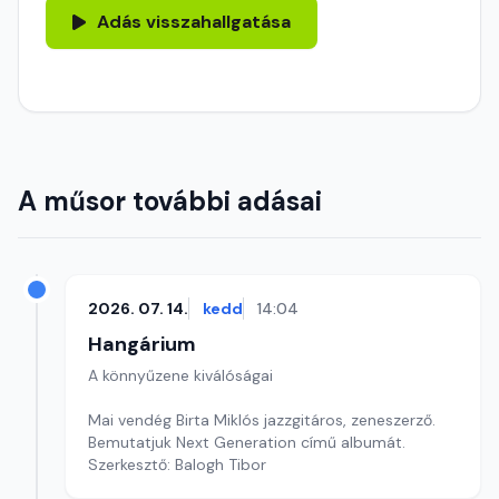
Adás visszahallgatása
A műsor további adásai
2026. 07. 14.
kedd
14:04
Hangárium
A könnyűzene kiválóságai
Mai vendég Birta Miklós jazzgitáros, zeneszerző.
Bemutatjuk Next Generation című albumát.
Szerkesztő: Balogh Tibor