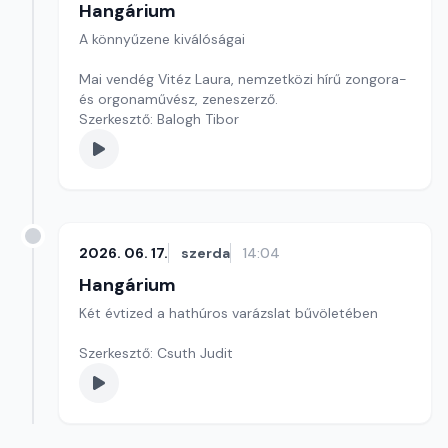
Hangárium
A könnyűzene kiválóságai
Mai vendég Vitéz Laura, nemzetközi hírű zongora-
és orgonaművész, zeneszerző.
Szerkesztő: Balogh Tibor
2026. 06. 17.
szerda
14:04
Hangárium
Két évtized a hathúros varázslat bűvöletében
Szerkesztő: Csuth Judit