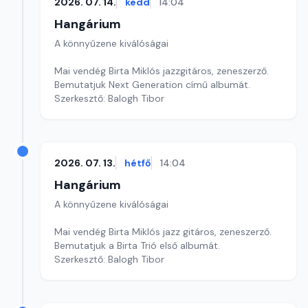
2026. 07. 14.
kedd
14:04
Hangárium
A könnyűzene kiválóságai
Mai vendég Birta Miklós jazzgitáros, zeneszerző.
Bemutatjuk Next Generation című albumát.
Szerkesztő: Balogh Tibor
2026. 07. 13.
hétfő
14:04
Hangárium
A könnyűzene kiválóságai
Mai vendég Birta Miklós jazz gitáros, zeneszerző.
Bemutatjuk a Birta Trió első albumát.
Szerkesztő: Balogh Tibor