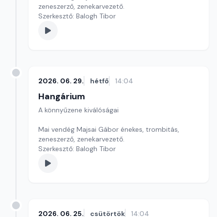
zeneszerző, zenekarvezető.
Szerkesztő: Balogh Tibor
2026. 06. 29.
hétfő
14:04
Hangárium
A könnyűzene kiválóságai
Mai vendég Majsai Gábor énekes, trombitás,
zeneszerző, zenekarvezető.
Szerkesztő: Balogh Tibor
2026. 06. 25.
csütörtök
14:04