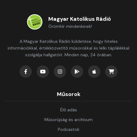
Magyar Katolikus Rádió
Örömhír mindenkinek!
A Magyar Katolikus Rádió küldetése, hogy hiteles
információkkal, értékközvetítő műsorokkal és lelki táplálékkal
szolgálja hallgatóit. Minden nap, 24 órában.
Műsorok
Élő adás
Műsorújság és archívum
Podcastok