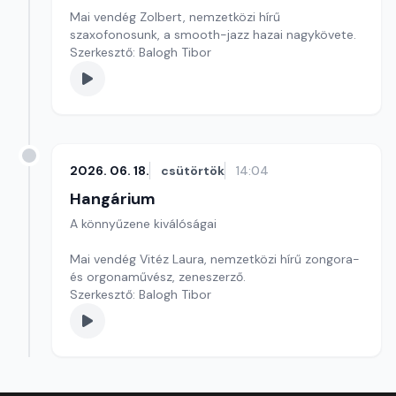
Mai vendég Zolbert, nemzetközi hírű
szaxofonosunk, a smooth-jazz hazai nagykövete.
Szerkesztő: Balogh Tibor
2026. 06. 18.
csütörtök
14:04
Hangárium
A könnyűzene kiválóságai
Mai vendég Vitéz Laura, nemzetközi hírű zongora-
és orgonaművész, zeneszerző.
Szerkesztő: Balogh Tibor