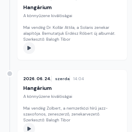
Hangárium
A könnyűzene kiválóságai
Mai vendég Dr. Kollár Attila, a Solaris zenekar
alapítója. Bemutatjuk Erdész Róbert új albumát.
Szerkesztő: Balogh Tibor
2026. 06. 24.
szerda
14:04
Hangárium
A könnyűzene kiválóságai
Mai vendég Zolbert, a nemzetközi hírű jazz-
szaxofonos, zeneszerző, zenekarvezető.
Szerkesztő: Balogh Tibor