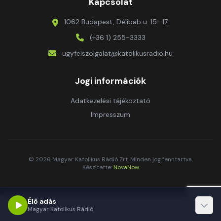
Kapcsolat
1062 Budapest, Délibáb u. 15.-17.
(+36 1) 255-3333
ugyfelszolgalat@katolikusradio.hu
Jogi információk
Adatkezelési tájékoztató
Impresszum
© 2026 Magyar Katolikus Rádió Zrt. Minden jog fenntartva.
Készítette:
NovaNow
Élő adás
Magyar Katolikus Rádió