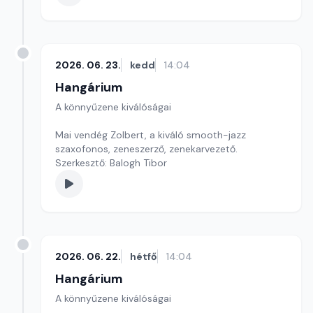
2026. 06. 23.
kedd
14:04
Hangárium
A könnyűzene kiválóságai
Mai vendég Zolbert, a kiváló smooth-jazz
szaxofonos, zeneszerző, zenekarvezető.
Szerkesztő: Balogh Tibor
2026. 06. 22.
hétfő
14:04
Hangárium
A könnyűzene kiválóságai