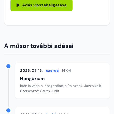
Adás visszahallgatása
A műsor további adásai
2026. 07. 15.
szerda
14:04
Hangárium
Idén is várja a látogatókat a Paloznaki Jazzpiknik
Szerkesztő: Csuth Judit