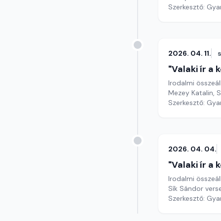
Szerkesztő: Gy
2026. 04. 11.
"Valaki ír a
Irodalmi összeál
Mezey Katalin, S
Szerkesztő: Gy
2026. 04. 04.
"Valaki ír a
Irodalmi összeál
Sík Sándor vers
Szerkesztő: Gy