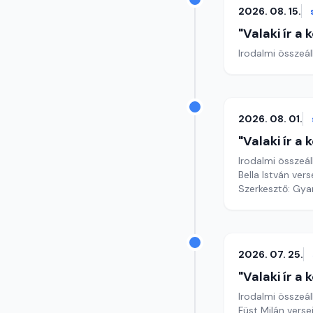
2026. 08. 15.
"Valaki ír a
Irodalmi összeál
2026. 08. 01.
"Valaki ír a
Irodalmi összeál
Bella István vers
Szerkesztő: Gy
2026. 07. 25.
"Valaki ír a
Irodalmi összeál
Füst Milán verse