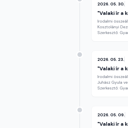
2026. 05. 30.
"Valaki ír a
Irodalmi összeál
Kosztolányi Dez
Szerkesztő: Gy
2026. 05. 23.
"Valaki ír a
Irodalmi összeál
Juhász Gyula ve
Szerkesztő: Gy
2026. 05. 09.
"Valaki ír a