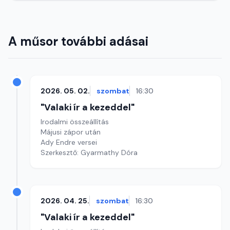
A műsor további adásai
2026. 05. 02.
szombat
16:30
"Valaki ír a kezeddel"
Irodalmi összeállítás
Májusi zápor után
Ady Endre versei
Szerkesztő: Gyarmathy Dóra
2026. 04. 25.
szombat
16:30
"Valaki ír a kezeddel"