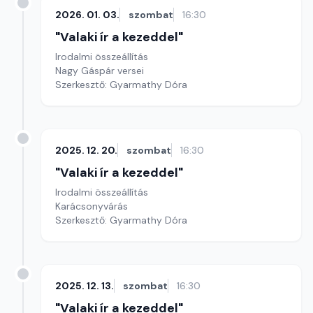
2026. 01. 03.
szombat
16:30
"Valaki ír a kezeddel"
Irodalmi összeállítás
Nagy Gáspár versei
Szerkesztő: Gyarmathy Dóra
2025. 12. 20.
szombat
16:30
"Valaki ír a kezeddel"
Irodalmi összeállítás
Karácsonyvárás
Szerkesztő: Gyarmathy Dóra
2025. 12. 13.
szombat
16:30
"Valaki ír a kezeddel"