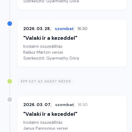
Szerkesztő: Gyarmathy Dóra
2026. 03. 28.
szombat
16:30
"Valaki ír a kezeddel"
Irodalmi összeállítás
Kalász Márton versei
Szerkesztő: Gyarmathy Dóra
ÉPP EZT AZ ADÁST NÉZED
2026. 03. 07.
szombat
16:30
"Valaki ír a kezeddel"
Irodalmi összeállítás
Janus Pannonius versei