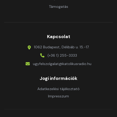
Támogatás
Kapcsolat
1062 Budapest, Délibáb u. 15.-17.
(+36 1) 255-3333
ugyfelszolgalat@katolikusradio.hu
Jogi információk
Adatkezelési tájékoztató
Impresszum