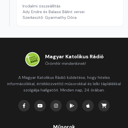
Irodalmi összeállítás
Ady Endre és Balassi Bálint versei
Szerkesztő: Gyarmathy Dóra
Magyar Katolikus Rádió
Örömhír mindenkinek!
A Magyar Katolikus Rádió küldetése, hogy hiteles
információkkal, értékközvetítő műsorokkal és lelki táplálékkal
szolgálja hallgatóit. Minden nap, 24 órában.
Műsorok