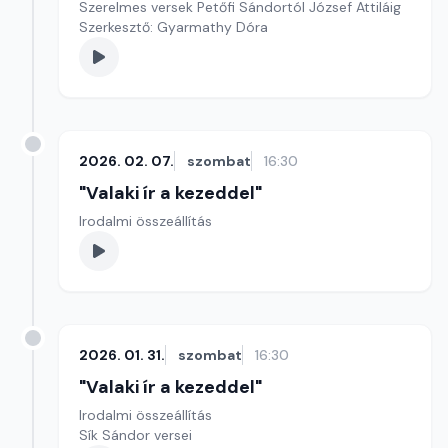
Szerelmes versek Petőfi Sándortól József Attiláig
Szerkesztő: Gyarmathy Dóra
2026. 02. 07.
szombat
16:30
"Valaki ír a kezeddel"
Irodalmi összeállítás
2026. 01. 31.
szombat
16:30
"Valaki ír a kezeddel"
Irodalmi összeállítás
Sík Sándor versei