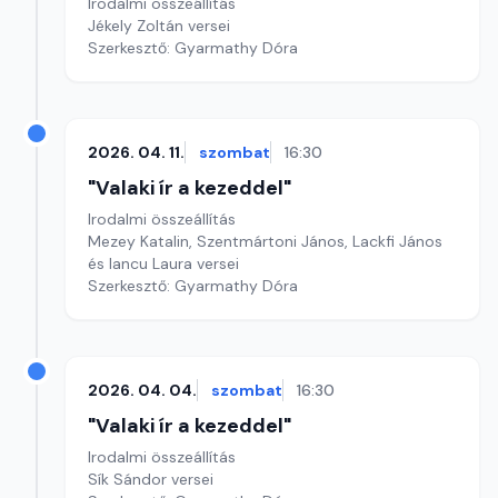
Irodalmi összeállítás
Jékely Zoltán versei
Szerkesztő: Gyarmathy Dóra
2026. 04. 11.
szombat
16:30
"Valaki ír a kezeddel"
Irodalmi összeállítás
Mezey Katalin, Szentmártoni János, Lackfi János
és Iancu Laura versei
Szerkesztő: Gyarmathy Dóra
2026. 04. 04.
szombat
16:30
"Valaki ír a kezeddel"
Irodalmi összeállítás
Sík Sándor versei