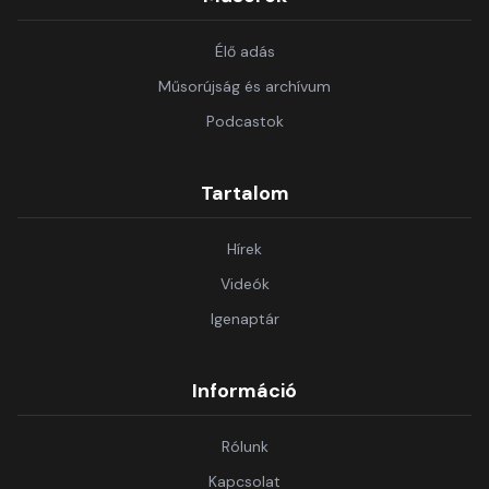
Élő adás
Műsorújság és archívum
Podcastok
Tartalom
Hírek
Videók
Igenaptár
Információ
Rólunk
Kapcsolat