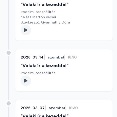
"Valaki ír a kezeddel"
Irodalmi összeállítás
Kalász Márton versei
Szerkesztő: Gyarmathy Dóra
2026. 03. 14.
szombat
16:30
"Valaki ír a kezeddel"
Irodalmi összeállítás
2026. 03. 07.
szombat
16:30
"Valaki ír a kezeddel"