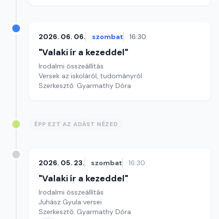
2026. 06. 06.
szombat
16:30
"Valaki ír a kezeddel"
Irodalmi összeállítás
Versek az iskoláról, tudományról
Szerkesztő: Gyarmathy Dóra
ÉPP EZT AZ ADÁST NÉZED
2026. 05. 23.
szombat
16:30
"Valaki ír a kezeddel"
Irodalmi összeállítás
Juhász Gyula versei
Szerkesztő: Gyarmathy Dóra