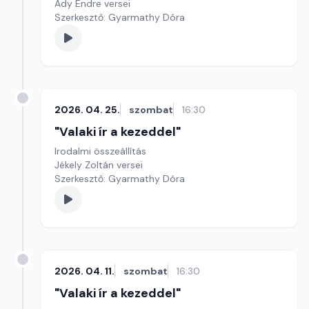
Ady Endre versei
Szerkesztő: Gyarmathy Dóra
2026. 04. 25.
szombat
16:30
"Valaki ír a kezeddel"
Irodalmi összeállítás
Jékely Zoltán versei
Szerkesztő: Gyarmathy Dóra
2026. 04. 11.
szombat
16:30
"Valaki ír a kezeddel"