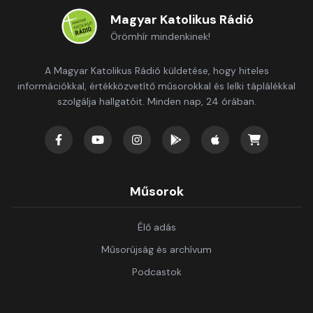
Magyar Katolikus Rádió
Örömhír mindenkinek!
A Magyar Katolikus Rádió küldetése, hogy hiteles
információkkal, értékközvetítő műsorokkal és lelki táplálékkal
szolgálja hallgatóit. Minden nap, 24 órában.
Műsorok
Élő adás
Műsorújság és archívum
Podcastok