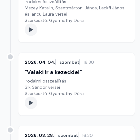
Irodalmi összeállítás
Mezey Katalin, Szentmártoni János, Lackfi János
és Iancu Laura versei
Szerkesztő: Gyarmathy Dóra
2026. 04. 04.
szombat
16:30
"Valaki ír a kezeddel"
Irodalmi összeállítás
Sík Sándor versei
Szerkesztő: Gyarmathy Dóra
2026. 03. 28.
szombat
16:30