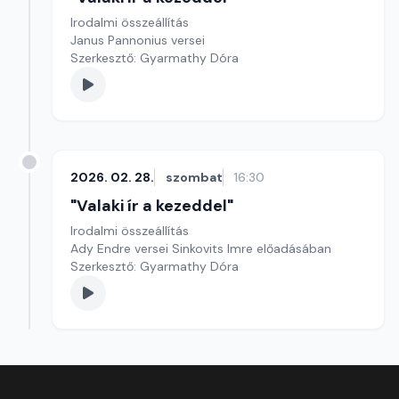
Irodalmi összeállítás
Janus Pannonius versei
Szerkesztő: Gyarmathy Dóra
2026. 02. 28.
szombat
16:30
"Valaki ír a kezeddel"
Irodalmi összeállítás
Ady Endre versei Sinkovits Imre előadásában
Szerkesztő: Gyarmathy Dóra