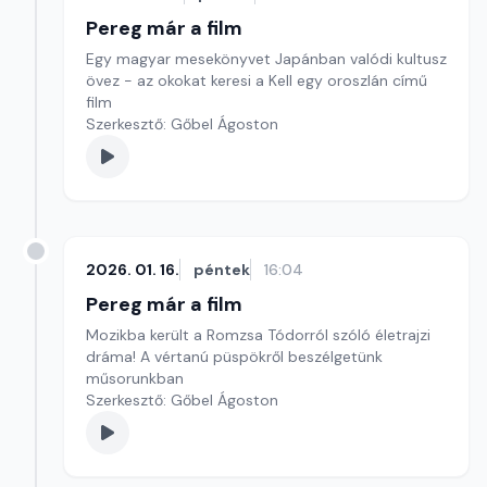
Pereg már a film
Egy magyar mesekönyvet Japánban valódi kultusz
övez - az okokat keresi a Kell egy oroszlán című
film
Szerkesztő: Gőbel Ágoston
2026. 01. 16.
péntek
16:04
Pereg már a film
Mozikba került a Romzsa Tódorról szóló életrajzi
dráma! A vértanú püspökről beszélgetünk
műsorunkban
Szerkesztő: Gőbel Ágoston