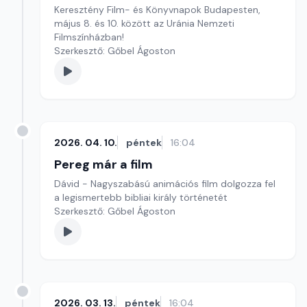
Keresztény Film- és Könyvnapok Budapesten,
május 8. és 10. között az Uránia Nemzeti
Filmszínházban!
Szerkesztő: Gőbel Ágoston
2026. 04. 10.
péntek
16:04
Pereg már a film
Dávid - Nagyszabású animációs film dolgozza fel
a legismertebb bibliai király történetét
Szerkesztő: Gőbel Ágoston
2026. 03. 13.
péntek
16:04