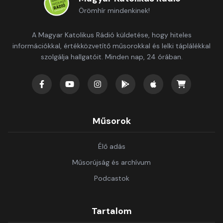
Örömhír mindenkinek!
A Magyar Katolikus Rádió küldetése, hogy hiteles
információkkal, értékközvetítő műsorokkal és lelki táplálékkal
szolgálja hallgatóit. Minden nap, 24 órában.
Műsorok
Élő adás
Műsorújság és archívum
Podcastok
Tartalom