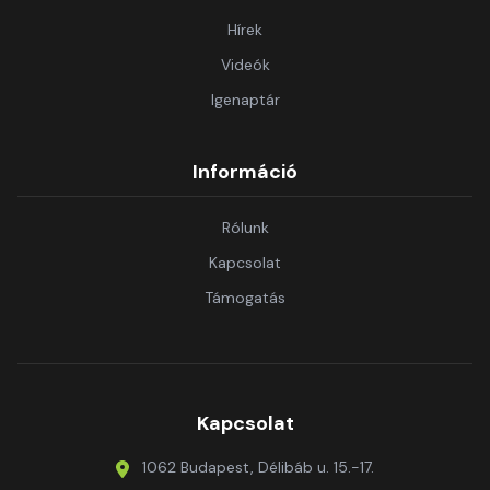
Hírek
Videók
Igenaptár
Információ
Rólunk
Kapcsolat
Támogatás
Kapcsolat
1062 Budapest, Délibáb u. 15.-17.