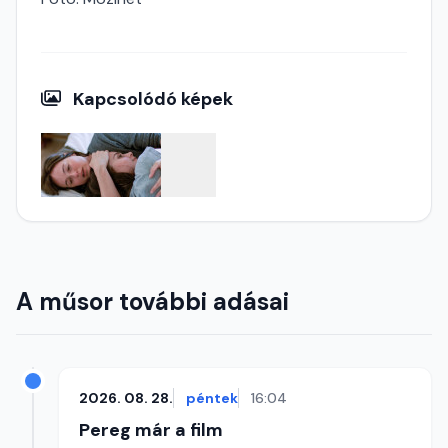
Kapcsolódó képek
A műsor további adásai
2026. 08. 28.
péntek
16:04
Pereg már a film