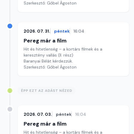
Szerkesztő: Gőbel Ágoston
2026. 07. 31.
péntek
16:04
Pereg már a film
Hit és hitetlenség – a kortárs filmek és a
keresztény vallás (II. rész)
Baranyai Bélát kérdezzük.
Szerkesztő: Gőbel Ágoston
ÉPP EZT AZ ADÁST NÉZED
2026. 07. 03.
péntek
16:04
Pereg már a film
Hit és hitetlenség – a kortárs filmek és a