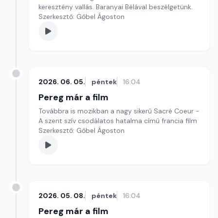
keresztény vallás. Baranyai Bélával beszélgetünk.
Szerkesztő: Gőbel Ágoston
2026. 06. 05.
péntek
16:04
Pereg már a film
Továbbra is mozikban a nagy sikerű Sacré Coeur -
A szent szív csodálatos hatalma című francia film
Szerkesztő: Gőbel Ágoston
2026. 05. 08.
péntek
16:04
Pereg már a film