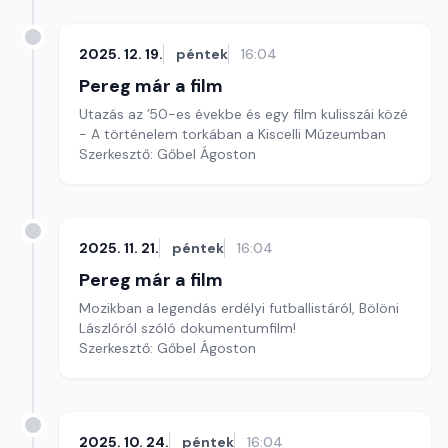
2025. 12. 19.
péntek
16:04
Pereg már a film
Utazás az ’50-es évekbe és egy film kulisszái közé
- A történelem torkában a Kiscelli Múzeumban
Szerkesztő: Gőbel Ágoston
2025. 11. 21.
péntek
16:04
Pereg már a film
Mozikban a legendás erdélyi futballistáról, Bölöni
Lászlóról szóló dokumentumfilm!
Szerkesztő: Gőbel Ágoston
2025. 10. 24.
péntek
16:04