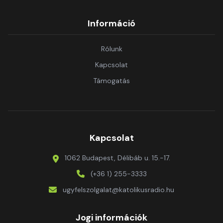
Információ
Rólunk
Kapcsolat
Támogatás
Kapcsolat
1062 Budapest, Délibáb u. 15.-17.
(+36 1) 255-3333
ugyfelszolgalat@katolikusradio.hu
Jogi információk