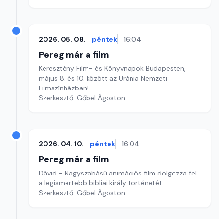
2026. 05. 08.
péntek
16:04
Pereg már a film
Keresztény Film- és Könyvnapok Budapesten,
május 8. és 10. között az Uránia Nemzeti
Filmszínházban!
Szerkesztő: Gőbel Ágoston
2026. 04. 10.
péntek
16:04
Pereg már a film
Dávid - Nagyszabású animációs film dolgozza fel
a legismertebb bibliai király történetét
Szerkesztő: Gőbel Ágoston