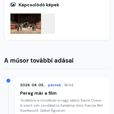
Kapcsolódó képek
A műsor további adásai
2026. 06. 05.
péntek
16:04
Pereg már a film
Továbbra is mozikban a nagy sikerű Sacré Coeur -
A szent szív csodálatos hatalma című francia film
Szerkesztő: Gőbel Ágoston