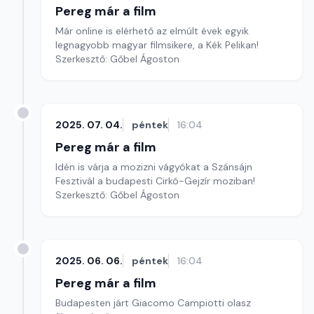
Pereg már a film
Már online is elérhető az elmúlt évek egyik
legnagyobb magyar filmsikere, a Kék Pelikan!
Szerkesztő: Gőbel Ágoston
2025. 07. 04.
péntek
16:04
Pereg már a film
Idén is várja a mozizni vágyókat a Szánsájn
Fesztivál a budapesti Cirkó-Gejzír moziban!
Szerkesztő: Gőbel Ágoston
2025. 06. 06.
péntek
16:04
Pereg már a film
Budapesten járt Giacomo Campiotti olasz