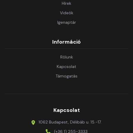
Hírek
Videók
Igenaptár
Információ
Rólunk
Kapcsolat
Támogatás
Kapcsolat
1062 Budapest, Délibáb u. 15.-17.
(+36 1) 255-3333