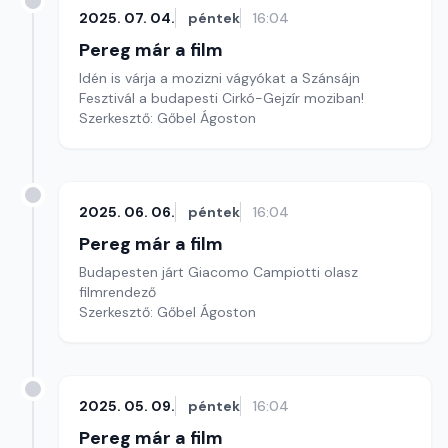
2025. 07. 04.
péntek
16:04
Pereg már a film
Idén is várja a mozizni vágyókat a Szánsájn
Fesztivál a budapesti Cirkó-Gejzír moziban!
Szerkesztő: Gőbel Ágoston
2025. 06. 06.
péntek
16:04
Pereg már a film
Budapesten járt Giacomo Campiotti olasz
filmrendező
Szerkesztő: Gőbel Ágoston
2025. 05. 09.
péntek
16:04
Pereg már a film