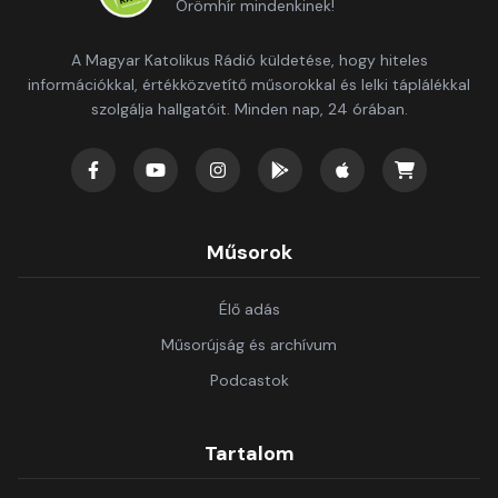
Örömhír mindenkinek!
A Magyar Katolikus Rádió küldetése, hogy hiteles
információkkal, értékközvetítő műsorokkal és lelki táplálékkal
szolgálja hallgatóit. Minden nap, 24 órában.
Műsorok
Élő adás
Műsorújság és archívum
Podcastok
Tartalom