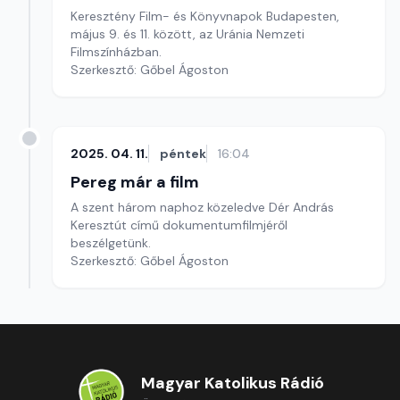
Keresztény Film- és Könyvnapok Budapesten,
május 9. és 11. között, az Uránia Nemzeti
Filmszínházban.
Szerkesztő: Gőbel Ágoston
2025. 04. 11.
péntek
16:04
Pereg már a film
A szent három naphoz közeledve Dér András
Keresztút című dokumentumfilmjéről
beszélgetünk.
Szerkesztő: Gőbel Ágoston
Magyar Katolikus Rádió