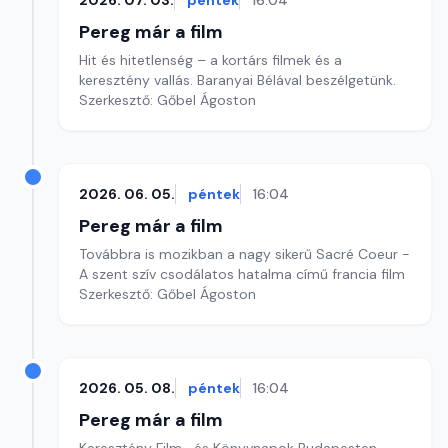
2026. 07. 03.
péntek
16:04
Pereg már a film
Hit és hitetlenség – a kortárs filmek és a
keresztény vallás. Baranyai Bélával beszélgetünk.
Szerkesztő: Gőbel Ágoston
2026. 06. 05.
péntek
16:04
Pereg már a film
Továbbra is mozikban a nagy sikerű Sacré Coeur -
A szent szív csodálatos hatalma című francia film
Szerkesztő: Gőbel Ágoston
2026. 05. 08.
péntek
16:04
Pereg már a film