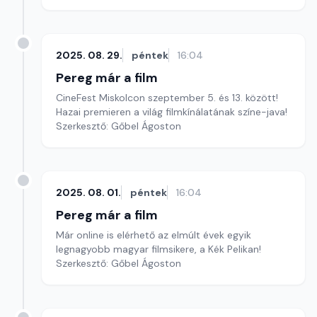
2025. 08. 29.
péntek
16:04
Pereg már a film
CineFest Miskolcon szeptember 5. és 13. között!
Hazai premieren a világ filmkínálatának színe-java!
Szerkesztő: Gőbel Ágoston
2025. 08. 01.
péntek
16:04
Pereg már a film
Már online is elérhető az elmúlt évek egyik
legnagyobb magyar filmsikere, a Kék Pelikan!
Szerkesztő: Gőbel Ágoston