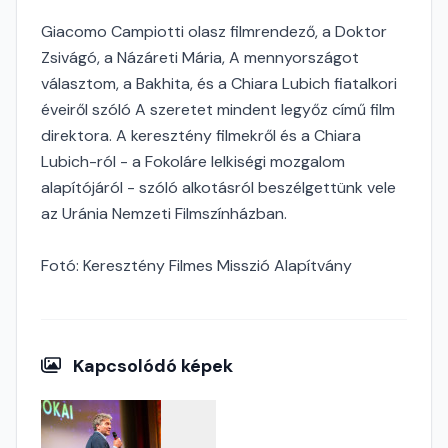
Giacomo Campiotti olasz filmrendező, a Doktor
Zsivágó, a Názáreti Mária, A mennyországot
választom, a Bakhita, és a Chiara Lubich fiatalkori
éveiről szóló A szeretet mindent legyőz című film
direktora. A keresztény filmekről és a Chiara
Lubich-ról - a Fokoláre lelkiségi mozgalom
alapítójáról - szóló alkotásról beszélgettünk vele
az Uránia Nemzeti Filmszínházban.
Fotó: Keresztény Filmes Misszió Alapítvány
Kapcsolódó képek