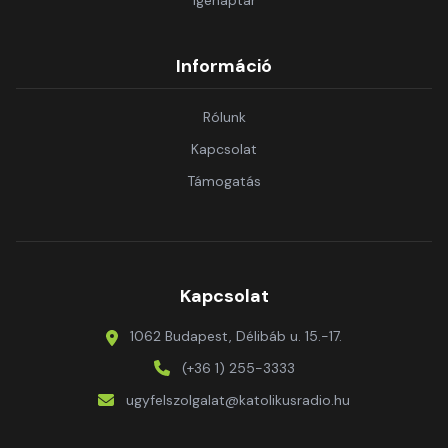
Igenaptár
Információ
Rólunk
Kapcsolat
Támogatás
Kapcsolat
1062 Budapest, Délibáb u. 15.-17.
(+36 1) 255-3333
ugyfelszolgalat@katolikusradio.hu