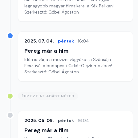
legnagyobb magyar filmsikere, a Kék Pelikan!
Szerkesztő: Gőbel Ágoston
2025. 07. 04.
péntek
16:04
Pereg már a film
Idén is várja a mozizni vágyókat a Szánsájn
Fesztivál a budapesti Cirkó-Gejzír moziban!
Szerkesztő: Gőbel Ágoston
ÉPP EZT AZ ADÁST NÉZED
2025. 05. 09.
péntek
16:04
Pereg már a film