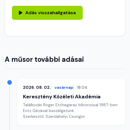
Adás visszahallgatása
A műsor további adásai
2026. 08. 02.
vasárnap
18:04
Keresztény Közéleti Akadémia
Találkozás Roger Etchegaray bíborossal 1987-ben.
Entz Gézával beszélgetünk.
Szerkesztő: Szerdahelyi Csongor