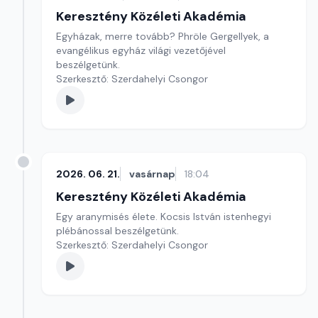
Keresztény Közéleti Akadémia
Egyházak, merre tovább? Phröle Gergellyek, a
evangélikus egyház világi vezetőjével
beszélgetünk.
Szerkesztő: Szerdahelyi Csongor
2026. 06. 21.
vasárnap
18:04
Keresztény Közéleti Akadémia
Egy aranymisés élete. Kocsis István istenhegyi
plébánossal beszélgetünk.
Szerkesztő: Szerdahelyi Csongor