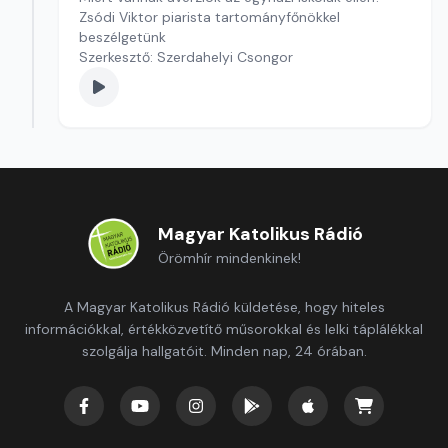
Zsódi Viktor piarista tartományfőnökkel
beszélgetünk
Szerkesztő: Szerdahelyi Csongor
Magyar Katolikus Rádió
Örömhír mindenkinek!
A Magyar Katolikus Rádió küldetése, hogy hiteles
információkkal, értékközvetítő műsorokkal és lelki táplálékkal
szolgálja hallgatóit. Minden nap, 24 órában.