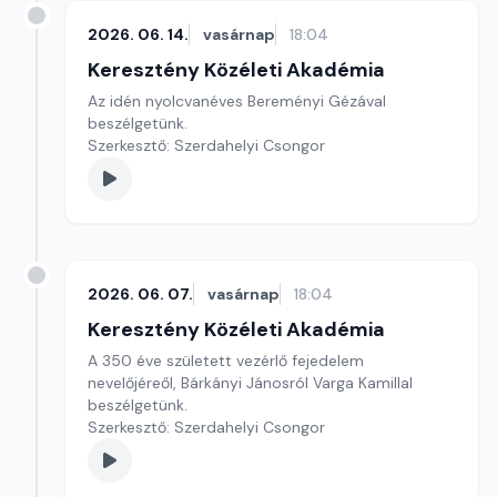
2026. 06. 14.
vasárnap
18:04
Keresztény Közéleti Akadémia
Az idén nyolcvanéves Bereményi Gézával
beszélgetünk.
Szerkesztő: Szerdahelyi Csongor
2026. 06. 07.
vasárnap
18:04
Keresztény Közéleti Akadémia
A 350 éve született vezérlő fejedelem
nevelőjéreől, Bárkányi Jánosról Varga Kamillal
beszélgetünk.
Szerkesztő: Szerdahelyi Csongor