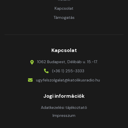
Kapcsolat
Támogatás
Kapcsolat
1062 Budapest, Délibáb u. 15.-17.
(+36 1) 255-3333
ugyfelszolgalat@katolikusradio.hu
Jogi információk
Adatkezelési tájékoztató
Impresszum