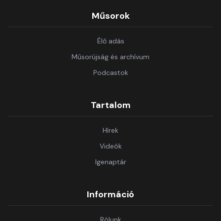
Műsorok
Élő adás
Műsorújság és archívum
Podcastok
Tartalom
Hírek
Videók
Igenaptár
Információ
Rólunk