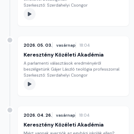
Szerkesztő: Szerdahelyi Csongor
2026. 05. 03.
vasárnap
18:04
Keresztény Közéleti Akadémia
A parlamenti választások eredményéről
beszélgetünk Gájer László teológia professzorral.
Szerkesztő: Szerdahelyi Csongor
2026. 04. 26.
vasárnap
18:04
Keresztény Közéleti Akadémia
Miért vannak averziók az egyházi iskolák ellen?