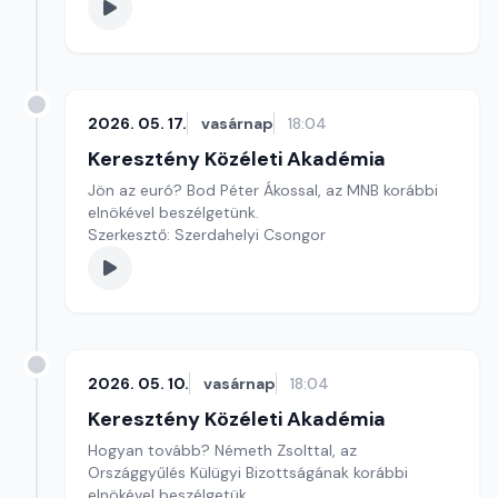
2026. 05. 17.
vasárnap
18:04
Keresztény Közéleti Akadémia
Jön az euró? Bod Péter Ákossal, az MNB korábbi
elnökével beszélgetünk.
Szerkesztő: Szerdahelyi Csongor
2026. 05. 10.
vasárnap
18:04
Keresztény Közéleti Akadémia
Hogyan tovább? Németh Zsolttal, az
Országgyűlés Külügyi Bizottságának korábbi
elnökével beszélgetük.