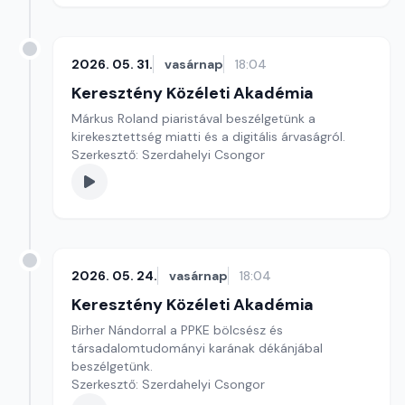
2026. 05. 31.
vasárnap
18:04
Keresztény Közéleti Akadémia
Márkus Roland piaristával beszélgetünk a
kirekesztettség miatti és a digitális árvaságról.
Szerkesztő: Szerdahelyi Csongor
2026. 05. 24.
vasárnap
18:04
Keresztény Közéleti Akadémia
Birher Nándorral a PPKE bölcsész és
társadalomtudományi karának dékánjábal
beszélgetünk.
Szerkesztő: Szerdahelyi Csongor