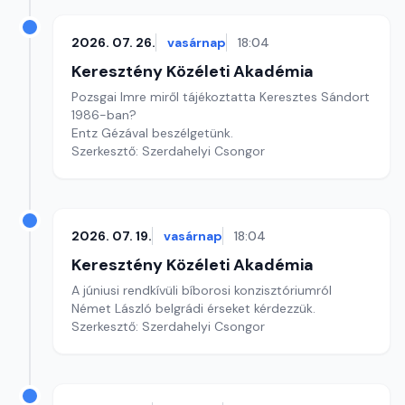
2026. 07. 26.
vasárnap
18:04
Keresztény Közéleti Akadémia
Pozsgai Imre miről tájékoztatta Keresztes Sándort
1986-ban?
Entz Gézával beszélgetünk.
Szerkesztő: Szerdahelyi Csongor
2026. 07. 19.
vasárnap
18:04
Keresztény Közéleti Akadémia
A júniusi rendkívüli bíborosi konzisztóriumról
Német László belgrádi érseket kérdezzük.
Szerkesztő: Szerdahelyi Csongor