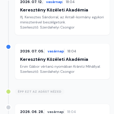
2026. 07. 12.
vasárnap
18:04
Keresztény Közéleti Akadémia
Ifj. Keresztes Sándorral, az Antall-kormány egykori
miniszterével beszélgetünk.
Szerkesztő: Szerdahelyi Csongor
2026. 07. 05.
vasárnap
18:04
Keresztény Közéleti Akadémia
Ervin Gábor vértanú nyomában Kránitz Mihállyal.
Szerkesztő: Szerdahelyi Csongor
ÉPP EZT AZ ADÁST NÉZED
2026. 06. 28.
vasárnap
18:04