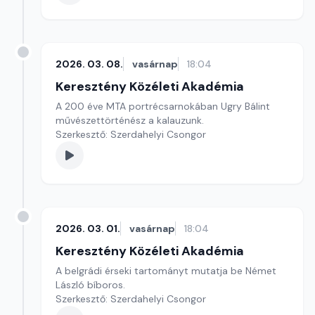
2026. 03. 08.
vasárnap
18:04
Keresztény Közéleti Akadémia
A 200 éve MTA portrécsarnokában Ugry Bálint
művészettörténész a kalauzunk.
Szerkesztő: Szerdahelyi Csongor
2026. 03. 01.
vasárnap
18:04
Keresztény Közéleti Akadémia
A belgrádi érseki tartományt mutatja be Német
László bíboros.
Szerkesztő: Szerdahelyi Csongor