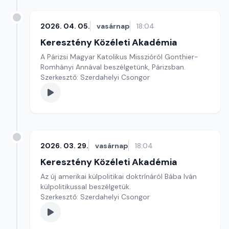
2026. 04. 05.
vasárnap
18:04
Keresztény Közéleti Akadémia
A Párizsi Magyar Katolikus Misszióról Gonthier-
Romhányi Annával beszélgetünk, Párizsban.
Szerkesztő: Szerdahelyi Csongor
2026. 03. 29.
vasárnap
18:04
Keresztény Közéleti Akadémia
Az új amerikai külpolitikai doktrínáról Bába Iván
külpolitikussal beszélgetük.
Szerkesztő: Szerdahelyi Csongor