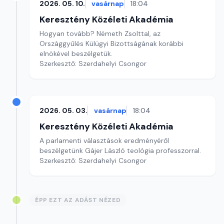
2026. 05. 10.
vasárnap
18:04
Keresztény Közéleti Akadémia
Hogyan tovább? Németh Zsolttal, az
Országgyűlés Külügyi Bizottságának korábbi
elnökével beszélgetük.
Szerkesztő: Szerdahelyi Csongor
2026. 05. 03.
vasárnap
18:04
Keresztény Közéleti Akadémia
A parlamenti választások eredményéről
beszélgetünk Gájer László teológia professzorral.
Szerkesztő: Szerdahelyi Csongor
ÉPP EZT AZ ADÁST NÉZED