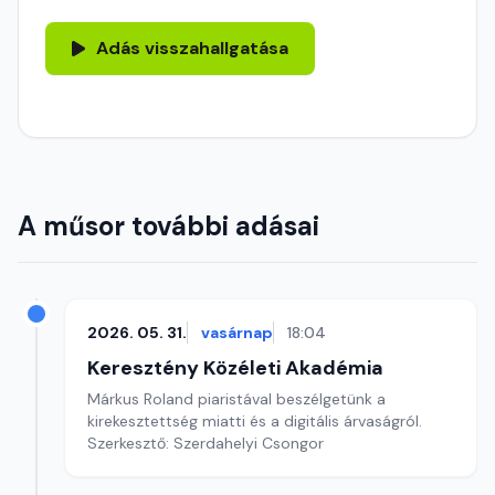
Adás visszahallgatása
A műsor további adásai
2026. 05. 31.
vasárnap
18:04
Keresztény Közéleti Akadémia
Márkus Roland piaristával beszélgetünk a
kirekesztettség miatti és a digitális árvaságról.
Szerkesztő: Szerdahelyi Csongor