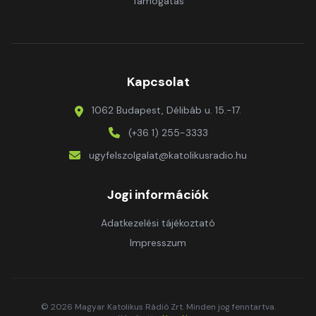
Támogatás
Kapcsolat
1062 Budapest, Délibáb u. 15.-17.
(+36 1) 255-3333
ugyfelszolgalat@katolikusradio.hu
Jogi információk
Adatkezelési tájékoztató
Impresszum
© 2026 Magyar Katolikus Rádió Zrt. Minden jog fenntartva.