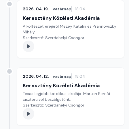
2026. 04. 19.
vasárnap
18:04
Keresztény Közéleti Akadémia
A költészet erejéről Mezey Katalin és Prannovszky
Mihály.
Szerkesztő: Szerdahelyi Csongor
2026. 04. 12.
vasárnap
18:04
Keresztény Közéleti Akadémia
Texas legjobb katolikus iskolája. Marton Bernát
cisztercivel beszélgetünk.
Szerkesztő: Szerdahelyi Csongor