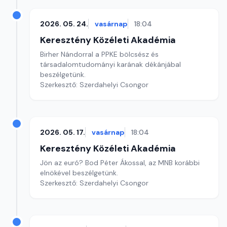
2026. 05. 24.
vasárnap
18:04
Keresztény Közéleti Akadémia
Birher Nándorral a PPKE bölcsész és
társadalomtudományi karának dékánjábal
beszélgetünk.
Szerkesztő: Szerdahelyi Csongor
2026. 05. 17.
vasárnap
18:04
Keresztény Közéleti Akadémia
Jön az euró? Bod Péter Ákossal, az MNB korábbi
elnökével beszélgetünk.
Szerkesztő: Szerdahelyi Csongor