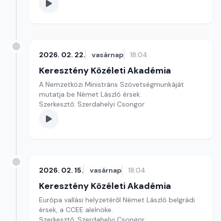
2026. 02. 22.
vasárnap
18:04
Keresztény Közéleti Akadémia
A Nemzetközi Ministráns Szövetségmunkáját
mutatja be Német László érsek.
Szerkesztő: Szerdahelyi Csongor
2026. 02. 15.
vasárnap
18:04
Keresztény Közéleti Akadémia
Európa vallási helyzetéről Német László belgrádi
érsek, a CCEE alelnöke.
Szerkesztő: Szerdahelyi Csongor