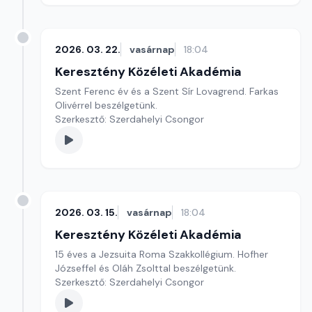
2026. 03. 22.
vasárnap
18:04
Keresztény Közéleti Akadémia
Szent Ferenc év és a Szent Sír Lovagrend. Farkas
Olivérrel beszélgetünk.
Szerkesztő: Szerdahelyi Csongor
2026. 03. 15.
vasárnap
18:04
Keresztény Közéleti Akadémia
15 éves a Jezsuita Roma Szakkollégium. Hofher
Józseffel és Oláh Zsolttal beszélgetünk.
Szerkesztő: Szerdahelyi Csongor