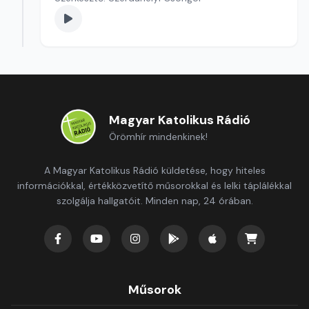
Magyar Katolikus Rádió
Örömhír mindenkinek!
A Magyar Katolikus Rádió küldetése, hogy hiteles
információkkal, értékközvetítő műsorokkal és lelki táplálékkal
szolgálja hallgatóit. Minden nap, 24 órában.
Műsorok