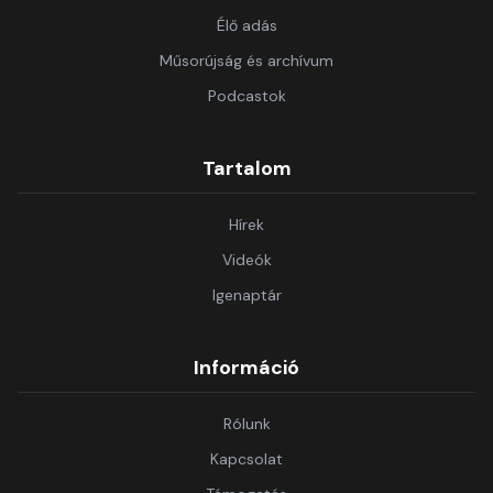
Élő adás
Műsorújság és archívum
Podcastok
Tartalom
Hírek
Videók
Igenaptár
Információ
Rólunk
Kapcsolat