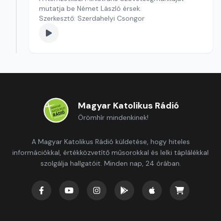
mutatja be Német László érsek.
Szerkesztő: Szerdahelyi Csongor
Magyar Katolikus Rádió
Örömhír mindenkinek!
A Magyar Katolikus Rádió küldetése, hogy hiteles
információkkal, értékközvetítő műsorokkal és lelki táplálékkal
szolgálja hallgatóit. Minden nap, 24 órában.