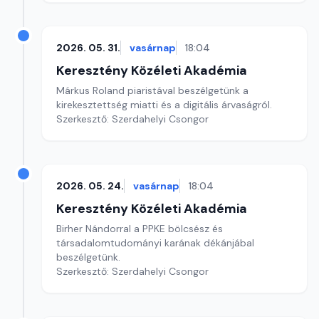
2026. 05. 31.
vasárnap
18:04
Keresztény Közéleti Akadémia
Márkus Roland piaristával beszélgetünk a
kirekesztettség miatti és a digitális árvaságról.
Szerkesztő: Szerdahelyi Csongor
2026. 05. 24.
vasárnap
18:04
Keresztény Közéleti Akadémia
Birher Nándorral a PPKE bölcsész és
társadalomtudományi karának dékánjábal
beszélgetünk.
Szerkesztő: Szerdahelyi Csongor