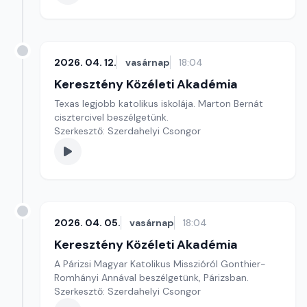
2026. 04. 12.
vasárnap
18:04
Keresztény Közéleti Akadémia
Texas legjobb katolikus iskolája. Marton Bernát
cisztercivel beszélgetünk.
Szerkesztő: Szerdahelyi Csongor
2026. 04. 05.
vasárnap
18:04
Keresztény Közéleti Akadémia
A Párizsi Magyar Katolikus Misszióról Gonthier-
Romhányi Annával beszélgetünk, Párizsban.
Szerkesztő: Szerdahelyi Csongor