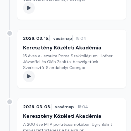
2026. 03. 15.
vasárnap
18:04
Keresztény Közéleti Akadémia
15 éves a Jezsuita Roma Szakkollégium. Hofher
Józseffel és Oláh Zsolttal beszélgetünk.
Szerkesztő: Szerdahelyi Csongor
2026. 03. 08.
vasárnap
18:04
Keresztény Közéleti Akadémia
A 200 éve MTA portrécsarnokában Ugry Bálint
művészettörténész a kalauzunk.