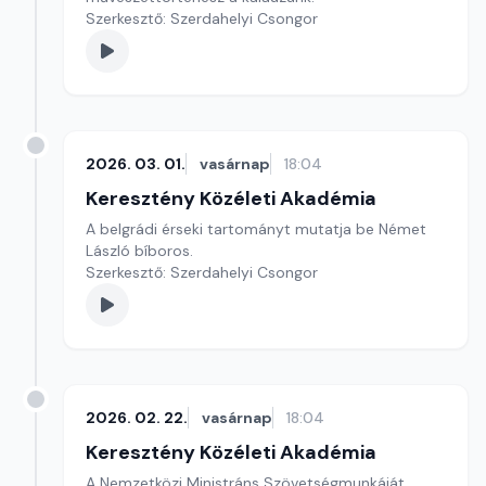
Szerkesztő: Szerdahelyi Csongor
2026. 03. 01.
vasárnap
18:04
Keresztény Közéleti Akadémia
A belgrádi érseki tartományt mutatja be Német
László bíboros.
Szerkesztő: Szerdahelyi Csongor
2026. 02. 22.
vasárnap
18:04
Keresztény Közéleti Akadémia
A Nemzetközi Ministráns Szövetségmunkáját