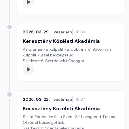
2026. 03. 29.
vasárnap
18:04
Keresztény Közéleti Akadémia
Az új amerikai külpolitikai doktrínáról Bába Iván
külpolitikussal beszélgetük.
Szerkesztő: Szerdahelyi Csongor
2026. 03. 22.
vasárnap
18:04
Keresztény Közéleti Akadémia
Szent Ferenc év és a Szent Sír Lovagrend. Farkas
Olivérrel beszélgetünk.
Szerkesztő: Szerdahelyi Csongor