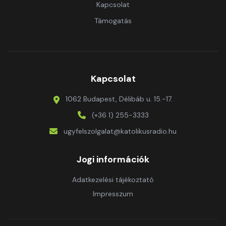
Kapcsolat
Támogatás
Kapcsolat
1062 Budapest, Délibáb u. 15.-17.
(+36 1) 255-3333
ugyfelszolgalat@katolikusradio.hu
Jogi információk
Adatkezelési tájékoztató
Impresszum