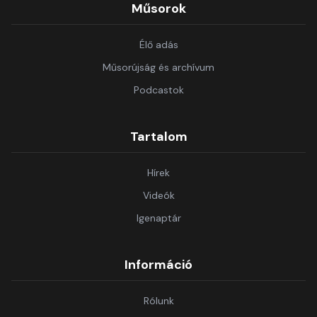
Műsorok
Élő adás
Műsorújság és archívum
Podcastok
Tartalom
Hírek
Videók
Igenaptár
Információ
Rólunk