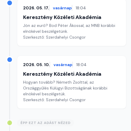
2026. 05. 17.
vasárnap
18:04
Keresztény Közéleti Akadémia
Jön az euró? Bod Péter Ákossal, az MNB korábbi
elnökével beszélgetünk.
Szerkesztő: Szerdahelyi Csongor
2026. 05. 10.
vasárnap
18:04
Keresztény Közéleti Akadémia
Hogyan tovább? Németh Zsolttal, az
Országgyűlés Külügyi Bizottságának korábbi
elnökével beszélgetük.
Szerkesztő: Szerdahelyi Csongor
ÉPP EZT AZ ADÁST NÉZED