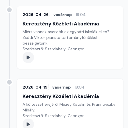
2026. 04. 26.
vasárnap
18:04
Keresztény Közéleti Akadémia
Miért vannak averziók az egyházi iskolák ellen?
Zsódi Viktor piarista tartományfőnökkel
beszélgetünk
Szerkesztő: Szerdahelyi Csongor
2026. 04. 19.
vasárnap
18:04
Keresztény Közéleti Akadémia
A költészet erejéről Mezey Katalin és Prannovszky
Mihály.
Szerkesztő: Szerdahelyi Csongor