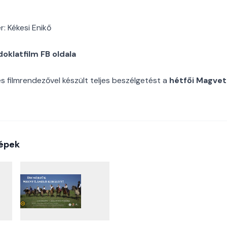
: Kékesi Enikő
oklatfilm FB oldala
s filmrendezővel készült teljes beszélgetést a
hétfői Magve
épek