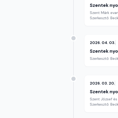
Szentek ny
Szent Márk evan
Szerkesztő: Bec
2026. 04. 03.
Szentek ny
Szerkesztő: Bec
2026. 03. 20.
Szentek ny
Szent József és 
Szerkesztő: Bec