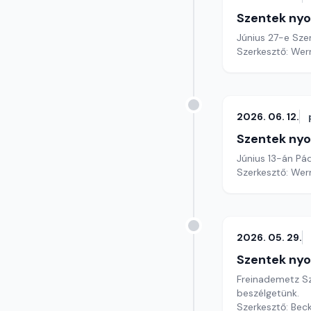
Szentek ny
Június 27-e Szen
Szerkesztő: Wer
2026. 06. 12.
Szentek ny
Június 13-án Pá
Szerkesztő: Wer
2026. 05. 29.
Szentek ny
Freinademetz S
beszélgetünk.
Szerkesztő: Bec