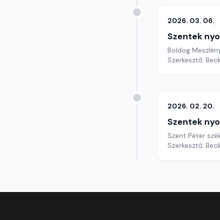
2026. 03. 06.
Szentek ny
Boldog Meszlény
Szerkesztő: Bec
2026. 02. 20.
Szentek ny
Szent Péter szé
Szerkesztő: Bec