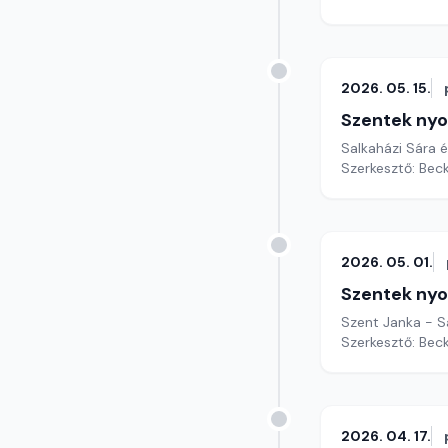
2026. 05. 15.
Szentek ny
Salkaházi Sára 
Szerkesztő: Bec
2026. 05. 01.
Szentek ny
Szent Janka - S
Szerkesztő: Bec
2026. 04. 17.