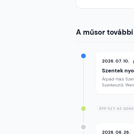
A műsor további
2026. 07. 10.
Szentek ny
Árpád-házi Szen
Szerkesztő: Wer
ÉPP EZT AZ ADÁ
2026. 06. 26.