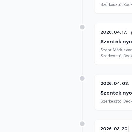
Szerkesztő: Bec
2026. 04. 17.
Szentek ny
Szent Márk evan
Szerkesztő: Bec
2026. 04. 03.
Szentek ny
Szerkesztő: Bec
2026. 03. 20.