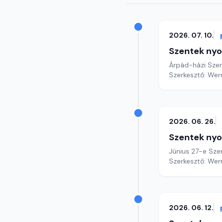
2026. 07. 10.
Szentek ny
Árpád-házi Szen
Szerkesztő: Wer
2026. 06. 26.
Szentek ny
Június 27-e Szen
Szerkesztő: Wer
2026. 06. 12.