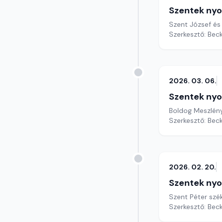
Szentek ny
Szent József és 
Szerkesztő: Bec
2026. 03. 06.
Szentek ny
Boldog Meszlény
Szerkesztő: Bec
2026. 02. 20.
Szentek ny
Szent Péter szé
Szerkesztő: Bec