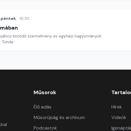
péntek
16:30
omában
apjához kötődő szentelmény és egyházi hagyományok
k Tünde
Műsorok
Tartal
Élő adás
Hírek
Műsorújság és archívum
Videók
kkal
Podcastok
Igenaptá