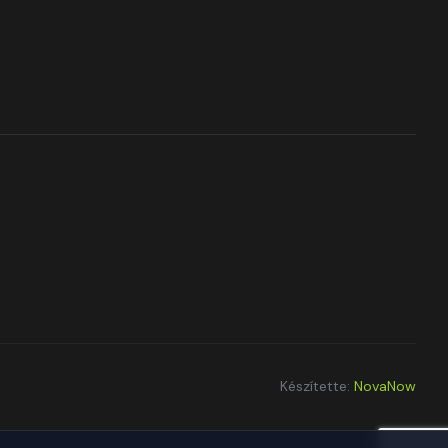
Készítette:
NovaNow