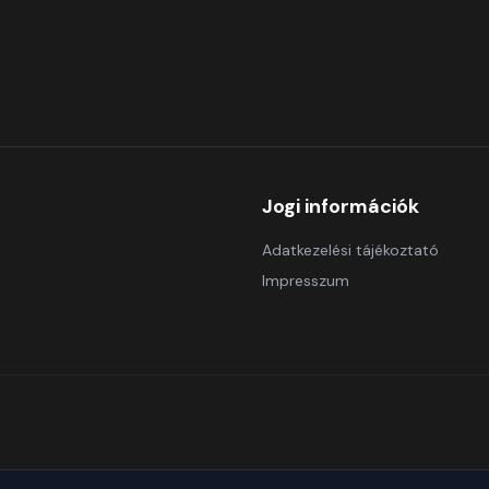
Jogi információk
Adatkezelési tájékoztató
Impresszum