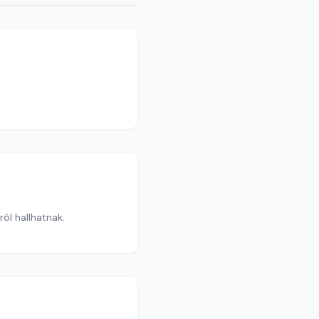
ól hallhatnak.