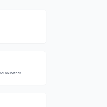
ól hallhatnak.