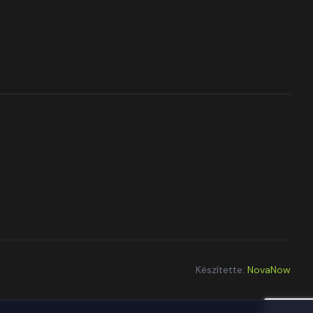
Készítette:
NovaNow