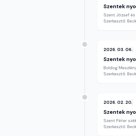
Szentek ny
Szent József és 
Szerkesztő: Bec
2026. 03. 06.
Szentek ny
Boldog Meszlény
Szerkesztő: Bec
2026. 02. 20.
Szentek ny
Szent Péter szé
Szerkesztő: Bec