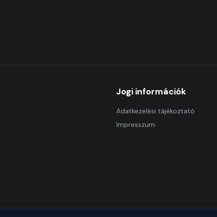
Jogi információk
Adatkezelési tájékoztató
Impresszum