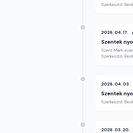
Szerkesztő: Bec
2026. 04. 17.
Szentek ny
Szent Márk evan
Szerkesztő: Bec
2026. 04. 03.
Szentek ny
Szerkesztő: Bec
2026. 03. 20.