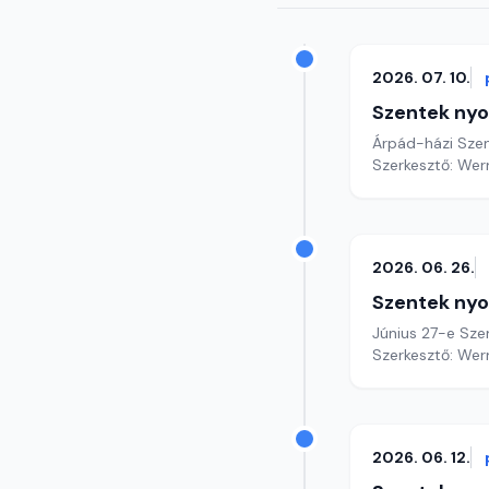
2026. 07. 10.
Szentek ny
Árpád-házi Szen
Szerkesztő: Wer
2026. 06. 26.
Szentek ny
Június 27-e Szen
Szerkesztő: Wer
2026. 06. 12.