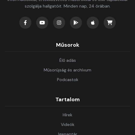
szolgálja hallgatóit. Minden nap, 24 órában.
Műsorok
Élő adás
Műsorújság és archívum
Podcastok
Tartalom
Hírek
Videók
Igenaptár