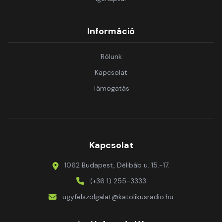
Információ
Rólunk
Kapcsolat
Támogatás
Kapcsolat
1062 Budapest, Délibáb u. 15.-17.
(+36 1) 255-3333
ugyfelszolgalat@katolikusradio.hu