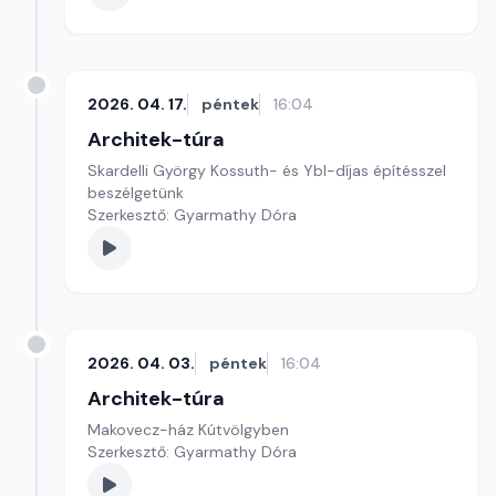
2026. 04. 17.
péntek
16:04
Architek-túra
Skardelli György Kossuth- és Ybl-díjas építésszel
beszélgetünk
Szerkesztő: Gyarmathy Dóra
2026. 04. 03.
péntek
16:04
Architek-túra
Makovecz-ház Kútvölgyben
Szerkesztő: Gyarmathy Dóra