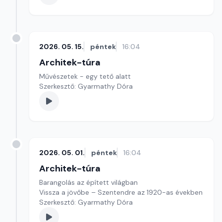
2026. 05. 15.
péntek
16:04
Architek-túra
Művészetek - egy tető alatt
Szerkesztő: Gyarmathy Dóra
2026. 05. 01.
péntek
16:04
Architek-túra
Barangolás az épített világban
Vissza a jövőbe – Szentendre az 1920-as években
Szerkesztő: Gyarmathy Dóra