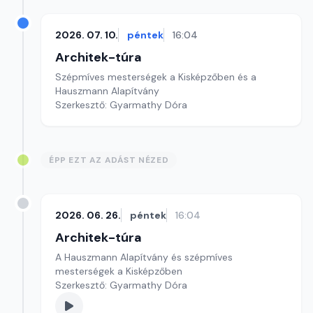
2026. 07. 10.
péntek
16:04
Architek-túra
Szépmíves mesterségek a Kisképzőben és a
Hauszmann Alapítvány
Szerkesztő: Gyarmathy Dóra
ÉPP EZT AZ ADÁST NÉZED
2026. 06. 26.
péntek
16:04
Architek-túra
A Hauszmann Alapítvány és szépmíves
mesterségek a Kisképzőben
Szerkesztő: Gyarmathy Dóra