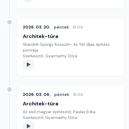
2026. 03. 20.
péntek
16:04
Architek-túra
Skardelli György Kossuth- és Ybl díjas építész
portréja
Szerkesztő: Gyarmathy Dóra
2026. 03. 06.
péntek
16:04
Architek-túra
Az első magyar építésznő, Paulas Erika
Szerkesztő: Gyarmathy Dóra