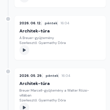
2026. 06. 12.
péntek
16:04
Architek-túra
A Breuer-gyűjtemény
Szerkesztő: Gyarmathy Dóra
2026. 05. 29.
péntek
16:04
Architek-túra
Breuer Marcell-gyűjtemény a Walter Rózsi-
villában
Szerkesztő: Gyarmathy Dóra